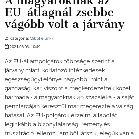
A magyaroknak az
EU-átlagnál zsebbe
vágóbb volt a járvány
Kategória:
Miből élünk?
2021.06.03. 10:49
Az EU-állampolgárok többsége szerint a
járvány miatti korlátozó intézkedések
egészségügyi előnye nagyobb, mint a
gazdasági kár, viszont a megkérdezettek közel
harmada - a magyaroknak 40 százaléka - a saját
pénztárcáján keresztül már megérezte a válság
hatását. Az EU-polgárok érzelmi állapotát
leginkább a bizonytalanság, remény és
frusztráció jellemzi, amiből látszik, elegük van a