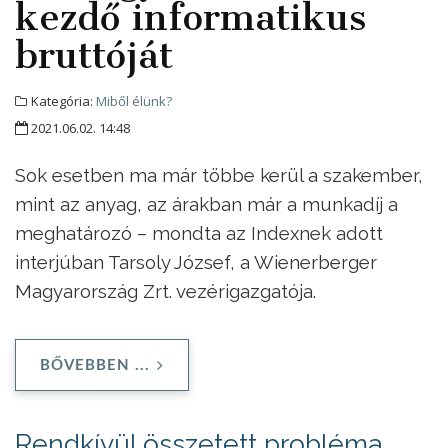
kezdő informatikus
bruttóját
Kategória:
Miből élünk?
2021.06.02. 14:48
Sok esetben ma már többe kerül a szakember,
mint az anyag, az árakban már a munkadíj a
meghatározó – mondta az Indexnek adott
interjúban Tarsoly József, a Wienerberger
Magyarország Zrt. vezérigazgatója.
BŐVEBBEN ...
Rendkívül összetett probléma