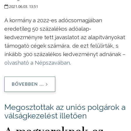
2021.06.03. 13:51
A kormány a 2022-es adócsomagjában
eredetileg 50 százalékos adóalap-
kedvezményre tett javaslatot az alapítványokat
támogató cégek számára, de ezt felülírták, s
inkább 300 százalékos kedvezményt adnának –
olvasható a Népszavában
.
BŐVEBBEN ...
Megosztottak az uniós polgárok a
válságkezelést illetően