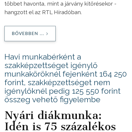
többet havonta, mint a járvány kitörésekor -
hangzott el az RTL Híradóban.
BŐVEBBEN ...
Havi munkabérként a
szakképzettséget igénylő
munkaköröknél fejenként 164 250
forint, szakképzettséget nem
igénylőknél pedig 125 550 forint
összeg vehető figyelembe
Nyári diákmunka:
Idén is 75 százalékos