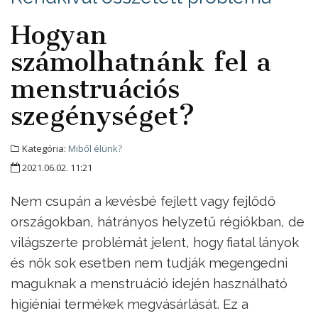
Hogyan
számolhatnánk fel a
menstruációs
szegénységet?
Kategória:
Miből élünk?
2021.06.02. 11:21
Nem csupán a kevésbé fejlett vagy fejlődő
országokban, hátrányos helyzetű régiókban, de
világszerte problémát jelent, hogy fiatal lányok
és nők sok esetben nem tudják megengedni
maguknak a menstruáció idején használható
higiéniai termékek megvásárlását. Ez a