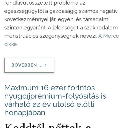
rendkívül összetett probléma az
egészségügytől a gazdaságig számos negatív
következménnyel jár, egyéni és társadalmi
szinten egyaránt. A jelenséget a szakirodalom
menstruációs szegénységnek nevezi.
A Mérce
cikke
.
BŐVEBBEN ...
Maximum 16 ezer forintos
nyugdíjprémium-folyósítás is
várható az év utolsó előtti
hónapjában
Keddtől nőttek a