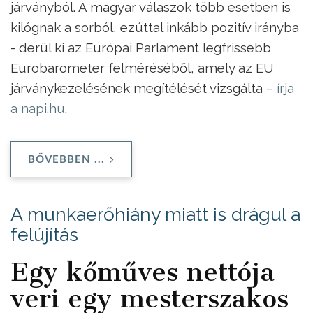
járványból. A magyar válaszok több esetben is
kilógnak a sorból, ezúttal inkább pozitív irányba
- derül ki az Európai Parlament legfrissebb
Eurobarometer felméréséből, amely az EU
járványkezelésének megítélését vizsgálta –
írja
a napi.hu
.
BŐVEBBEN ...
A munkaerőhiány miatt is drágul a
felújítás
Egy kőműves nettója
veri egy mesterszakos