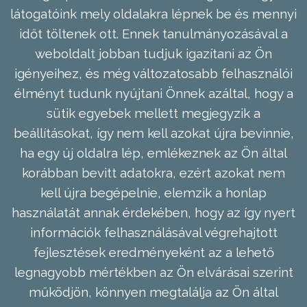
látogatóink mely oldalakra lépnek be és mennyi
időt töltenek ott. Ennek tanulmányozásával a
weboldalt jobban tudjuk igazítani az Ön
igényeihez, és még változatosabb felhasználói
élményt tudunk nyújtani Önnek azáltal, hogy a
sütik egyebek mellett megjegyzik a
beállításokat, így nem kell azokat újra bevinnie,
ha egy új oldalra lép, emlékeznek az Ön által
korábban bevitt adatokra, ezért azokat nem
kell újra begépelnie, elemzik a honlap
használatát annak érdekében, hogy az így nyert
információk felhasználásával végrehajtott
fejlesztések eredményeként az a lehető
legnagyobb mértékben az Ön elvárásai szerint
működjön, könnyen megtalálja az Ön által