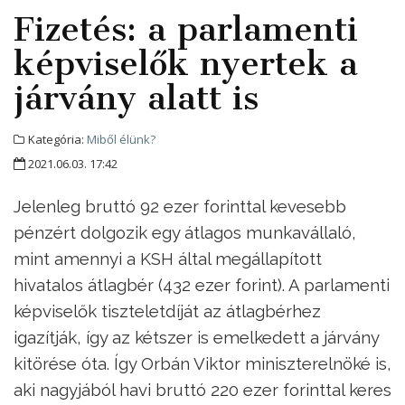
Fizetés: a parlamenti
képviselők nyertek a
járvány alatt is
Kategória:
Miből élünk?
2021.06.03. 17:42
Jelenleg bruttó 92 ezer forinttal kevesebb
pénzért dolgozik egy átlagos munkavállaló,
mint amennyi a KSH által megállapított
hivatalos átlagbér (432 ezer forint). A parlamenti
képviselők tiszteletdíját az átlagbérhez
igazítják, így az kétszer is emelkedett a járvány
kitörése óta. Így Orbán Viktor miniszterelnöké is,
aki nagyjából havi bruttó 220 ezer forinttal keres