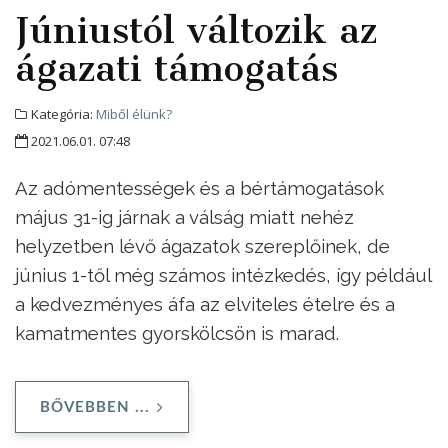
Júniustól változik az
ágazati támogatás
Kategória:
Miből élünk?
2021.06.01. 07:48
Az adómentességek és a bértámogatások
május 31-ig járnak a válság miatt nehéz
helyzetben lévő ágazatok szereplőinek, de
június 1-től még számos intézkedés, így például
a kedvezményes áfa az elviteles ételre és a
kamatmentes gyorskölcsön is marad.
BŐVEBBEN ...