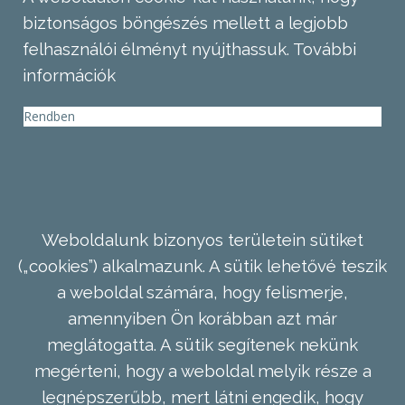
biztonságos böngészés mellett a legjobb
felhasználói élményt nyújthassuk.
További
információk
Rendben
Weboldalunk bizonyos területein sütiket
(„cookies”) alkalmazunk. A sütik lehetővé teszik
a weboldal számára, hogy felismerje,
amennyiben Ön korábban azt már
meglátogatta. A sütik segítenek nekünk
megérteni, hogy a weboldal melyik része a
legnépszerűbb, mert látni engedik, hogy