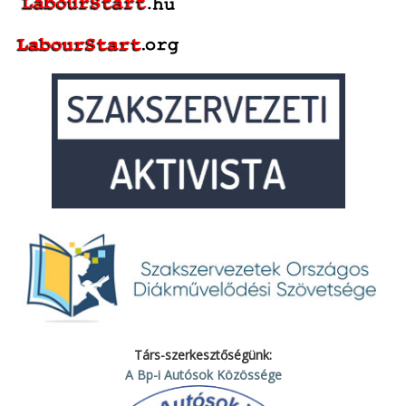
Társ-szerkesztőségünk:
A Bp-i Autósok Közössége