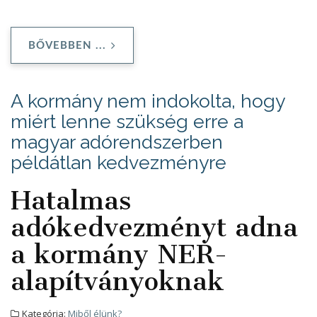
BŐVEBBEN ...
A kormány nem indokolta, hogy
miért lenne szükség erre a
magyar adórendszerben
példátlan kedvezményre
Hatalmas
adókedvezményt adna
a kormány NER-
alapítványoknak
Kategória:
Miből élünk?