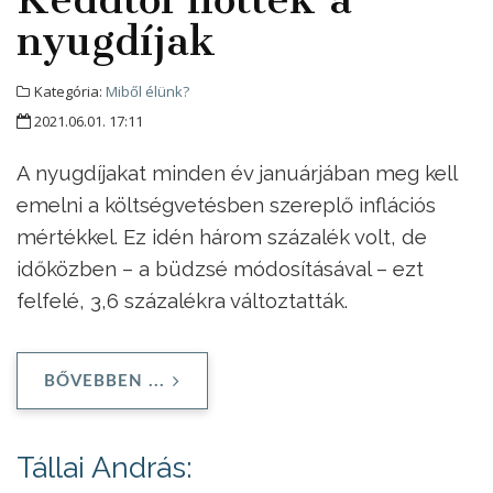
nyugdíjak
Kategória:
Miből élünk?
2021.06.01. 17:11
A nyugdíjakat minden év januárjában meg kell
emelni a költségvetésben szereplő inflációs
mértékkel. Ez idén három százalék volt, de
időközben – a büdzsé módosításával – ezt
felfelé, 3,6 százalékra változtatták.
BŐVEBBEN ...
Tállai András: