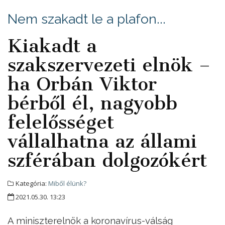
Nem szakadt le a plafon...
Kiakadt a
szakszervezeti elnök –
ha Orbán Viktor
bérből él, nagyobb
felelősséget
vállalhatna az állami
szférában dolgozókért
Kategória:
Miből élünk?
2021.05.30. 13:23
A miniszterelnök a koronavírus-válság