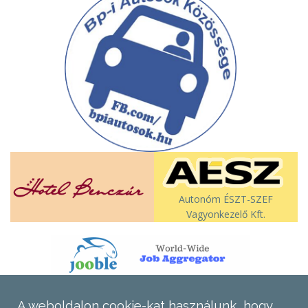
Autonóm ÉSZT-SZEF
Vagyonkezelő Kft.
A weboldalon cookie-kat használunk, hogy