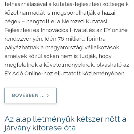
felhasználásával a kutatás-fejlesztési költségeik
közel harmadát is megspórolhatják a hazai
cégek – hangzott el a Nemzeti Kutatási,
Fejlesztési és Innovációs Hivatal és az EY online
rendezvényén. Idén 76 milliárd forintra
pályázhatnak a magyarországi vállalkozások,
amelyek közül sokan nem is tudják, hogy
megfelelnek a követelményeknek, olvasható az
EY Adó Online-hoz eljuttatott közleményében.
BŐVEBBEN ...
Az alapilletményük kétszer nőtt a
járvány kitörése óta