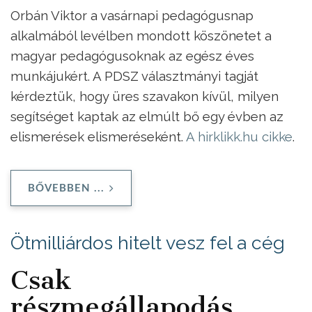
Orbán Viktor a vasárnapi pedagógusnap
alkalmából levélben mondott köszönetet a
magyar pedagógusoknak az egész éves
munkájukért. A PDSZ választmányi tagját
kérdeztük, hogy üres szavakon kívül, milyen
segítséget kaptak az elmúlt bő egy évben az
elismerések elismeréseként.
A hirklikk.hu cikke
.
BŐVEBBEN ...
Ötmilliárdos hitelt vesz fel a cég
Csak
részmegállapodás