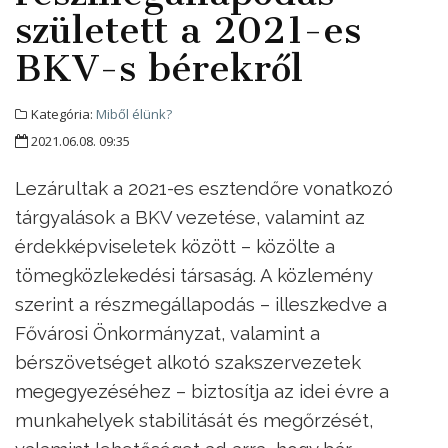
született a 2021-es
BKV-s bérekről
Kategória:
Miből élünk?
2021.06.08. 09:35
Lezárultak a 2021-es esztendőre vonatkozó
tárgyalások a BKV vezetése, valamint az
érdekképviseletek között – közölte a
tömegközlekedési társaság. A közlemény
szerint a részmegállapodás – illeszkedve a
Fővárosi Önkormányzat, valamint a
bérszövetséget alkotó szakszervezetek
megegyezéséhez – biztosítja az idei évre a
munkahelyek stabilitását és megőrzését,