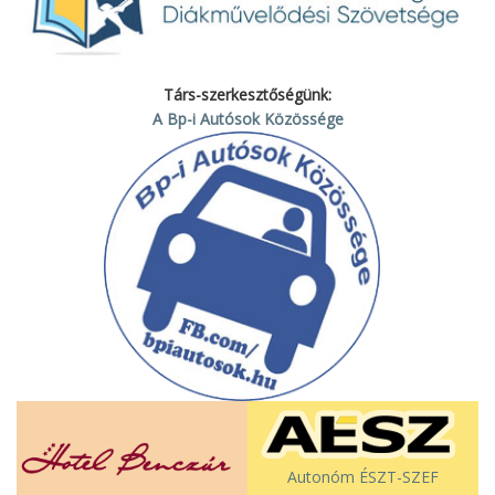
Társ-szerkesztőségünk:
A Bp-i Autósok Közössége
Autonóm ÉSZT-SZEF