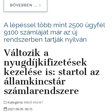
BŐVEBBEN ...
A lépéssel több mint 2500 ügyfél
9100 számláját már az új
rendszerben tartják nyilván
Változik a
nyugdíjkifizetések
kezelése is: startol az
államkincstár
számlarendszere
Kategória:
Miből élünk?
2021.06.05. 06:15