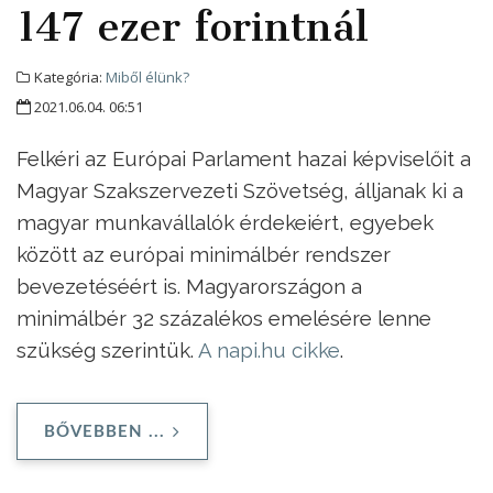
147 ezer forintnál
Kategória:
Miből élünk?
2021.06.04. 06:51
Felkéri az Európai Parlament hazai képviselőit a
Magyar Szakszervezeti Szövetség, álljanak ki a
magyar munkavállalók érdekeiért, egyebek
között az európai minimálbér rendszer
bevezetéséért is. Magyarországon a
minimálbér 32 százalékos emelésére lenne
szükség szerintük.
A napi.hu cikke
.
BŐVEBBEN ...