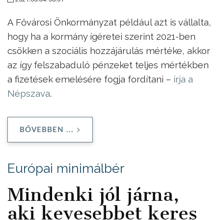
A Fővárosi Önkormányzat például azt is vállalta,
hogy ha a kormány ígéretei szerint 2021-ben
csökken a szociális hozzájárulás mértéke, akkor
az így felszabaduló pénzeket teljes mértékben
a fizetések emelésére fogja fordítani –
írja a
Népszava
.
BŐVEBBEN ...
Európai minimálbér
Mindenki jól járna,
aki kevesebbet keres