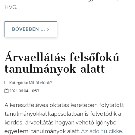
HVG
.
BŐVEBBEN ...
Árvaellátás felsőfokú
tanulmányok alatt
Kategória:
Miből élünk?
2021.06.04. 10:57
A keresztféléves oktatás keretében folytatott
tanulmányokkal kapcsolatban is felvetődik a
kérdés, árvaellátás hogyan vehető igénybe
egyetemi tanulmányok alatt.
Az ado.hu cikke
.