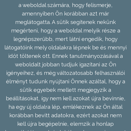
a weboldal számára, hogy felismerje,
amennyiben Ön korábban azt már
meglátogatta. A sütik segítenek nekünk
megérteni, hogy a weboldal melyik része a
legnépszerűbb, mert látni engedik, hogy
látogatóink mely oldalakra lépnek be és mennyi
időt töltenek ott. Ennek tanulmányozásával a
weboldalt jobban tudjuk igazítani az Ön
igényeihez, és még változatosabb felhasználói
élményt tudunk nyújtani Önnek azáltal, hogy a
sütik egyebek mellett megjegyzik a
beállításokat, így nem kell azokat újra bevinnie,
ha egy új oldalra lép, emlékeznek az Ön által
korábban bevitt adatokra, ezért azokat nem
kell újra begépelnie, elemzik a honlap