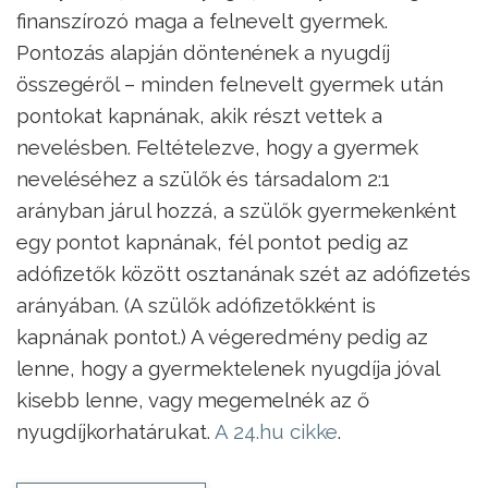
finanszírozó maga a felnevelt gyermek.
Pontozás alapján döntenének a nyugdíj
összegéről – minden felnevelt gyermek után
pontokat kapnának, akik részt vettek a
nevelésben. Feltételezve, hogy a gyermek
neveléséhez a szülők és társadalom 2:1
arányban járul hozzá, a szülők gyermekenként
egy pontot kapnának, fél pontot pedig az
adófizetők között osztanának szét az adófizetés
arányában. (A szülők adófizetőkként is
kapnának pontot.) A végeredmény pedig az
lenne, hogy a gyermektelenek nyugdíja jóval
kisebb lenne, vagy megemelnék az ő
nyugdíjkorhatárukat.
A 24.hu cikke
.