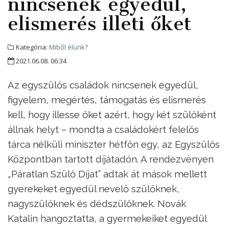
nincsenek egyedül,
elismerés illeti őket
Kategória:
Miből élünk?
2021.06.08. 06:34
Az egyszülős családok nincsenek egyedül,
figyelem, megértés, támogatás és elismerés
kell, hogy illesse őket azért, hogy két szülőként
állnak helyt – mondta a családokért felelős
tárca nélküli miniszter hétfőn egy, az Egyszülős
Központban tartott díjátadón. A rendezvényen
„Páratlan Szülő Díjat” adtak át mások mellett
gyerekeket egyedül nevelő szülőknek,
nagyszülőknek és dédszülőknek. Novák
Katalin hangoztatta, a gyermekeiket egyedül