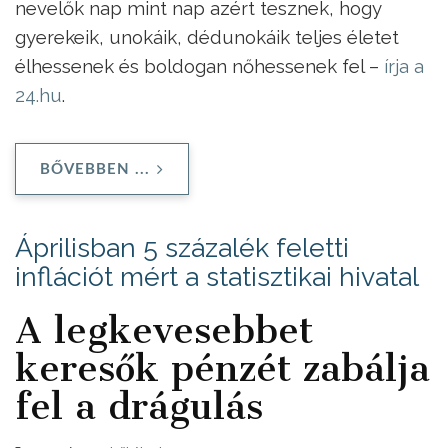
nevelők nap mint nap azért tesznek, hogy
gyerekeik, unokáik, dédunokáik teljes életet
élhessenek és boldogan nőhessenek fel –
írja a
24.hu
.
BŐVEBBEN ...
Áprilisban 5 százalék feletti
inflációt mért a statisztikai hivatal
A legkevesebbet
keresők pénzét zabálja
fel a drágulás