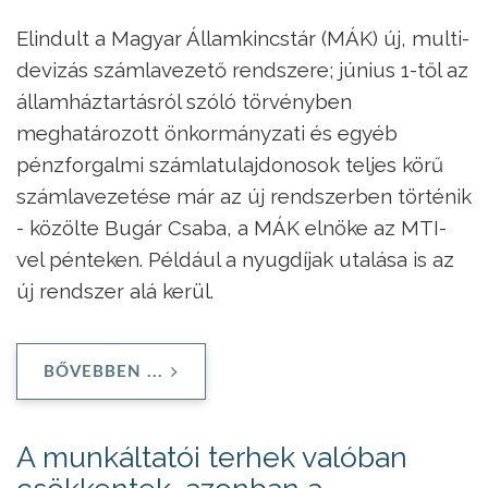
Elindult a Magyar Államkincstár (MÁK) új, multi-
devizás számlavezető rendszere; június 1-től az
államháztartásról szóló törvényben
meghatározott önkormányzati és egyéb
pénzforgalmi számlatulajdonosok teljes körű
számlavezetése már az új rendszerben történik
- közölte Bugár Csaba, a MÁK elnöke az MTI-
vel pénteken. Például a nyugdíjak utalása is az
új rendszer alá kerül.
BŐVEBBEN ...
A munkáltatói terhek valóban