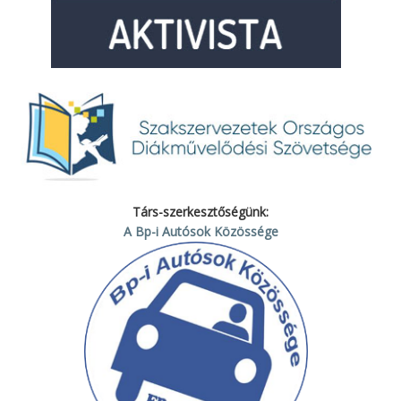
Társ-szerkesztőségünk:
A Bp-i Autósok Közössége