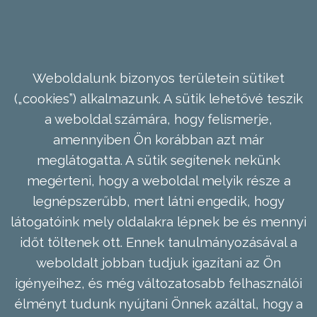
Weboldalunk bizonyos területein sütiket
(„cookies”) alkalmazunk. A sütik lehetővé teszik
a weboldal számára, hogy felismerje,
amennyiben Ön korábban azt már
meglátogatta. A sütik segítenek nekünk
megérteni, hogy a weboldal melyik része a
legnépszerűbb, mert látni engedik, hogy
látogatóink mely oldalakra lépnek be és mennyi
időt töltenek ott. Ennek tanulmányozásával a
weboldalt jobban tudjuk igazítani az Ön
igényeihez, és még változatosabb felhasználói
élményt tudunk nyújtani Önnek azáltal, hogy a