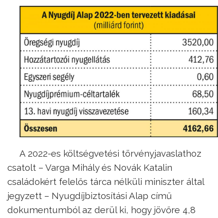
A 2022-es költségvetési törvényjavaslathoz
csatolt – Varga Mihály és Novák Katalin
családokért felelős tárca nélküli miniszter által
jegyzett – Nyugdíjbiztosítási Alap című
dokumentumból az derül ki, hogy jövőre 4,8