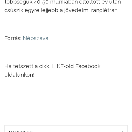
többségük 40-50 munkában eltöltött év után
csúszik egyre lejjebb a jövedelmi ranglétrán.
Forrás:
Népszava
Ha tetszett a cikk, LIKE-old Facebook
oldalunkon!