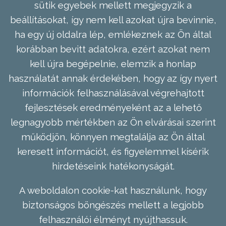
sütik egyebek mellett megjegyzik a
beállításokat, így nem kell azokat újra bevinnie,
ha egy új oldalra lép, emlékeznek az Ön által
korábban bevitt adatokra, ezért azokat nem
kell újra begépelnie, elemzik a honlap
használatát annak érdekében, hogy az így nyert
információk felhasználásával végrehajtott
fejlesztések eredményeként az a lehető
legnagyobb mértékben az Ön elvárásai szerint
működjön, könnyen megtalálja az Ön által
keresett információt, és figyelemmel kísérik
hirdetéseink hatékonyságát.
A weboldalon cookie-kat használunk, hogy
biztonságos böngészés mellett a legjobb
felhasználói élményt nyújthassuk.