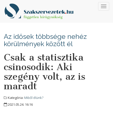
Toggl
navig
Az idősek többsége nehéz
körülmények között él
Csak a statisztika
csinosodik: Aki
szegény volt, az is
maradt
Kategória:
Miből élünk?
2021.05.24. 16:16