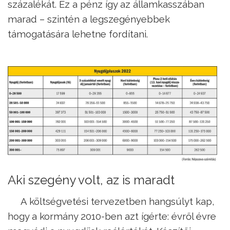
százalékát. Ez a pénz így az államkasszában
marad – szintén a legszegényebbek
támogatására lehetne fordítani.
Aki szegény volt, az is maradt
A költségvetési tervezetben hangsúlyt kap,
hogy a kormány 2010-ben azt ígérte: évről évre