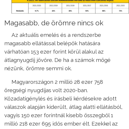
Magasabb, de örömre nincs ok
Az aktuális emelés és a rendszerbe
magasabb ellátással belépők hatására
várhatóan 153 ezer forint körül alakul az
átlagnyugdíj jövőre. De ha a számok mögé
nézünk, örömre semmi ok.
Magyarországon 2 millió 28 ezer 758
öregségi nyugdíjas volt 2020-ban.
Közadatigénylés és írásbeli kérdésekre adott
válaszok alapján kiderült, átlag alatti ellátásból,
vagyis 150 ezer forintnál kisebb összegből 1
millió 218 ezer 695 idős ember élt. Ezekkel az