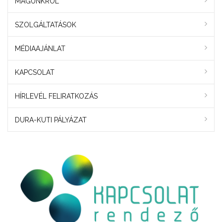
MAGUNKRÓL
SZOLGÁLTATÁSOK
MÉDIAAJÁNLAT
KAPCSOLAT
HÍRLEVÉL FELIRATKOZÁS
DURA-KUTI PÁLYÁZAT