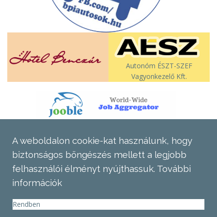
Autonóm ÉSZT-SZEF
Vagyonkezelő Kft.
A weboldalon cookie-kat használunk, hogy
biztonságos böngészés mellett a legjobb
felhasználói élményt nyújthassuk.
További
információk
Rendben