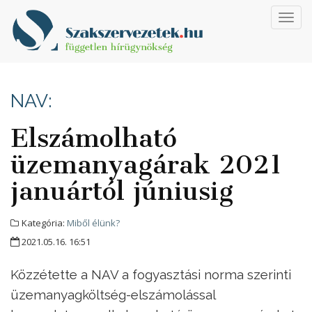
Toggl
navig
NAV:
Elszámolható
üzemanyagárak 2021
januártól júniusig
Kategória:
Miből élünk?
2021.05.16. 16:51
Közzétette a NAV a fogyasztási norma szerinti
üzemanyagköltség-elszámolással