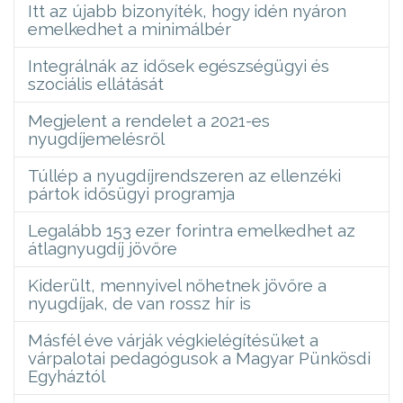
Itt az újabb bizonyíték, hogy idén nyáron
emelkedhet a minimálbér
Integrálnák az idősek egészségügyi és
szociális ellátását
Megjelent a rendelet a 2021-es
nyugdíjemelésről
Túllép a nyugdíjrendszeren az ellenzéki
pártok idősügyi programja
Legalább 153 ezer forintra emelkedhet az
átlagnyugdíj jövőre
Kiderült, mennyivel nőhetnek jövőre a
nyugdíjak, de van rossz hír is
Másfél éve várják végkielégítésüket a
várpalotai pedagógusok a Magyar Pünkösdi
Egyháztól