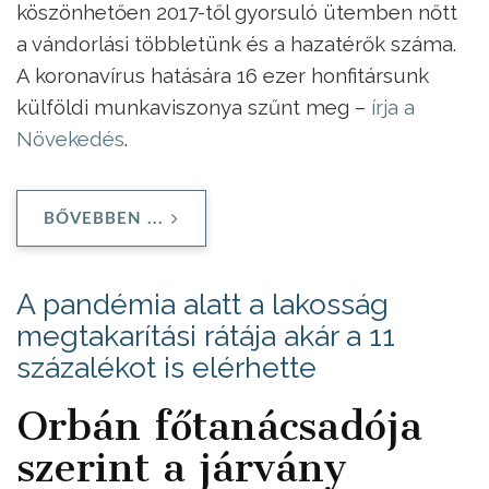
köszönhetően 2017-től gyorsuló ütemben nőtt
a vándorlási többletünk és a hazatérők száma.
A koronavírus hatására 16 ezer honfitársunk
külföldi munkaviszonya szűnt meg –
írja a
Növekedés
.
BŐVEBBEN ...
A pandémia alatt a lakosság
megtakarítási rátája akár a 11
százalékot is elérhette
Orbán főtanácsadója
szerint a járvány