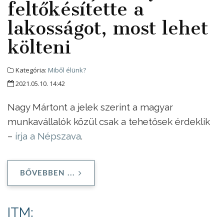
feltőkésítette a
lakosságot, most lehet
költeni
Kategória:
Miből élünk?
2021.05.10. 14:42
Nagy Mártont a jelek szerint a magyar
munkavállalók közül csak a tehetősek érdeklik
–
írja a Népszava
.
BŐVEBBEN ...
ITM: