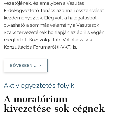
vezetőjének, és amelyben a Vasutas
Érdekegyeztető Tanács azonnali összehívását
kezdeményezték. Elég volt a halogatásból -
olvasható a sommás vélemény a Vasutasok
Szakszervezetének honlapján az április végén
megtartott Közszolgáltató Vállalkozások
Konzultációs Fórumáról (KVKF) is.
BŐVEBBEN ...
Aktív egyeztetés folyik
A moratórium
kivezetése sok cégnek