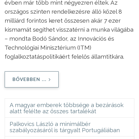
évben már több mint négyezren éltek. Az
országos szinten rendelkezésre álló közel 8
milliárd forintos keret összesen akár 7 ezer
kismamát segíthet visszatérni a munka világába
– mondta Bodó Sándor, az Innovációs és
Technológiai Minisztérium (ITM)
foglalkoztatáspolitikáért felelős államtitkára.
BŐVEBBEN ...
A magyar emberek többsége a bezárások
alatt felélte az összes tartalékát
Palkovics László a minimálbér
szabályozásáról is tárgyalt Portugáliában