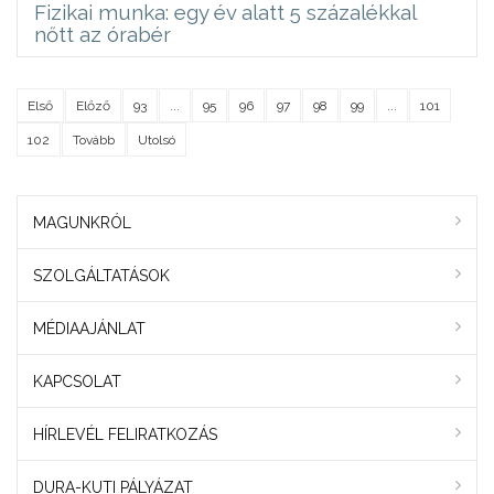
Fizikai munka: egy év alatt 5 százalékkal
nőtt az órabér
Első
Előző
93
...
95
96
97
98
99
...
101
102
Tovább
Utolsó
MAGUNKRÓL
SZOLGÁLTATÁSOK
MÉDIAAJÁNLAT
KAPCSOLAT
HÍRLEVÉL FELIRATKOZÁS
DURA-KUTI PÁLYÁZAT