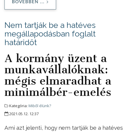
BŐVEBBEN ...
Nem tartják be a hatéves
megállapodásban foglalt
határidőt
A kormány üzent a
munkavállalóknak:
mégis elmaradhat a
minimálbér-emelés
Kategória:
Miből élünk?
2021.05.12. 12:37
Ami azt jelenti, hogy nem tartják be a hatéves