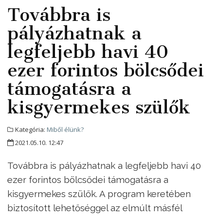
Továbbra is
pályázhatnak a
legfeljebb havi 40
ezer forintos bölcsődei
támogatásra a
kisgyermekes szülők
Kategória:
Miből élünk?
2021.05.10. 12:47
Továbbra is pályázhatnak a legfeljebb havi 40
ezer forintos bölcsődei támogatásra a
kisgyermekes szülők. A program keretében
biztosított lehetőséggel az elmúlt másfél