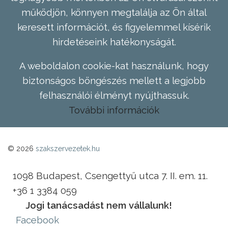
működjön, könnyen megtalálja az Ön által
keresett információt, és figyelemmel kísérik
hirdetéseink hatékonyságát.
A weboldalon cookie-kat használunk, hogy
biztonságos böngészés mellett a legjobb
felhasználói élményt nyújthassuk.
További információk
© 2026
szakszervezetek.hu
1098 Budapest, Csengettyű utca 7. II. em. 11.
+36 1 3384 059
Jogi tanácsadást nem vállalunk!
Facebook