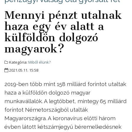
Mennyi pénzt utalnak
haza egy év alatt a
külföldön dolgozó
magyarok?
Kategória:
Miből élünk?
2021.05.11. 15:58
2019-ben több mint 158 milliárd forintot utaltak
haza a külföldön dolgozó magyar
munkavállalók. A legtöbbet, mintegy 65 milliárd
forintot Németországból utalták
Magyarországra. A koronavírus előtti három
évben látott kétszámjegyű béremelkedésnek