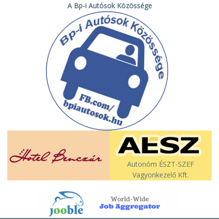
A Bp-i Autósok Közössége
Autonóm ÉSZT-SZEF
Vagyonkezelő Kft.