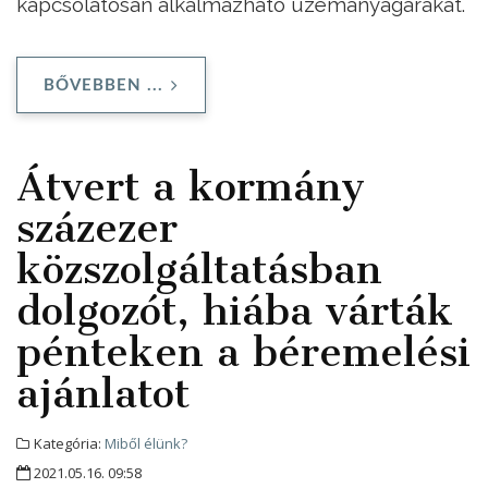
kapcsolatosan alkalmazható üzemanyagárakat.
BŐVEBBEN ...
Átvert a kormány
százezer
közszolgáltatásban
dolgozót, hiába várták
pénteken a béremelési
ajánlatot
Kategória:
Miből élünk?
2021.05.16. 09:58