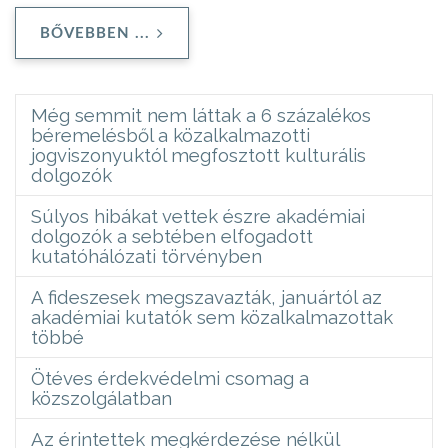
BŐVEBBEN ...
Még semmit nem láttak a 6 százalékos
béremelésből a közalkalmazotti
jogviszonyuktól megfosztott kulturális
dolgozók
Súlyos hibákat vettek észre akadémiai
dolgozók a sebtében elfogadott
kutatóhálózati törvényben
A fideszesek megszavazták, januártól az
akadémiai kutatók sem közalkalmazottak
többé
Ötéves érdekvédelmi csomag a
közszolgálatban
Az érintettek megkérdezése nélkül