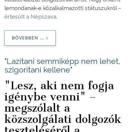
lemondanak-e közalkalmazotti státuszukról –
értesült a Népszava
.
BŐVEBBEN ...
"Lazítani semmiképp nem lehet,
szigorítani kellene"
"Lesz, aki nem fogja
igénybe venni" –
megszólalt a
közszolgálati dolgozók
teszteléséről a