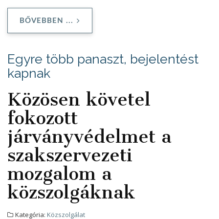
BŐVEBBEN ...
Egyre több panaszt, bejelentést
kapnak
Közösen követel
fokozott
járványvédelmet a
szakszervezeti
mozgalom a
közszolgáknak
Kategória:
Közszolgálat