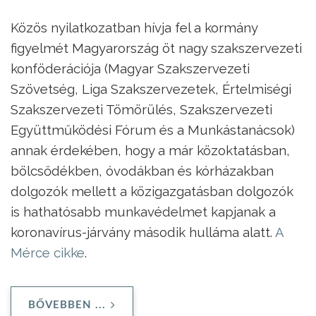
Közös nyilatkozatban hívja fel a kormány
figyelmét Magyarország öt nagy szakszervezeti
konföderációja (Magyar Szakszervezeti
Szövetség, Liga Szakszervezetek, Értelmiségi
Szakszervezeti Tömörülés, Szakszervezeti
Együttműködési Fórum és a Munkástanácsok)
annak érdekében, hogy a már közoktatásban,
bölcsődékben, óvodákban és kórházakban
dolgozók mellett a közigazgatásban dolgozók
is hathatósabb munkavédelmet kapjanak a
koronavírus-járvány második hulláma alatt.
A
Mérce cikke
.
BŐVEBBEN ...