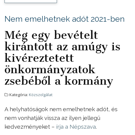
Nem emelhetnek adót 2021-ben
Még egy bevételt
kirántott az amúgy is
kivéreztetett
önkormányzatok
zsebéből a kormány
Kategória:
Közszolgálat
A helyhatóságok nem emelhetnek adót, és
nem vonhatják vissza az ilyen jellegű
kedvezményeket –
írja a Népszava
.