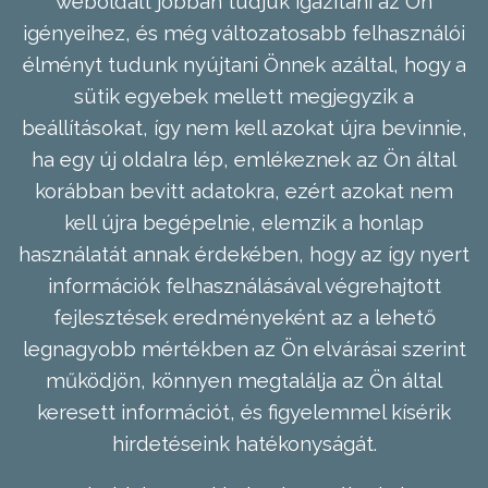
weboldalt jobban tudjuk igazítani az Ön
igényeihez, és még változatosabb felhasználói
élményt tudunk nyújtani Önnek azáltal, hogy a
sütik egyebek mellett megjegyzik a
beállításokat, így nem kell azokat újra bevinnie,
ha egy új oldalra lép, emlékeznek az Ön által
korábban bevitt adatokra, ezért azokat nem
kell újra begépelnie, elemzik a honlap
használatát annak érdekében, hogy az így nyert
információk felhasználásával végrehajtott
fejlesztések eredményeként az a lehető
legnagyobb mértékben az Ön elvárásai szerint
működjön, könnyen megtalálja az Ön által
keresett információt, és figyelemmel kísérik
hirdetéseink hatékonyságát.