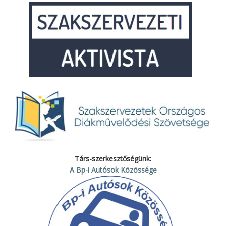
Társ-szerkesztőségünk:
A Bp-i Autósok Közössége