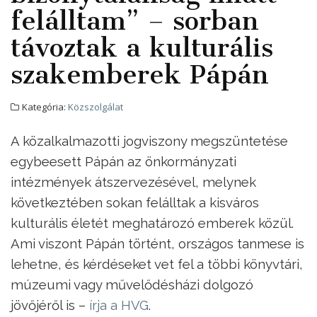
felálltam” – sorban
távoztak a kulturális
szakemberek Pápán
Kategória:
Közszolgálat
A közalkalmazotti jogviszony megszüntetése
egybeesett Pápán az önkormányzati
intézmények átszervezésével, melynek
következtében sokan felálltak a kisváros
kulturális életét meghatározó emberek közül.
Ami viszont Pápán történt, országos tanmese is
lehetne, és kérdéseket vet fel a többi könyvtári,
múzeumi vagy művelődésházi dolgozó
jövőjéről is –
írja a HVG
.