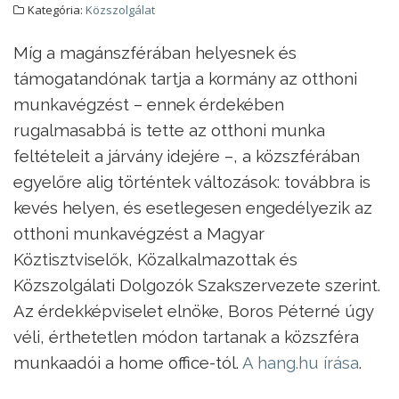
Kategória:
Közszolgálat
Míg a magánszférában helyesnek és
támogatandónak tartja a kormány az otthoni
munkavégzést – ennek érdekében
rugalmasabbá is tette az otthoni munka
feltételeit a járvány idejére –, a közszférában
egyelőre alig történtek változások: továbbra is
kevés helyen, és esetlegesen engedélyezik az
otthoni munkavégzést a Magyar
Köztisztviselők, Közalkalmazottak és
Közszolgálati Dolgozók Szakszervezete szerint.
Az érdekképviselet elnöke, Boros Péterné úgy
véli, érthetetlen módon tartanak a közszféra
munkaadói a home office-tól.
A hang.hu írása
.