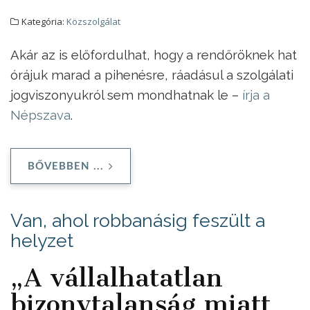
Kategória:
Közszolgálat
Akár az is előfordulhat, hogy a rendőröknek hat
órájuk marad a pihenésre, ráadásul a szolgálati
jogviszonyukról sem mondhatnak le –
írja a
Népszava
.
BŐVEBBEN ...
Van, ahol robbanásig feszült a
helyzet
„A vállalhatatlan
bizonytalanság miatt