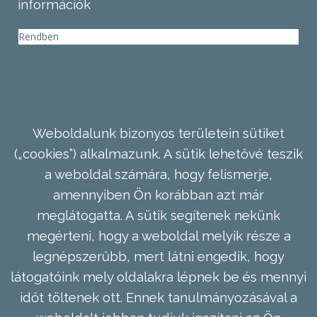
információk
Rendben
Weboldalunk bizonyos területein sütiket
(„cookies”) alkalmazunk. A sütik lehetővé teszik
a weboldal számára, hogy felismerje,
amennyiben Ön korábban azt már
meglátogatta. A sütik segítenek nekünk
megérteni, hogy a weboldal melyik része a
legnépszerűbb, mert látni engedik, hogy
látogatóink mely oldalakra lépnek be és mennyi
időt töltenek ott. Ennek tanulmányozásával a