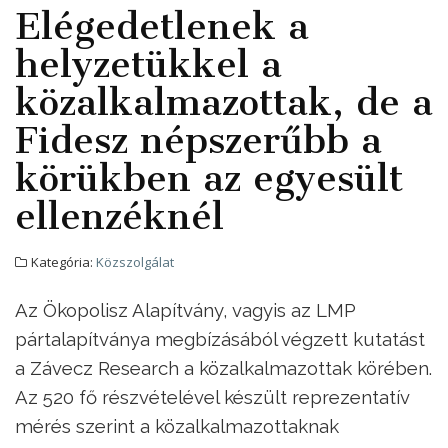
Elégedetlenek a
helyzetükkel a
közalkalmazottak, de a
Fidesz népszerűbb a
körükben az egyesült
ellenzéknél
Kategória:
Közszolgálat
Az Ökopolisz Alapítvány, vagyis az LMP
pártalapítványa megbízásából végzett kutatást
a Závecz Research a közalkalmazottak körében.
Az 520 fő részvételével készült reprezentatív
mérés szerint a közalkalmazottaknak