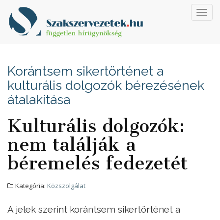
Toggl
navig
Korántsem sikertörténet a
kulturális dolgozók bérezésének
átalakítása
Kulturális dolgozók:
nem találják a
béremelés fedezetét
Kategória:
Közszolgálat
A jelek szerint korántsem sikertörténet a