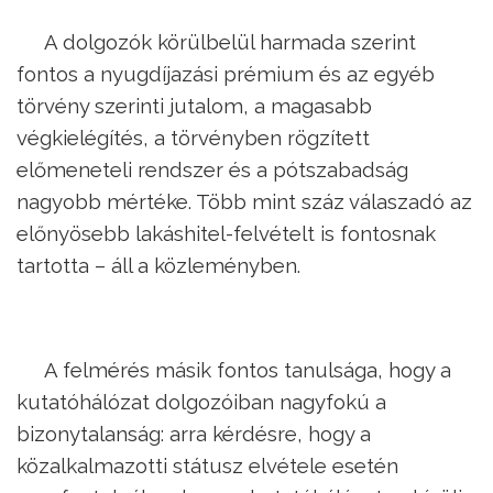
A dolgozók körülbelül harmada szerint
fontos a nyugdíjazási prémium és az egyéb
törvény szerinti jutalom, a magasabb
végkielégítés, a törvényben rögzített
előmeneteli rendszer és a pótszabadság
nagyobb mértéke. Több mint száz válaszadó az
előnyösebb lakáshitel-felvételt is fontosnak
tartotta – áll a közleményben.
A felmérés másik fontos tanulsága, hogy a
kutatóhálózat dolgozóiban nagyfokú a
bizonytalanság: arra kérdésre, hogy a
közalkalmazotti státusz elvétele esetén