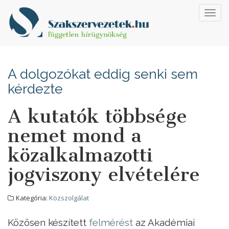
Toggl
navig
A dolgozókat eddig senki sem
kérdezte
A kutatók többsége
nemet mond a
közalkalmazotti
jogviszony elvételére
Kategória:
Közszolgálat
Közösen készített
felmérést
az Akadémiai