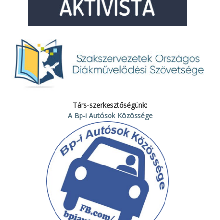
Társ-szerkesztőségünk:
A Bp-i Autósok Közössége