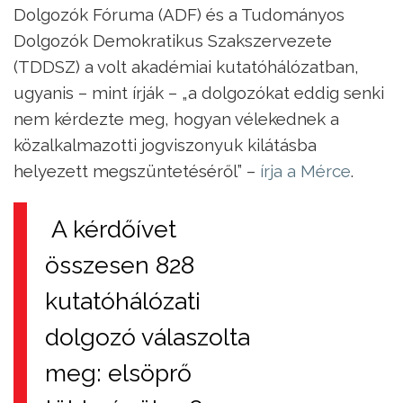
Dolgozók Fóruma (ADF) és a Tudományos
Dolgozók Demokratikus Szakszervezete
(TDDSZ) a volt akadémiai kutatóhálózatban,
ugyanis – mint írják – „a dolgozókat eddig senki
nem kérdezte meg, hogyan vélekednek a
közalkalmazotti jogviszonyuk kilátásba
helyezett megszüntetéséről” –
írja a Mérce
.
A kérdőívet
összesen 828
kutatóhálózati
dolgozó válaszolta
meg: elsöprő