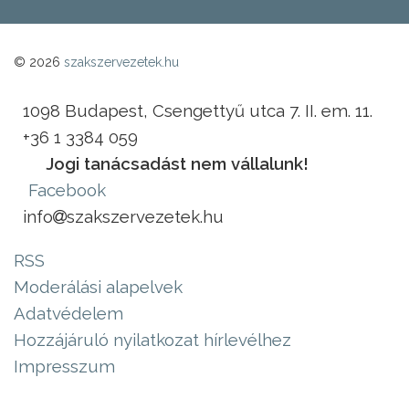
© 2026
szakszervezetek.hu
1098 Budapest, Csengettyű utca 7. II. em. 11.
+36 1 3384 059
Jogi tanácsadást nem vállalunk!
Facebook
info
szakszervezetek.hu
RSS
Moderálási alapelvek
Adatvédelem
Hozzájáruló nyilatkozat hírlevélhez
Impresszum