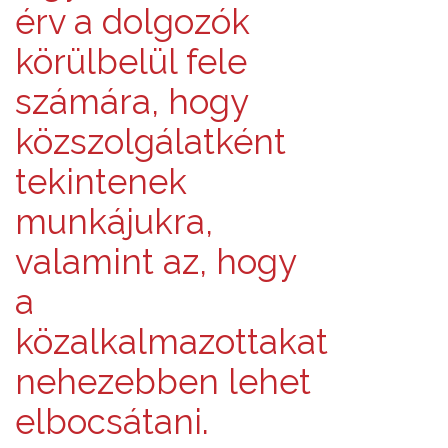
érv a dolgozók
körülbelül fele
számára, hogy
közszolgálatként
tekintenek
munkájukra,
valamint az, hogy
a
közalkalmazottakat
nehezebben lehet
elbocsátani.