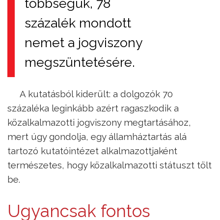
többségük, 78
százalék mondott
nemet a jogviszony
megszüntetésére.
A kutatásból kiderült: a dolgozók 70
százaléka leginkább azért ragaszkodik a
közalkalmazotti jogviszony megtartásához,
mert úgy gondolja, egy államháztartás alá
tartozó kutatóintézet alkalmazottjaként
természetes, hogy közalkalmazotti státuszt tölt
be.
Ugyancsak fontos