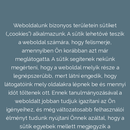
Weboldalunk bizonyos területein sütiket
(„cookies”) alkalmazunk. A sütik lehetővé teszik
a weboldal számára, hogy felismerje,
amennyiben Ön korábban azt már
meglátogatta. A sütik segítenek nekünk
megérteni, hogy a weboldal melyik része a
legnépszerűbb, mert látni engedik, hogy
látogatóink mely oldalakra lépnek be és mennyi
időt töltenek ott. Ennek tanulmányozásával a
weboldalt jobban tudjuk igazítani az Ön
igényeihez, és még változatosabb felhasználói
élményt tudunk nyújtani Önnek azáltal, hogy a
sütik egyebek mellett megjegyzik a