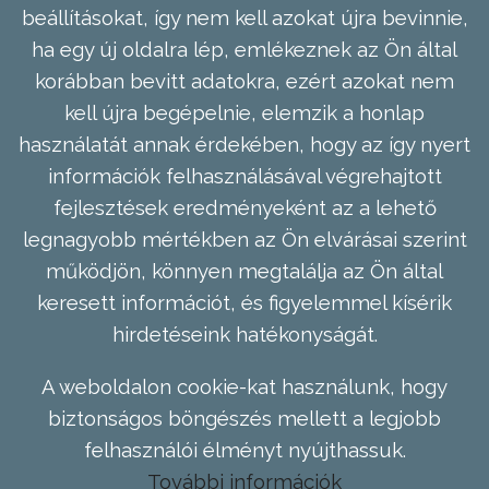
beállításokat, így nem kell azokat újra bevinnie,
ha egy új oldalra lép, emlékeznek az Ön által
korábban bevitt adatokra, ezért azokat nem
kell újra begépelnie, elemzik a honlap
használatát annak érdekében, hogy az így nyert
információk felhasználásával végrehajtott
fejlesztések eredményeként az a lehető
legnagyobb mértékben az Ön elvárásai szerint
működjön, könnyen megtalálja az Ön által
keresett információt, és figyelemmel kísérik
hirdetéseink hatékonyságát.
A weboldalon cookie-kat használunk, hogy
biztonságos böngészés mellett a legjobb
felhasználói élményt nyújthassuk.
További információk