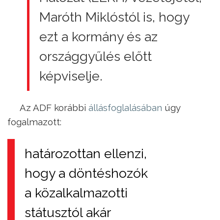
Maróth Miklóstól is, hogy
ezt a kormány és az
országgyűlés előtt
képviselje.
Az ADF korábbi
állásfoglalásában
úgy
fogalmazott:
határozottan ellenzi,
hogy a döntéshozók
a közalkalmazotti
státusztól akár