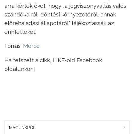
arra kérték őket, hogy „a jogviszonyváltás valós
szándékairól, döntési környezetéről, annak
előrehaladási állapotáról” tájékoztassák az
érintetteket.
Forrás:
Mérce
Ha tetszett a cikk, LIKE-old Facebook
oldalunkon!
MAGUNKRÓL