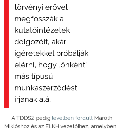
törvényi erővel
megfosszák a
kutatóintézetek
dolgozóit, akár
ígéretekkel próbálják
elérni, hogy „önként”
más típusú
munkaszerződést
írjanak alá.
A TDDSZ pedig
levélben fordult
Maróth
Miklóshoz és az ELKH vezetőihez, amelyben