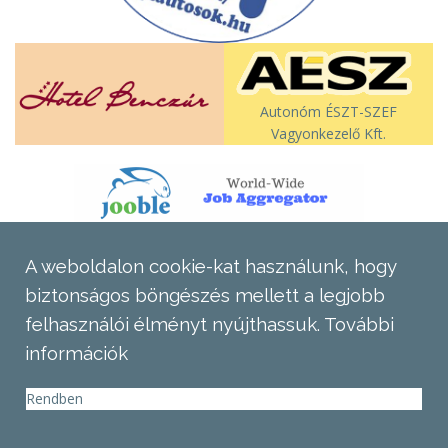
Autonóm ÉSZT-SZEF
Vagyonkezelő Kft.
A weboldalon cookie-kat használunk, hogy
biztonságos böngészés mellett a legjobb
felhasználói élményt nyújthassuk.
További
információk
Rendben