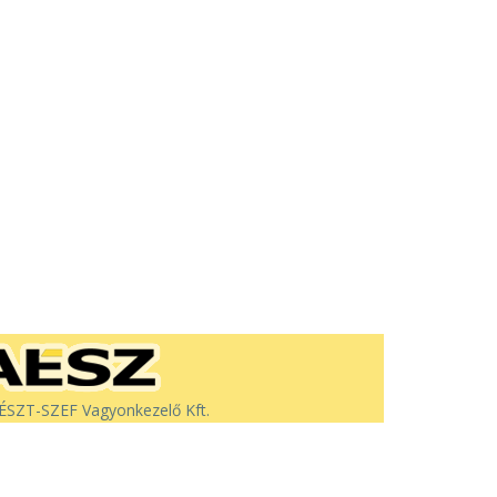
SZT-SZEF Vagyonkezelő Kft.