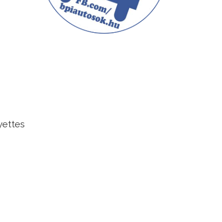
yettes