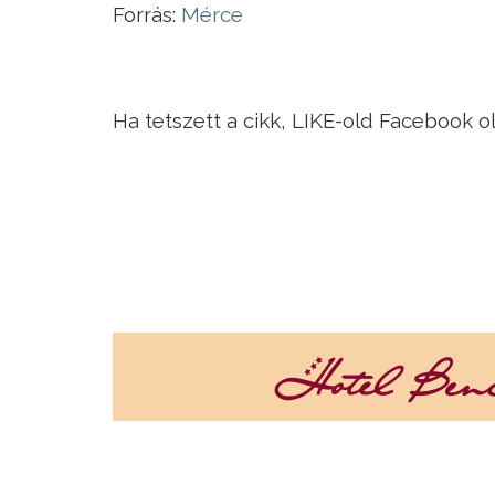
Forrás:
Mérce
Ha tetszett a cikk, LIKE-old Facebook o