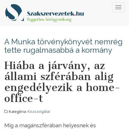
Toggl
navig
A Munka törvénykönyvét nemrég
tette rugalmasabbá a kormány
Hiába a járvány, az
állami szférában alig
engedélyezik a home-
office-t
Kategória:
Közszolgálat
Míg a magánszférában helyesnek és