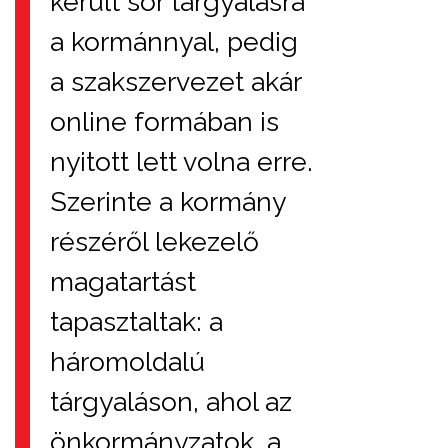
került sor tárgyalásra
a kormánnyal, pedig
a szakszervezet akár
online formában is
nyitott lett volna erre.
Szerinte a kormány
részéről lekezelő
magatartást
tapasztaltak: a
háromoldalú
tárgyaláson, ahol az
önkormányzatok, a