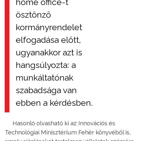
home office-t
ösztönző
kormányrendelet
elfogadása előtt,
ugyanakkor azt is
hangsúlyozta: a
munkáltatónak
szabadsága van
ebben a kérdésben.
Hasonló olvasható ki az Innovációs és
Technológiai Minisztérium Fehér könyvéből is,