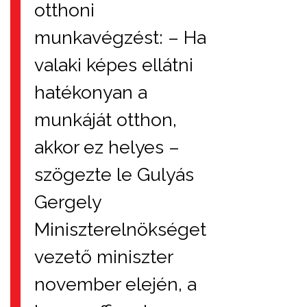
otthoni
munkavégzést: – Ha
valaki képes ellátni
hatékonyan a
munkáját otthon,
akkor ez helyes –
szögezte le Gulyás
Gergely
Miniszterelnökséget
vezető miniszter
november elején, a