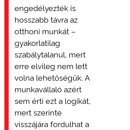
engedélyezték is
hosszabb távra az
otthoni munkát –
gyakorlatilag
szabálytalanul, mert
erre elvileg nem lett
volna lehetőségük. A
munkavállaló azért
sem érti ezt a logikát,
mert szerinte
visszájára fordulhat a