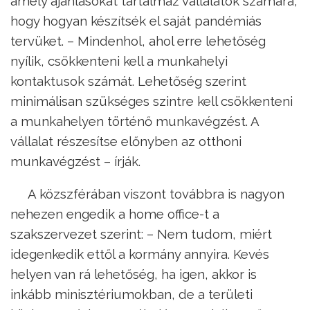
amely ajánlásokat tartalmaz vállalatok számára,
hogy hogyan készítsék el saját pandémiás
tervüket. – Mindenhol, ahol erre lehetőség
nyílik, csökkenteni kell a munkahelyi
kontaktusok számát. Lehetőség szerint
minimálisan szükséges szintre kell csökkenteni
a munkahelyen történő munkavégzést. A
vállalat részesítse előnyben az otthoni
munkavégzést – írják.
A közszférában viszont továbbra is nagyon
nehezen engedik a home office-t a
szakszervezet szerint: – Nem tudom, miért
idegenkedik ettől a kormány annyira. Kevés
helyen van rá lehetőség, ha igen, akkor is
inkább minisztériumokban, de a területi