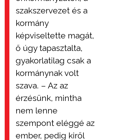
szakszervezet és a
kormány
képviseltette magát,
ő úgy tapasztalta,
gyakorlatilag csak a
kormánynak volt
szava. – Az az
érzésünk, mintha
nem lenne
szempont eléggé az
ember, pedig kiről