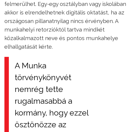
felmerülhet. Egy-egy osztályban vagy iskolában
akkor is elrendelhetnek digitális oktatást, ha az
országosan pillanatnyilag nincs érvényben. A
munkahelyi retorzióktól tartva mindkét
közalkalmazott neve és pontos munkahelye
elhallgatását kérte.
A Munka
törvénykönyvét
nemrég tette
rugalmasabbá a
kormány, hogy ezzel
ösztönözze az