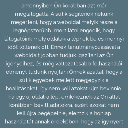
amennyiben Ön korábban azt már
meglátogatta. A sütik segítenek nekünk
megérteni, hogy a weboldal melyik része a
legnépszerűbb, mert látni engedik, hogy
látogatóink mely oldalakra lépnek be és mennyi
időt töltenek ott. Ennek tanulmányozásával a
weboldalt jobban tudjuk igazítani az Ön
igényeihez, és még változatosabb felhasználói
élményt tudunk nyújtani Önnek azáltal, hogy a
sütik egyebek mellett megjegyzik a
beállításokat, így nem kell azokat újra bevinnie,
ha egy új oldalra lép, emlékeznek az Ön által
korábban bevitt adatokra, ezért azokat nem
kell újra begépelnie, elemzik a honlap
használatát annak érdekében, hogy az így nyert