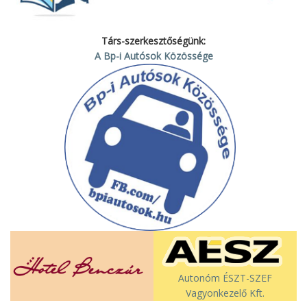
Társ-szerkesztőségünk:
A Bp-i Autósok Közössége
Autonóm ÉSZT-SZEF
Vagyonkezelő Kft.