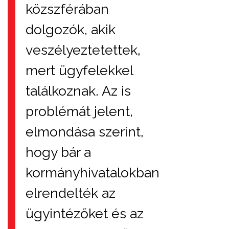
közszférában
dolgozók, akik
veszélyeztetettek,
mert ügyfelekkel
találkoznak. Az is
problémát jelent,
elmondása szerint,
hogy bár a
kormányhivatalokban
elrendelték az
ügyintézőket és az