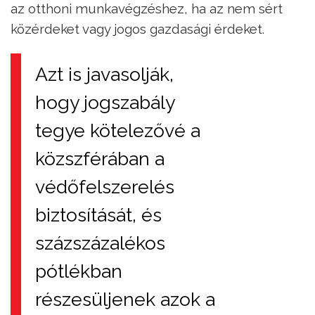
az otthoni munkavégzéshez, ha az nem sért
közérdeket vagy jogos gazdasági érdeket.
Azt is javasolják,
hogy jogszabály
tegye kötelezővé a
közszférában a
védőfelszerelés
biztosítását, és
százszázalékos
pótlékban
részesüljenek azok a