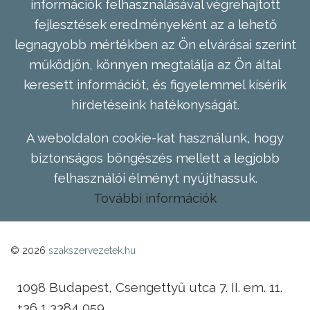
információk felhasználásával végrehajtott
fejlesztések eredményeként az a lehető
legnagyobb mértékben az Ön elvárásai szerint
működjön, könnyen megtalálja az Ön által
keresett információt, és figyelemmel kísérik
hirdetéseink hatékonyságát.
A weboldalon cookie-kat használunk, hogy
biztonságos böngészés mellett a legjobb
felhasználói élményt nyújthassuk.
További információk
© 2026
szakszervezetek.hu
1098 Budapest, Csengettyű utca 7. II. em. 11.
+36 1 3384 059