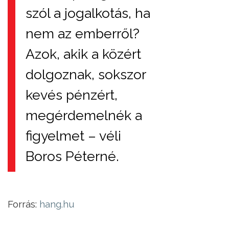
szól a jogalkotás, ha
nem az emberről?
Azok, akik a közért
dolgoznak, sokszor
kevés pénzért,
megérdemelnék a
figyelmet – véli
Boros Péterné.
Forrás:
hang.hu