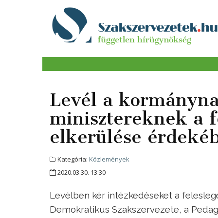
Levél a kormánynak
minisztereknek a f
elkerülése érdeké
Kategória:
Közlemények
2020.03.30. 13:30
Levélben kér intézkedéseket a felesle
Demokratikus Szakszervezete, a Pedagó