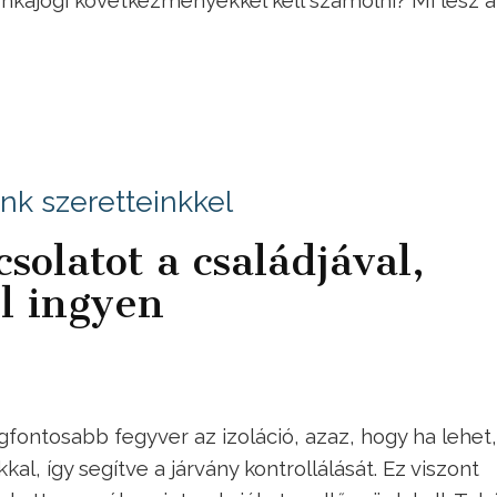
nk szeretteinkkel
csolatot a családjával,
ól ingyen
gfontosabb fegyver az izoláció, azaz, hogy ha lehet
, így segítve a járvány kontrollálását. Ez viszont