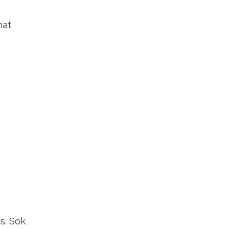
hat
s. Sok