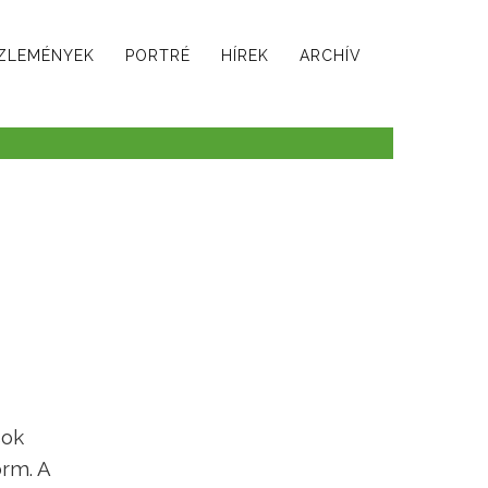
ZLEMÉNYEK
PORTRÉ
HÍREK
ARCHÍV
sok
orm. A