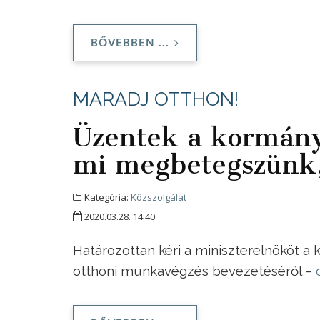
BŐVEBBEN ...
MARADJ OTTHON!
Üzentek a kormány
mi megbetegszünk, 
Kategória:
Közszolgálat
2020.03.28. 14:40
Határozottan kéri a miniszterelnököt a 
otthoni munkavégzés bevezetéséről –