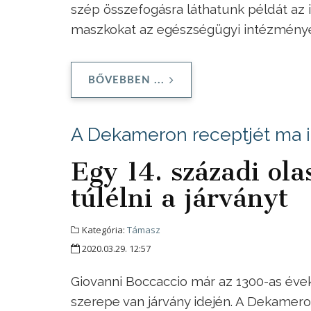
szép összefogásra láthatunk példát az 
maszkokat az egészségügyi intézménye
BŐVEBBEN ...
A Dekameron receptjét ma 
Egy 14. századi ola
túlélni a járványt
Kategória:
Támasz
2020.03.29. 12:57
Giovanni Boccaccio már az 1300-as évek
szerepe van járvány idején. A Dekamer