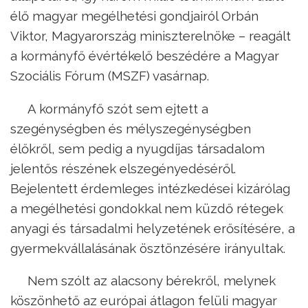
élő magyar megélhetési gondjairól Orbán
Viktor, Magyarország miniszterelnöke – reagált
a kormányfő évértékelő beszédére a Magyar
Szociális Fórum (MSZF) vasárnap.
A kormányfő szót sem ejtett a
szegénységben és mélyszegénységben
élőkről, sem pedig a nyugdíjas társadalom
jelentős részének elszegényedéséről.
Bejelentett érdemleges intézkedései kizárólag
a megélhetési gondokkal nem küzdő rétegek
anyagi és társadalmi helyzetének erősítésére, a
gyermekvállalásának ösztönzésére irányultak.
Nem szólt az alacsony bérekről, melynek
köszönhető az európai átlagon felüli magyar