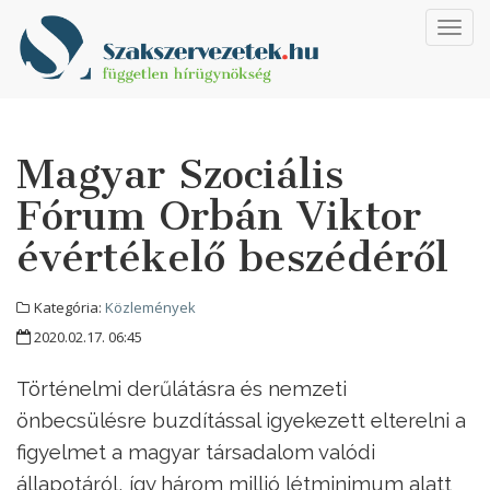
Toggl
navig
Magyar Szociális
Fórum Orbán Viktor
évértékelő beszédéről
Kategória:
Közlemények
2020.02.17. 06:45
Történelmi derűlátásra és nemzeti
önbecsülésre buzdítással igyekezett elterelni a
figyelmet a magyar társadalom valódi
állapotáról, így három millió létminimum alatt