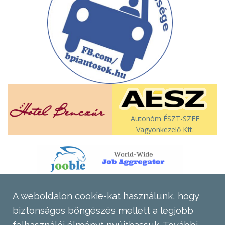
Autonóm ÉSZT-SZEF
Vagyonkezelő Kft.
A weboldalon cookie-kat használunk, hogy
biztonságos böngészés mellett a legjobb