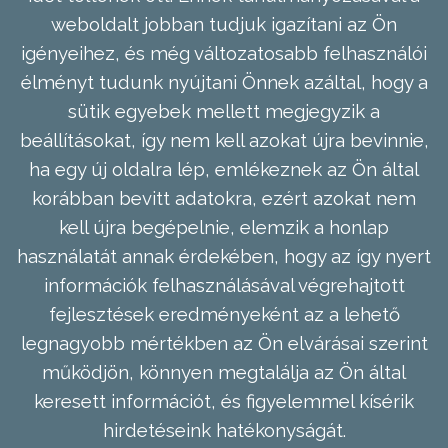
weboldalt jobban tudjuk igazítani az Ön
igényeihez, és még változatosabb felhasználói
élményt tudunk nyújtani Önnek azáltal, hogy a
sütik egyebek mellett megjegyzik a
beállításokat, így nem kell azokat újra bevinnie,
ha egy új oldalra lép, emlékeznek az Ön által
korábban bevitt adatokra, ezért azokat nem
kell újra begépelnie, elemzik a honlap
használatát annak érdekében, hogy az így nyert
információk felhasználásával végrehajtott
fejlesztések eredményeként az a lehető
legnagyobb mértékben az Ön elvárásai szerint
működjön, könnyen megtalálja az Ön által
keresett információt, és figyelemmel kísérik
hirdetéseink hatékonyságát.