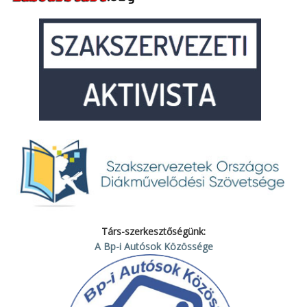
Társ-szerkesztőségünk:
A Bp-i Autósok Közössége