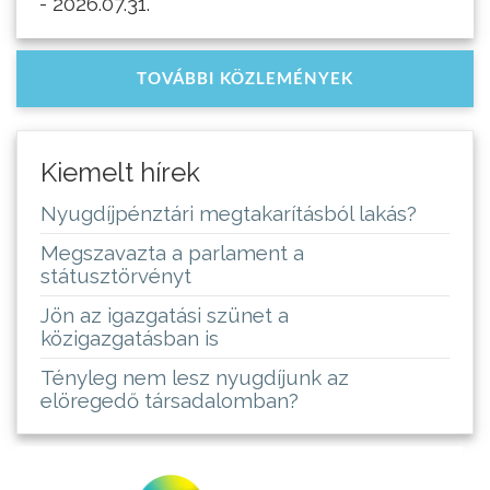
- 2026.07.31.
TOVÁBBI KÖZLEMÉNYEK
Kiemelt hírek
Nyugdíjpénztári megtakarításból lakás?
Megszavazta a parlament a
státusztörvényt
Jön az igazgatási szünet a
közigazgatásban is
Tényleg nem lesz nyugdíjunk az
elöregedő társadalomban?