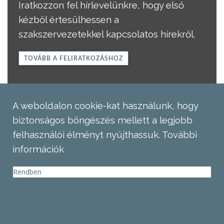
Iratkozzon fel hírlevelünkre, hogy első
kézből értesülhessen a
szakszervezetekkel kapcsolatos hírekről.
TOVÁBB A FELIRATKOZÁSHOZ
A weboldalon cookie-kat használunk, hogy
biztonságos böngészés mellett a legjobb
felhasználói élményt nyújthassuk.
További
információk
Rendben