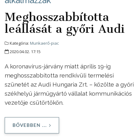
alkalmazzák
Meghosszabbította
leállását a győri Audi
Kategória:
Munkaerő-piac
2020.04.02. 17:15
A koronavírus-járvány miatt április 19-ig
meghosszabbította rendkívüli termelési
szünetét az Audi Hungaria Zrt. – közölte a győri
székhelyű járműgyártó vállalat kommunikációs
vezetője csütörtökön.
BŐVEBBEN ...