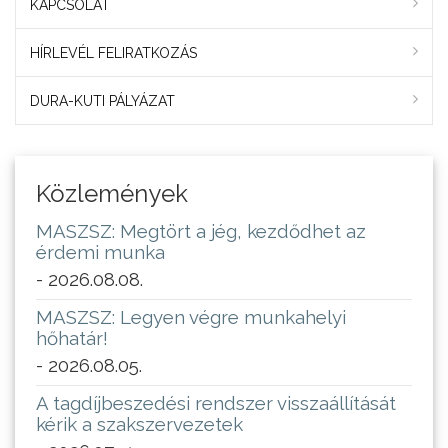
KAPCSOLAT
HÍRLEVÉL FELIRATKOZÁS
DURA-KUTI PÁLYÁZAT
Közlemények
MASZSZ: Megtört a jég, kezdődhet az
érdemi munka
- 2026.08.08.
MASZSZ: Legyen végre munkahelyi
hőhatár!
- 2026.08.05.
A tagdíjbeszedési rendszer visszaállítását
kérik a szakszervezetek