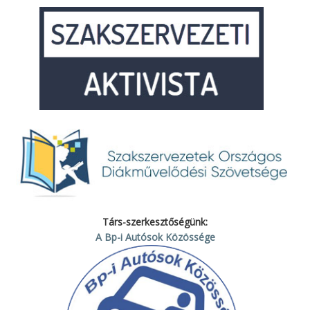
Társ-szerkesztőségünk:
A Bp-i Autósok Közössége