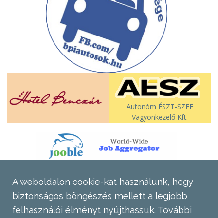
Autonóm ÉSZT-SZEF
Vagyonkezelő Kft.
A weboldalon cookie-kat használunk, hogy
biztonságos böngészés mellett a legjobb
felhasználói élményt nyújthassuk.
További