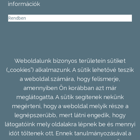
információk
Rendben
Weboldalunk bizonyos területein sütiket
(„cookies”) alkalmazunk. A sütik lehetővé teszik
a weboldal számára, hogy felismerje,
amennyiben Ön korábban azt már
meglátogatta. A sütik segítenek nekünk
megérteni, hogy a weboldal melyik része a
legnépszerűbb, mert látni engedik, hogy
látogatóink mely oldalakra lépnek be és mennyi
időt töltenek ott. Ennek tanulmányozásával a