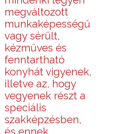
megváltozott
munkaképességű
vagy sérült,
kézműves és
fenntartható
konyhát vigyenek,
illetve az, hogy
vegyenek részt a
speciális
szakképzésben,
és ennek