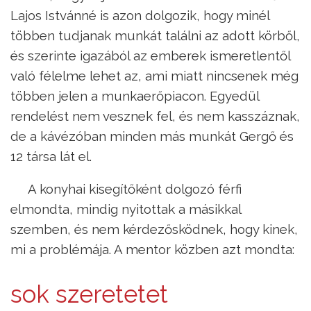
Lajos Istvánné is azon dolgozik, hogy minél
többen tudjanak munkát találni az adott körből,
és szerinte igazából az emberek ismeretlentől
való félelme lehet az, ami miatt nincsenek még
többen jelen a munkaerőpiacon. Egyedül
rendelést nem vesznek fel, és nem kasszáznak,
de a kávézóban minden más munkát Gergő és
12 társa lát el.
A konyhai kisegítőként dolgozó férfi
elmondta, mindig nyitottak a másikkal
szemben, és nem kérdezősködnek, hogy kinek,
mi a problémája. A mentor közben azt mondta:
sok szeretetet