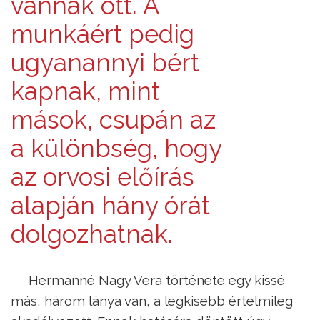
vannak ott. A
munkáért pedig
ugyanannyi bért
kapnak, mint
mások, csupán az
a különbség, hogy
az orvosi előírás
alapján hány órát
dolgozhatnak.
Hermanné Nagy Vera története egy kissé
más, három lánya van, a legkisebb értelmileg