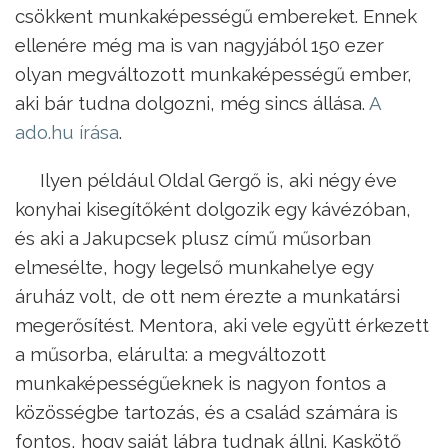
csökkent munkaképességű embereket. Ennek
ellenére még ma is van nagyjából 150 ezer
olyan megváltozott munkaképességű ember,
aki bár tudna dolgozni, még sincs állása.
A
ado.hu írása
.
Ilyen például Oldal Gergő is, aki négy éve
konyhai kisegítőként dolgozik egy kávézóban,
és aki a Jakupcsek plusz című műsorban
elmesélte, hogy legelső munkahelye egy
áruház volt, de ott nem érezte a munkatársi
megerősítést. Mentora, aki vele együtt érkezett
a műsorba, elárulta: a megváltozott
munkaképességűeknek is nagyon fontos a
közösségbe tartozás, és a család számára is
fontos, hogy saját lábra tudnak állni. Kaskötő