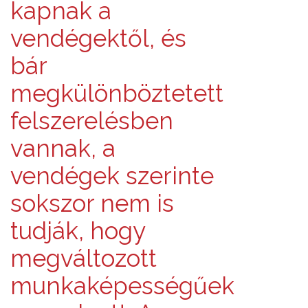
kapnak a
vendégektől, és
bár
megkülönböztetett
felszerelésben
vannak, a
vendégek szerinte
sokszor nem is
tudják, hogy
megváltozott
munkaképességűek