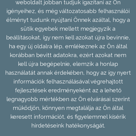
weboldalt jobban tudjuk igazítani az Ön
igényeihez, és még változatosabb felhasználói
élményt tudunk nyújtani Önnek azáltal, hogy a
sütik egyebek mellett megjegyzik a
beállításokat, így nem kell azokat újra bevinnie,
ha egy új oldalra lép, emlékeznek az Ön által
korábban bevitt adatokra, ezért azokat nem
kell újra begépelnie, elemzik a honlap
használatát annak érdekében, hogy az így nyert
információk felhasználásával végrehajtott
fejlesztések eredményeként az a lehető
legnagyobb mértékben az Ön elvárásai szerint
működjön, könnyen megtalálja az Ön által
keresett információt, és figyelemmel kísérik
hirdetéseink hatékonyságát.