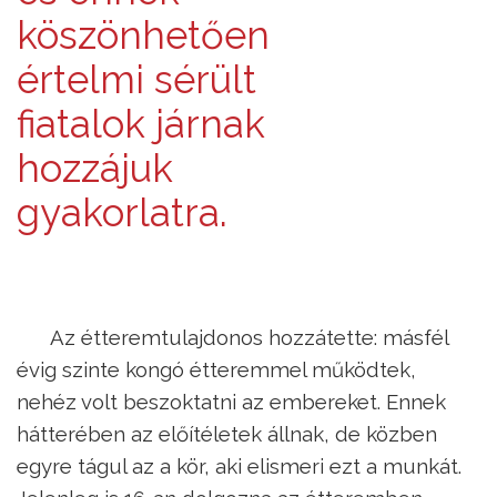
köszönhetően
értelmi sérült
fiatalok járnak
hozzájuk
gyakorlatra.
Az étteremtulajdonos hozzátette: másfél
évig szinte kongó étteremmel működtek,
nehéz volt beszoktatni az embereket. Ennek
hátterében az előítéletek állnak, de közben
egyre tágul az a kör, aki elismeri ezt a munkát.