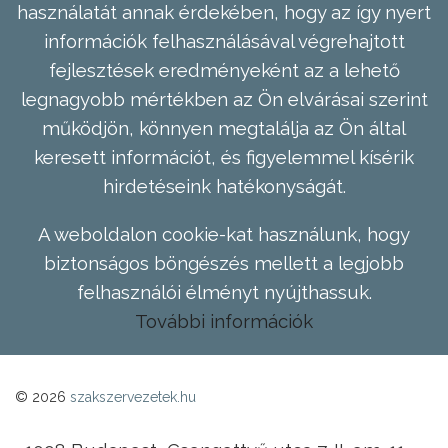
használatát annak érdekében, hogy az így nyert
információk felhasználásával végrehajtott
fejlesztések eredményeként az a lehető
legnagyobb mértékben az Ön elvárásai szerint
működjön, könnyen megtalálja az Ön által
keresett információt, és figyelemmel kísérik
hirdetéseink hatékonyságát.
A weboldalon cookie-kat használunk, hogy
biztonságos böngészés mellett a legjobb
felhasználói élményt nyújthassuk.
További információk
© 2026
szakszervezetek.hu