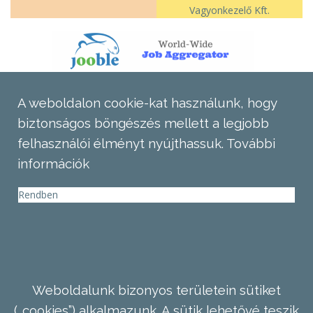
Vagyonkezelő Kft.
A weboldalon cookie-kat használunk, hogy
biztonságos böngészés mellett a legjobb
felhasználói élményt nyújthassuk.
További
információk
Rendben
Weboldalunk bizonyos területein sütiket
(„cookies”) alkalmazunk. A sütik lehetővé teszik