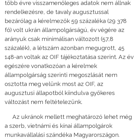
több évre visszamenőleges adatok nem állnak
rendelkezésre, de tavaly augusztussal
bezárólag a kérelmezők 59 százaléka (29 378
fő) volt ukrán állampolgárságú, év végére az
arányuk csak minimálisan változott (57,8
százalék), a létszám azonban megugrott, 45
148-an voltak az OIF tájékoztatása szerint. Az év
egészére vonatkozóan a kérelmek
állampolgárság szerinti megoszlását nem
osztotta meg velünk most az OIF, az
augusztusi állapotból kiindulva gyökeres
változást nem feltételezünk.
Az ukránok mellett meghatározó lehet még
a szerb, vietnámi és kínai állampolgárok
munkavállalási szándéka Magyarországon.