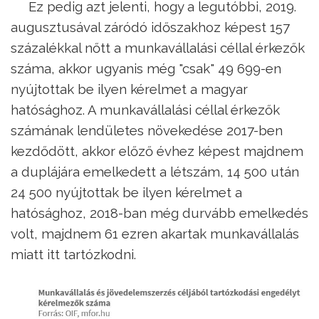
Ez pedig azt jelenti, hogy a legutóbbi, 2019.
augusztusával záródó időszakhoz képest 157
százalékkal nőtt a munkavállalási céllal érkezők
száma, akkor ugyanis még "csak" 49 699-en
nyújtottak be ilyen kérelmet a magyar
hatósághoz. A munkavállalási céllal érkezők
számának lendületes növekedése 2017-ben
kezdődött, akkor előző évhez képest majdnem
a duplájára emelkedett a létszám, 14 500 után
24 500 nyújtottak be ilyen kérelmet a
hatósághoz, 2018-ban még durvább emelkedés
volt, majdnem 61 ezren akartak munkavállalás
miatt itt tartózkodni.