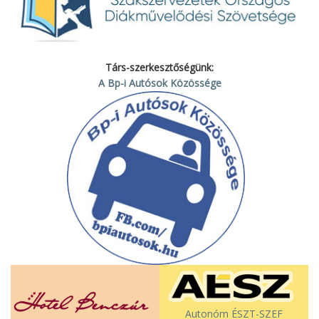
Társ-szerkesztőségünk:
A Bp-i Autósok Közössége
Autonóm ÉSZT-SZEF