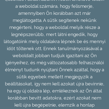
a weboldal számára, hogy felismerje,
amennyiben Ön korábban azt már
meglátogatta. A sütik segítenek nekünk
megérteni, hogy a weboldal melyik része a
legnépszerűbb, mert látni engedik, hogy
látogatóink mely oldalakra lépnek be és mennyi
időt töltenek ott. Ennek tanulmányozásával a
weboldalt jobban tudjuk igazítani az Ön
igényeihez, és még változatosabb felhasználói
élményt tudunk nyújtani Önnek azáltal, hogy a
sütik egyebek mellett megjegyzik a
beállításokat, így nem kell azokat újra bevinnie,
ha egy új oldalra lép, emlékeznek az Ön által
korábban bevitt adatokra, ezért azokat nem
kell újra begépelnie, elemzik a honlap