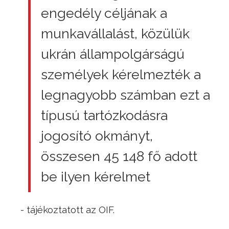
engedély céljának a
munkavállalást, közülük
ukrán állampolgárságú
személyek kérelmezték a
legnagyobb számban ezt a
típusú tartózkodásra
jogosító okmányt,
összesen 45 148 fő adott
be ilyen kérelmet
- tájékoztatott az OIF.