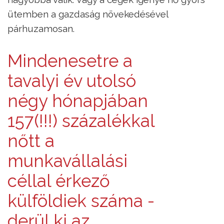
ütemben a gazdaság növekedésével
párhuzamosan.
Mindenesetre a
tavalyi év utolsó
négy hónapjában
157(!!!) százalékkal
nőtt a
munkavállalási
céllal érkező
külföldiek száma -
derül ki az