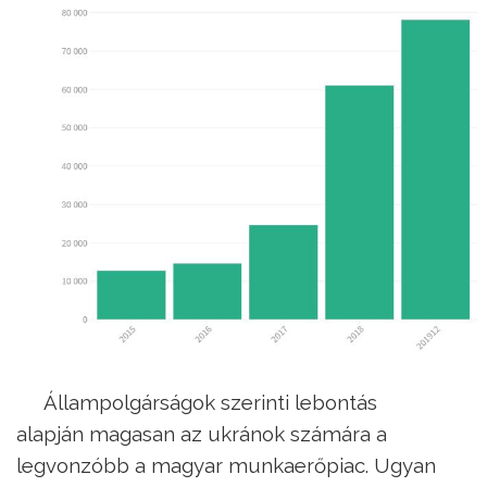
Állampolgárságok szerinti lebontás
alapján magasan az ukránok számára a
legvonzóbb a magyar munkaerőpiac. Ugyan