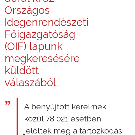
Országos
Idegenrendészeti
Főigazgatóság
(OIF) lapunk
megkeresésére
küldött
válaszából.
A benyújtott kérelmek
közül 78 021 esetben
jelölték meg a tartózkodási