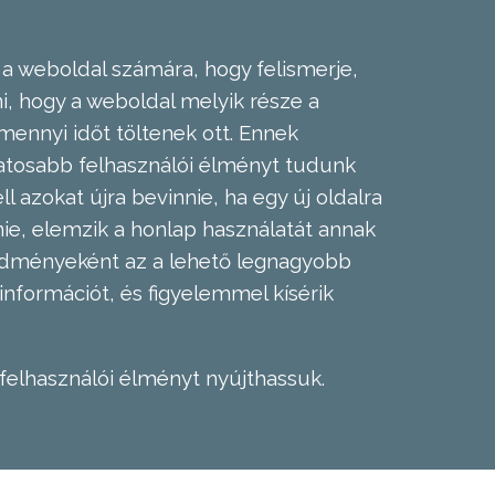
 a weboldal számára, hogy felismerje,
, hogy a weboldal melyik része a
mennyi időt töltenek ott. Ennek
zatosabb felhasználói élményt tudunk
l azokat újra bevinnie, ha egy új oldalra
nie, elemzik a honlap használatát annak
eredményeként az a lehető legnagyobb
információt, és figyelemmel kísérik
felhasználói élményt nyújthassuk.