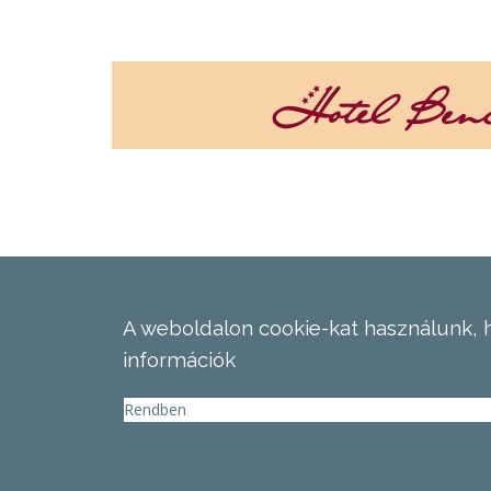
A weboldalon cookie-kat használunk, 
információk
Rendben