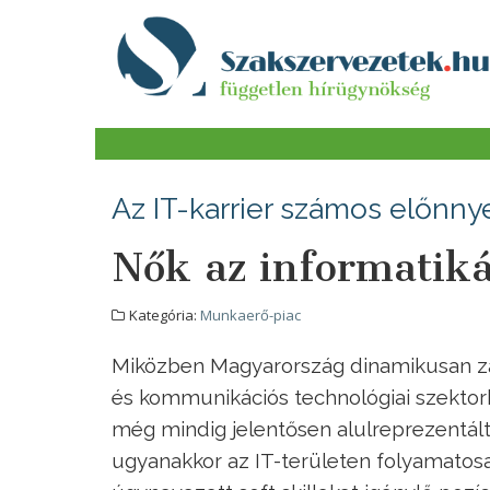
Az IT-karrier számos előnnye
Nők az informatik
Kategória:
Munkaerő-piac
Miközben Magyarország dinamikusan zár
és kommunikációs technológiai szektor
még mindig jelentősen alulreprezentált
ugyanakkor az IT-területen folyamatos