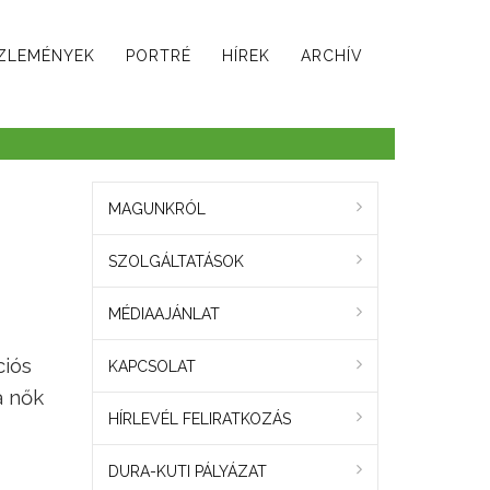
ZLEMÉNYEK
PORTRÉ
HÍREK
ARCHÍV
MAGUNKRÓL
SZOLGÁLTATÁSOK
MÉDIAAJÁNLAT
ciós
KAPCSOLAT
a nők
HÍRLEVÉL FELIRATKOZÁS
DURA-KUTI PÁLYÁZAT