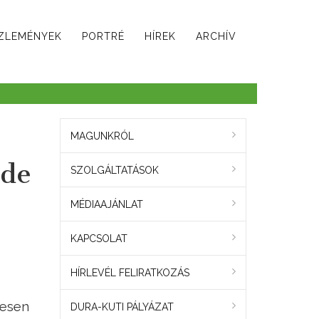
ZLEMÉNYEK
PORTRÉ
HÍREK
ARCHÍV
MAGUNKRÓL
ede
SZOLGÁLTATÁSOK
MÉDIAAJÁNLAT
KAPCSOLAT
HÍRLEVÉL FELIRATKOZÁS
tesen
DURA-KUTI PÁLYÁZAT