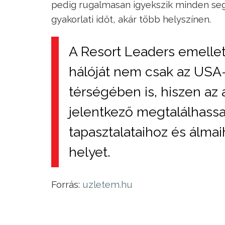
pedig rugalmasan igyekszik minden segí
gyakorlati időt, akár több helyszínen.
A Resort Leaders emellett
hálóját nem csak az USA-
térségében is, hiszen az
jelentkező megtalálhass
tapasztalataihoz és álmai
helyet.
Forrás:
uzletem.hu