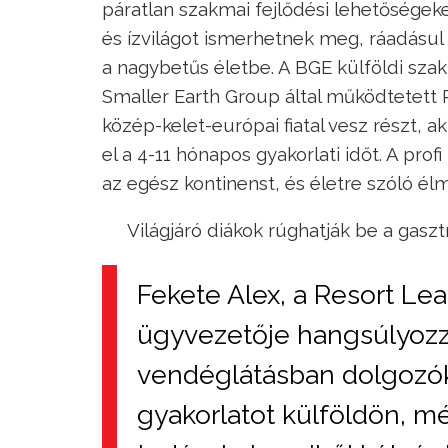
páratlan szakmai fejlődési lehetőségeke
és ízvilágot ismerhetnek meg, ráadásul
a nagybetűs életbe. A BGE külföldi sza
Smaller Earth Group által működtetett
közép-kelet-európai fiatal vesz részt, ak
el a 4-11 hónapos gyakorlati időt. A pro
az egész kontinenst, és életre szóló é
Világjáró diákok rúghatják be a gasz
Fekete Alex, a Resort Le
ügyvezetője hangsúlyozza,
vendéglátásban dolgozók 
gyakorlatot külföldön, mé