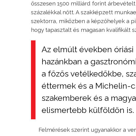
összesen 1500 milliárd forint árbevételt
százalékkal nőtt. A szakképzett munkae
szektorra, miközben a képzőhelyek a pi
hogy tapasztalt és magasan kvalifikált 
Az elmúlt években óriási
hazánkban a gasztronómia
a főzős vetélkedőkbe, sz
éttermek és a Michelin-c
szakemberek és a magyar
elismertebb külföldön is.
Felmérések szerint ugyanakkor a v