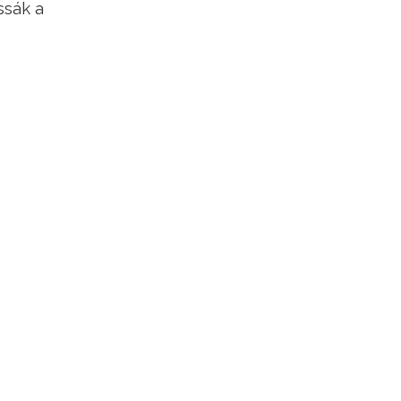
ssák a