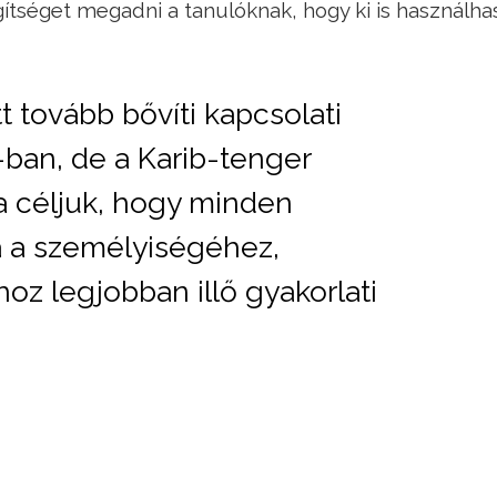
tséget megadni a tanulóknak, hogy ki is használha
 tovább bővíti kapcsolati
ban, de a Karib-tenger
 a céljuk, hogy minden
a a személyiségéhez,
hoz legjobban illő gyakorlati