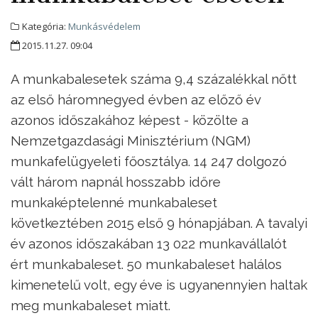
Kategória:
Munkásvédelem
2015.11.27. 09:04
A munkabalesetek száma 9,4 százalékkal nőtt
az első háromnegyed évben az előző év
azonos időszakához képest - közölte a
Nemzetgazdasági Minisztérium (NGM)
munkafelügyeleti főosztálya. 14 247 dolgozó
vált három napnál hosszabb időre
munkaképtelenné munkabaleset
következtében 2015 első 9 hónapjában. A tavalyi
év azonos időszakában 13 022 munkavállalót
ért munkabaleset. 50 munkabaleset halálos
kimenetelű volt, egy éve is ugyanennyien haltak
meg munkabaleset miatt.