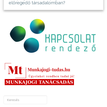
elöregedő társadalomban?