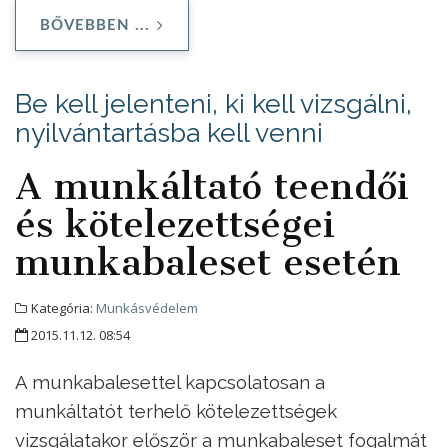
BŐVEBBEN ...
Be kell jelenteni, ki kell vizsgálni,
nyilvántartásba kell venni
A munkáltató teendői
és kötelezettségei
munkabaleset esetén
Kategória:
Munkásvédelem
2015.11.12. 08:54
A munkabalesettel kapcsolatosan a
munkáltatót terhelő kötelezettségek
vizsgálatakor először a munkabaleset fogalmát