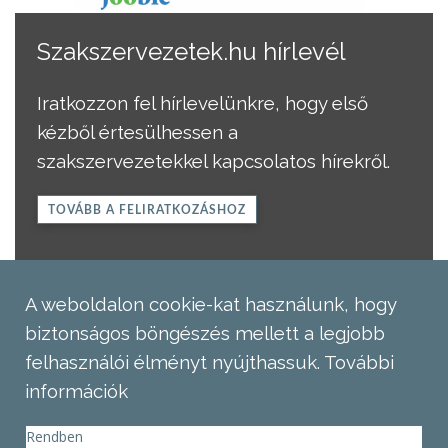
Szakszervezetek.hu hírlevél
Iratkozzon fel hírlevelünkre, hogy első
kézből értesülhessen a
szakszervezetekkel kapcsolatos hírekről.
TOVÁBB A FELIRATKOZÁSHOZ
A weboldalon cookie-kat használunk, hogy
biztonságos böngészés mellett a legjobb
felhasználói élményt nyújthassuk.
További
információk
Rendben