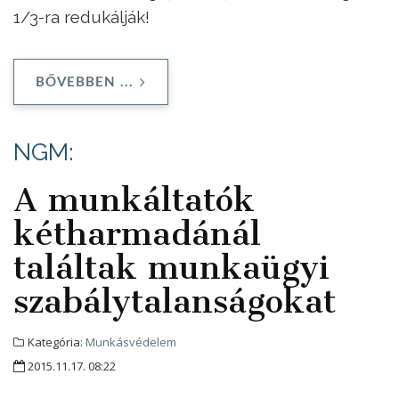
1/3-ra redukálják!
BŐVEBBEN ...
NGM:
A munkáltatók
kétharmadánál
találtak munkaügyi
szabálytalanságokat
Kategória:
Munkásvédelem
2015.11.17. 08:22