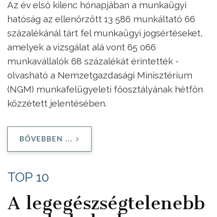
Az év első kilenc hónapjában a munkaügyi
hatóság az ellenőrzött 13 586 munkáltató 66
százalékánál tárt fel munkaügyi jogsértéseket,
amelyek a vizsgálat alá vont 65 066
munkavállalók 68 százalékát érintették -
olvasható a Nemzetgazdasági Minisztérium
(NGM) munkafelügyeleti főosztályának hétfőn
közzétett jelentésében.
BŐVEBBEN ...
TOP 10
A legegészségtelenebb