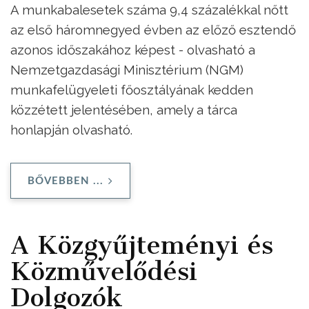
A munkabalesetek száma 9,4 százalékkal nőtt
az első háromnegyed évben az előző esztendő
azonos időszakához képest - olvasható a
Nemzetgazdasági Minisztérium (NGM)
munkafelügyeleti főosztályának kedden
közzétett jelentésében, amely a tárca
honlapján olvasható.
BŐVEBBEN ...
A Közgyűjteményi és
Közművelődési
Dolgozók