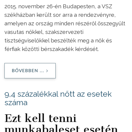
2015. november 26-én Budapesten, a VSZ
székházban került sor arra a rendezvényre,
amelyen az ország minden részéről összegyűlt
vasutas nőkkel, szakszervezeti
tisztségviselőkkel beszélték meg a nők és
férfiak közötti bérszakadék kérdését.
BŐVEBBEN ...
9,4 százalékkal nőtt az esetek
száma
Ezt kell tenni
munkabaleset esetén