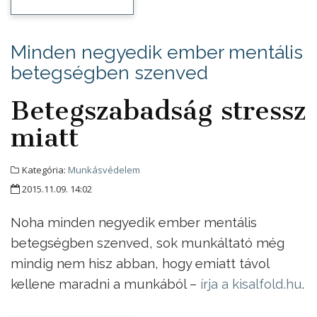
Minden negyedik ember mentális
betegségben szenved
Betegszabadság stressz
miatt
Kategória:
Munkásvédelem
2015.11.09. 14:02
Noha minden negyedik ember mentális
betegségben szenved, sok munkáltató még
mindig nem hisz abban, hogy emiatt távol
kellene maradni a munkából –
írja a kisalfold.hu
.