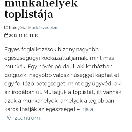
munkahelyek
toplistája
Kategória:
Munkásvédelem
2015.11.16. 11:19
Egyes foglalkozások bizony nagyobb
egészségügyi kockázattal járnak, mint más
munkák. Egy nővér például, aki korházban
dolgozik, nagyobb valószínűséggel kaphat el
egy fertőző betegséget, mint egy ügyvéd, aki
az irodában ül. Mutatjuk a toplistát, itt vannak
azok a munkahelyek, amelyek a legjobban
károsíthatják az egészséget –
írja a
Pénzcentrum
.