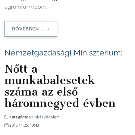
agroinform.com
.
BŐVEBBEN ...
Nemzetgazdasági Minisztérium:
Nőtt a
munkabalesetek
száma az első
háromnegyed évben
Kategória:
Munkásvédelem
2015.11.25. 13:43