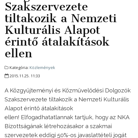
Szakszervezete
tiltakozik a Nemzeti
Kulturális Alapot
érintő átalakítások
ellen
Kategória:
Közlemények
2015.11.25. 11:33
A Közgyűjteményi és Közművelődési Dolgozók
Szakszervezete tiltakozik a Nemzeti Kulturális
Alapot érintő átalakítások
ellen! Elfogadhatatlannak tartjuk, hogy az NKA
Bizottságának létrehozásakor a szakmai
szervezetek eddigi 50%-os javaslattételi jogát