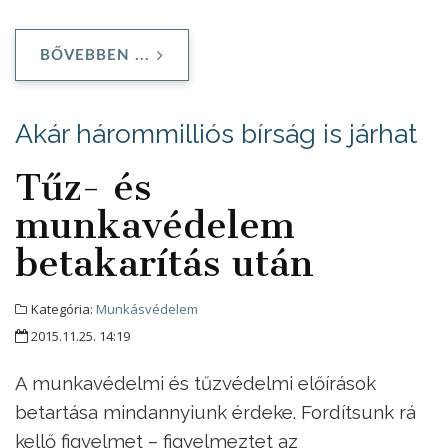
BŐVEBBEN ...
Akár hárommilliós bírság is járhat
Tűz- és
munkavédelem
betakarítás után
Kategória:
Munkásvédelem
2015.11.25. 14:19
A munkavédelmi és tűzvédelmi előírások
betartása mindannyiunk érdeke. Fordítsunk rá
kellő figyelmet – figyelmeztet az