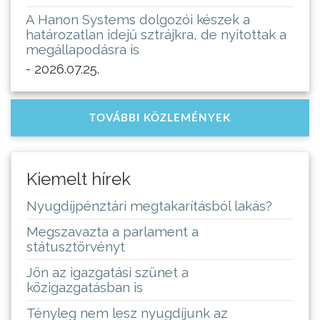
A Hanon Systems dolgozói készek a
határozatlan idejű sztrájkra, de nyitottak a
megállapodásra is
- 2026.07.25.
TOVÁBBI KÖZLEMÉNYEK
Kiemelt hírek
Nyugdíjpénztári megtakarításból lakás?
Megszavazta a parlament a
státusztörvényt
Jön az igazgatási szünet a
közigazgatásban is
Tényleg nem lesz nyugdíjunk az