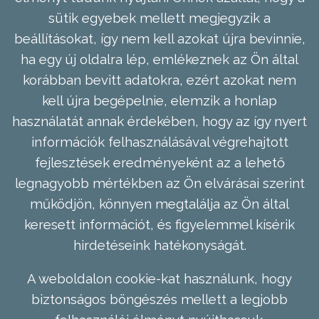
sütik egyebek mellett megjegyzik a
beállításokat, így nem kell azokat újra bevinnie,
ha egy új oldalra lép, emlékeznek az Ön által
korábban bevitt adatokra, ezért azokat nem
kell újra begépelnie, elemzik a honlap
használatát annak érdekében, hogy az így nyert
információk felhasználásával végrehajtott
fejlesztések eredményeként az a lehető
legnagyobb mértékben az Ön elvárásai szerint
működjön, könnyen megtalálja az Ön által
keresett információt, és figyelemmel kísérik
hirdetéseink hatékonyságát.
A weboldalon cookie-kat használunk, hogy
biztonságos böngészés mellett a legjobb