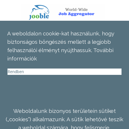
A weboldalon cookie-kat használunk, hogy
biztonságos böngészés mellett a legjobb
felhasználói élményt nyújthassuk.
További
információk
Rendben
Weboldalunk bizonyos területein sütiket
(„cookies”) alkalmazunk. A sütik lehetővé teszik
a weboldal számára, hogy felismerje,