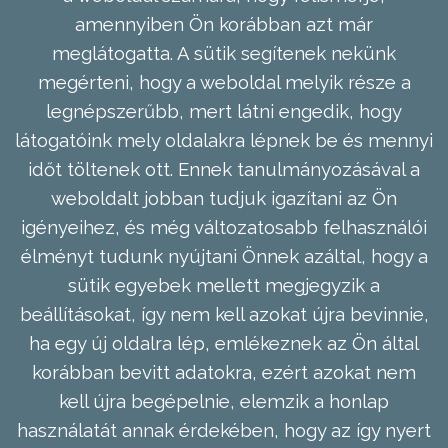
amennyiben Ön korábban azt már
meglátogatta. A sütik segítenek nekünk
megérteni, hogy a weboldal melyik része a
legnépszerűbb, mert látni engedik, hogy
látogatóink mely oldalakra lépnek be és mennyi
időt töltenek ott. Ennek tanulmányozásával a
weboldalt jobban tudjuk igazítani az Ön
igényeihez, és még változatosabb felhasználói
élményt tudunk nyújtani Önnek azáltal, hogy a
sütik egyebek mellett megjegyzik a
beállításokat, így nem kell azokat újra bevinnie,
ha egy új oldalra lép, emlékeznek az Ön által
korábban bevitt adatokra, ezért azokat nem
kell újra begépelnie, elemzik a honlap
használatát annak érdekében, hogy az így nyert