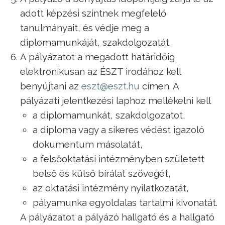
adott képzési szintnek megfelelő
tanulmányait, és védje meg a
diplomamunkáját, szakdolgozatát.
A pályázatot a megadott határidőig
elektronikusan az ÉSZT irodához kell
benyújtani az
eszt@eszt.hu
címen. A
pályázati jelentkezési laphoz mellékelni kell
a diplomamunkát, szakdolgozatot,
a diploma vagy a sikeres védést igazoló
dokumentum másolatát,
a felsőoktatási intézményben született
belső és külső bírálat szövegét,
az oktatási intézmény nyilatkozatát,
pályamunka egyoldalas tartalmi kivonatát.
A pályázatot a pályázó hallgató és a hallgató