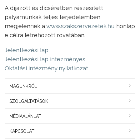
A díjazott és dicséretben részesített
pályamunkák teljes terjedelemben
megjelennek a
www.szakszervezetek.hu
honlap
e célra létrehozott rovatában.
Jelentkezési lap
Jelentkezési lap intezményes
Oktatási intézmény nyilatkozat
MAGUNKRÓL
SZOLGÁLTATÁSOK
MÉDIAAJÁNLAT
KAPCSOLAT