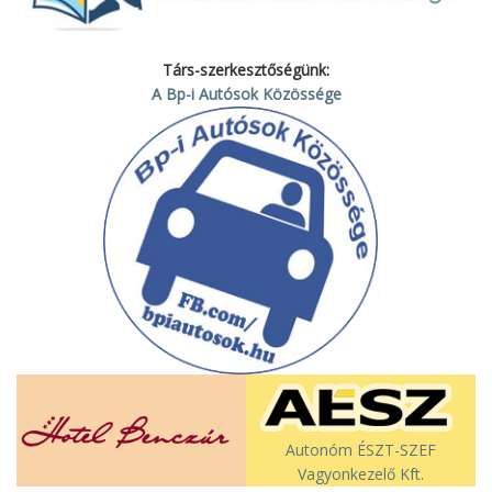
Társ-szerkesztőségünk:
A Bp-i Autósok Közössége
Autonóm ÉSZT-SZEF
Vagyonkezelő Kft.