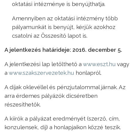
oktatási intézménye is benyújthatja.
Amennyiben az oktatási intézmény több
pályamunkát is benyújt, kérjük azokhoz
csatolni az Összesítő lapot is.
A jelentkezés határideje: 2016. december 5.
A jelentkezési lap letölthető a
www.eszt.hu
vagy
a
www.szakszervezetek.hu
honlapról.
A díjak oklevéllel és pénzjutalommal járnak. Az
arra érdemes pályázók dicséretben
részesíthetők.
A kiírók a pályázat eredményét (szerző, cím,
konzulensek, díj) a honlapjaikon közzé teszik.