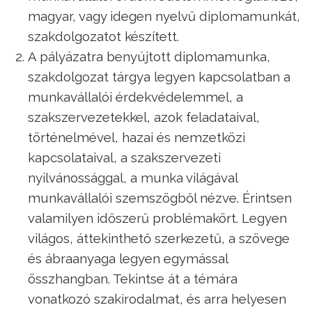
magyar, vagy idegen nyelvű diplomamunkát,
szakdolgozatot készített.
A pályázatra benyújtott diplomamunka,
szakdolgozat tárgya legyen kapcsolatban a
munkavállalói érdekvédelemmel, a
szakszervezetekkel, azok feladataival,
történelmével, hazai és nemzetközi
kapcsolataival, a szakszervezeti
nyilvánossággal, a munka világával
munkavállalói szemszögből nézve. Érintsen
valamilyen időszerű problémakört. Legyen
világos, áttekinthető szerkezetű, a szövege
és ábraanyaga legyen egymással
összhangban. Tekintse át a témára
vonatkozó szakirodalmat, és arra helyesen