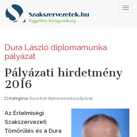
Toggl
navig
Dura László diplomamunka
pályázat
Pályázati hirdetmény
2016
Kategória:
Dura-Kuti diplomamunka pályázat
Az Értelmiségi
Szakszervezeti
Tömörülés és a Dura