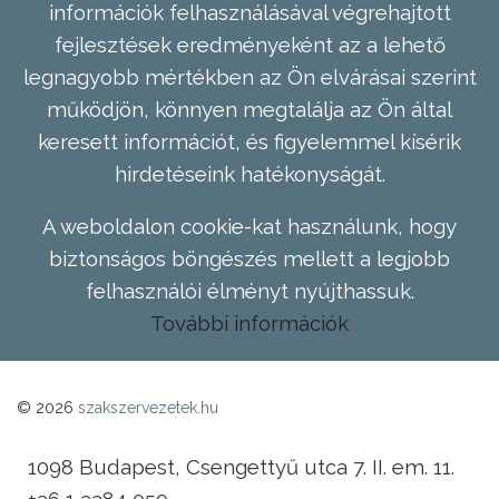
információk felhasználásával végrehajtott
fejlesztések eredményeként az a lehető
legnagyobb mértékben az Ön elvárásai szerint
működjön, könnyen megtalálja az Ön által
keresett információt, és figyelemmel kísérik
hirdetéseink hatékonyságát.
A weboldalon cookie-kat használunk, hogy
biztonságos böngészés mellett a legjobb
felhasználói élményt nyújthassuk.
További információk
© 2026
szakszervezetek.hu
1098 Budapest, Csengettyű utca 7. II. em. 11.