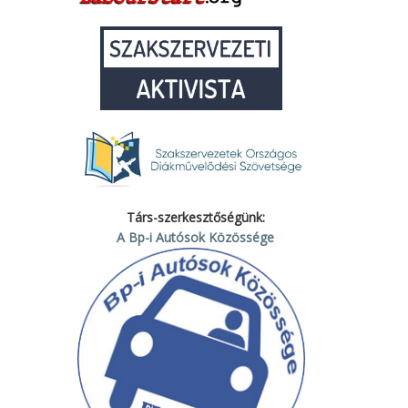
Társ-szerkesztőségünk:
A Bp-i Autósok Közössége