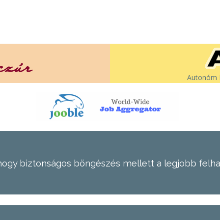
Autonóm É
hogy biztonságos böngészés mellett a legjobb felh