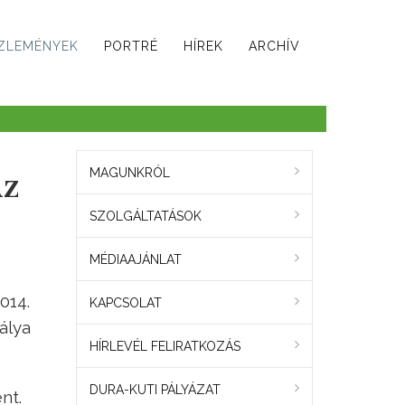
ZLEMÉNYEK
PORTRÉ
HÍREK
ARCHÍV
Az
MAGUNKRÓL
SZOLGÁLTATÁSOK
MÉDIAAJÁNLAT
014.
KAPCSOLAT
álya
HÍRLEVÉL FELIRATKOZÁS
DURA-KUTI PÁLYÁZAT
nt.