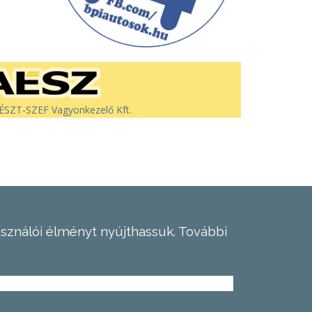
SZT-SZEF Vagyonkezelő Kft.
asználói élményt nyújthassuk.
További