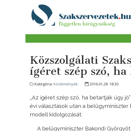
Közszolgálati Szak
ígéret szép szó, ha
Kategória:
Közlemények
2016.01.28. 18:30
„Az ígéret szép szó, ha betartják úgy jó
évi választások után a belügyminiszter k
modell kidolgozását.
A belügyminiszter Bakondi Györgyöt n