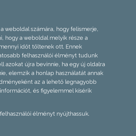
 a weboldal számára, hogy felismerje,
, hogy a weboldal melyik része a
mennyi időt töltenek ott. Ennek
zatosabb felhasználói élményt tudunk
l azokat újra bevinnie, ha egy új oldalra
nie, elemzik a honlap használatát annak
eredményeként az a lehető legnagyobb
információt, és figyelemmel kísérik
felhasználói élményt nyújthassuk.