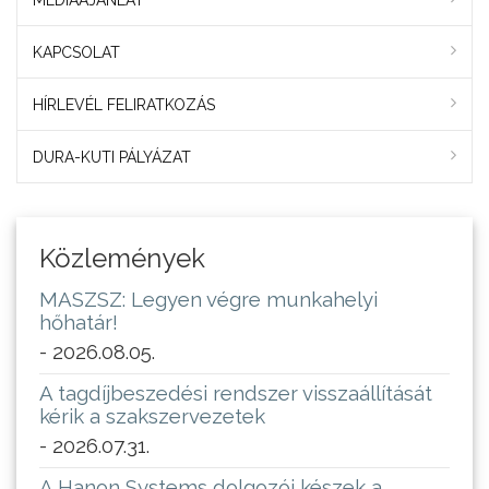
KAPCSOLAT
HÍRLEVÉL FELIRATKOZÁS
DURA-KUTI PÁLYÁZAT
Közlemények
MASZSZ: Legyen végre munkahelyi
hőhatár!
- 2026.08.05.
A tagdíjbeszedési rendszer visszaállítását
kérik a szakszervezetek
- 2026.07.31.
A Hanon Systems dolgozói készek a