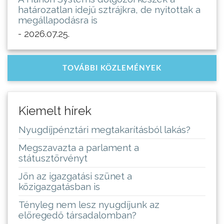
határozatlan idejű sztrájkra, de nyitottak a
megállapodásra is
- 2026.07.25.
TOVÁBBI KÖZLEMÉNYEK
Kiemelt hírek
Nyugdíjpénztári megtakarításból lakás?
Megszavazta a parlament a
státusztörvényt
Jön az igazgatási szünet a
közigazgatásban is
Tényleg nem lesz nyugdíjunk az
elöregedő társadalomban?