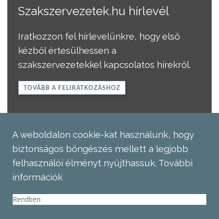
Szakszervezetek.hu hírlevél
Iratkozzon fel hírlevelünkre, hogy első
kézből értesülhessen a
szakszervezetekkel kapcsolatos hírekről.
TOVÁBB A FELIRATKOZÁSHOZ
A weboldalon cookie-kat használunk, hogy
biztonságos böngészés mellett a legjobb
felhasználói élményt nyújthassuk.
További
információk
Rendben