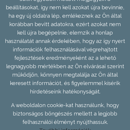
beállításokat, így nem kell azokat újra bevinnie,
ha egy új oldalra lép, emlékeznek az Ön által
korábban bevitt adatokra, ezért azokat nem
kell újra begépelnie, elemzik a honlap
használatát annak érdekében, hogy az így nyert
információk felhasználásával végrehajtott
fejlesztések eredményeként az a lehető
legnagyobb mértékben az Ön elvárásai szerint
működjön, könnyen megtalálja az Ön által
keresett információt, és figyelemmel kísérik
hirdetéseink hatékonyságát.
A weboldalon cookie-kat használunk, hogy
biztonságos böngészés mellett a legjobb
felhasználói élményt nyújthassuk.