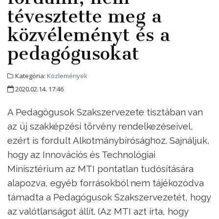
tévesztette meg a
közvéleményt és a
pedagógusokat
Kategória:
Közlemények
2020.02.14. 17:46
A Pedagógusok Szakszervezete tisztában van
az új szakképzési törvény rendelkezéseivel,
ezért is fordult Alkotmánybírósághoz. Sajnáljuk,
hogy az Innovációs és Technológiai
Minisztérium az MTI pontatlan tudósítására
alapozva, egyéb forrásokból nem tájékozódva
támadta a Pedagógusok Szakszervezetét, hogy
az valótlanságot állít. (Az MTI azt írta, hogy