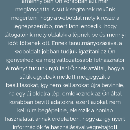
amennyiben Ön korábban azt már
meglátogatta. A sütik segítenek nekünk
megérteni, hogy a weboldal melyik része a
legnépszerűbb, mert látni engedik, hogy
látogatóink mely oldalakra lépnek be és mennyi
időt töltenek ott. Ennek tanulmányozásával a
weboldalt jobban tudjuk igazítani az Ön
igényeihez, és még változatosabb felhasználói
élményt tudunk nyújtani Önnek azáltal, hogy a
sütik egyebek mellett megjegyzik a
beállításokat, így nem kell azokat újra bevinnie,
ha egy új oldalra lép, emlékeznek az Ön által
korábban bevitt adatokra, ezért azokat nem
kell újra begépelnie, elemzik a honlap
használatát annak érdekében, hogy az így nyert
információk felhasználásával végrehajtott