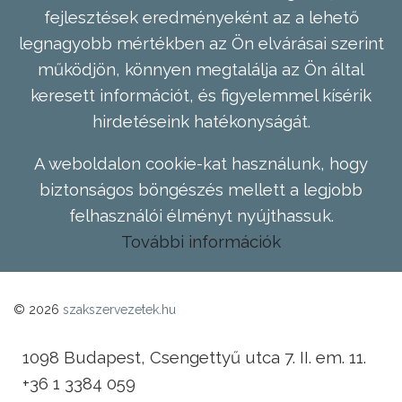
fejlesztések eredményeként az a lehető
legnagyobb mértékben az Ön elvárásai szerint
működjön, könnyen megtalálja az Ön által
keresett információt, és figyelemmel kísérik
hirdetéseink hatékonyságát.
A weboldalon cookie-kat használunk, hogy
biztonságos böngészés mellett a legjobb
felhasználói élményt nyújthassuk.
További információk
© 2026
szakszervezetek.hu
1098 Budapest, Csengettyű utca 7. II. em. 11.
+36 1 3384 059