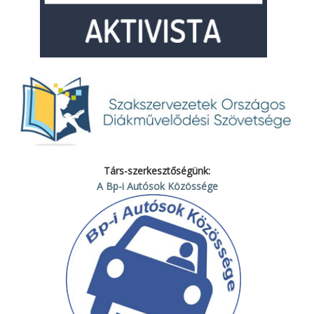
Társ-szerkesztőségünk:
A Bp-i Autósok Közössége