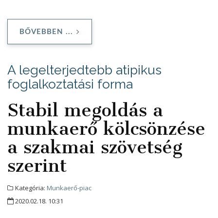
BŐVEBBEN ...
A legelterjedtebb atipikus
foglalkoztatási forma
Stabil megoldás a
munkaerő kölcsönzése
a szakmai szövetség
szerint
Kategória:
Munkaerő-piac
2020.02.18. 10:31