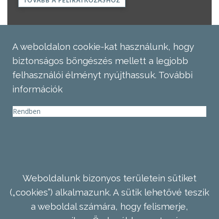
TOVÁBB A FELIRATKOZÁSHOZ
A weboldalon cookie-kat használunk, hogy
biztonságos böngészés mellett a legjobb
felhasználói élményt nyújthassuk.
További
információk
Rendben
Weboldalunk bizonyos területein sütiket
(„cookies”) alkalmazunk. A sütik lehetővé teszik
a weboldal számára, hogy felismerje,