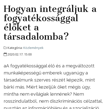
Hogyan integráljuk a
fogyatékossággal
élőket a
társadalomba?
Kategória:
Közlemények
2020.02.17. 15:00
aA fogyatékossággal élő és a megváltozott
munkaképességű emberek ugyanúgy a
társadalmunk szerves részét képezik, mint
bárki más. Miért kezeljük őket mégis úgy,
mintha nem evilágiak lennének? Nem
rosszindulatból, nem diszkriminációs célzattal,
pusztán az információhiány és a szocializáció