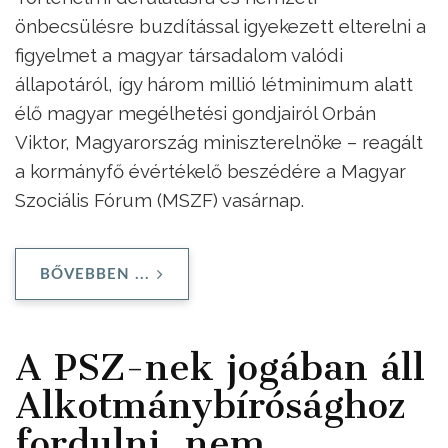
önbecsülésre buzdítással igyekezett elterelni a
figyelmet a magyar társadalom valódi
állapotáról, így három millió létminimum alatt
élő magyar megélhetési gondjairól Orbán
Viktor, Magyarország miniszterelnöke – reagált
a kormányfő évértékelő beszédére a Magyar
Szociális Fórum (MSZF) vasárnap.
BŐVEBBEN ...
A PSZ-nek jogában áll
Alkotmánybírósághoz
fordulni, nem