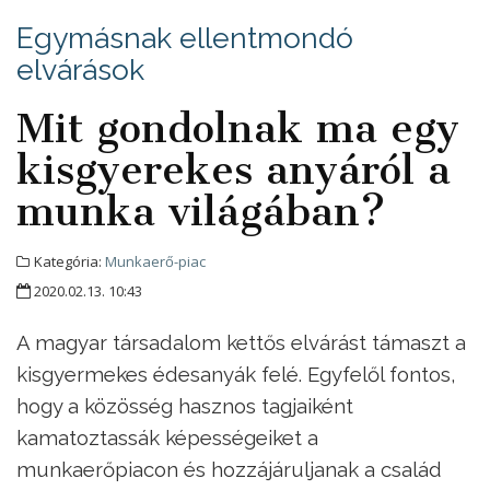
Egymásnak ellentmondó
elvárások
Mit gondolnak ma egy
kisgyerekes anyáról a
munka világában?
Kategória:
Munkaerő-piac
2020.02.13. 10:43
A magyar társadalom kettős elvárást támaszt a
kisgyermekes édesanyák felé. Egyfelől fontos,
hogy a közösség hasznos tagjaiként
kamatoztassák képességeiket a
munkaerőpiacon és hozzájáruljanak a család