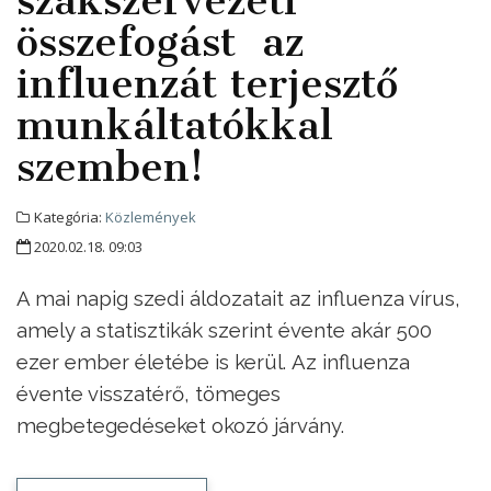
szakszervezeti
összefogást az
influenzát terjesztő
munkáltatókkal
szemben!
Kategória:
Közlemények
2020.02.18. 09:03
A mai napig szedi áldozatait az influenza vírus,
amely a statisztikák szerint évente akár 500
ezer ember életébe is kerül. Az influenza
évente visszatérő, tömeges
megbetegedéseket okozó járvány.