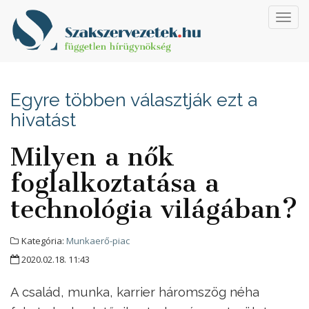
Toggl
navig
Egyre többen választják ezt a
hivatást
Milyen a nők
foglalkoztatása a
technológia világában?
Kategória:
Munkaerő-piac
2020.02.18. 11:43
A család, munka, karrier háromszög néha