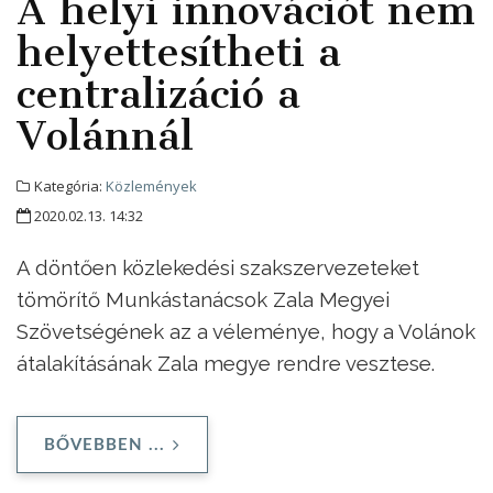
A helyi innovációt nem
helyettesítheti a
centralizáció a
Volánnál
Kategória:
Közlemények
2020.02.13. 14:32
A döntően közlekedési szakszervezeteket
tömörítő Munkástanácsok Zala Megyei
Szövetségének az a véleménye, hogy a Volánok
átalakításának Zala megye rendre vesztese.
BŐVEBBEN ...