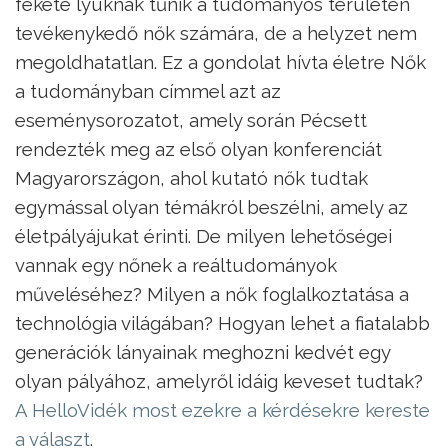
fekete lyuknak tűnik a tudományos területen
tevékenykedő nők számára, de a helyzet nem
megoldhatatlan. Ez a gondolat hívta életre Nők
a tudományban címmel azt az
eseménysorozatot, amely során Pécsett
rendezték meg az első olyan konferenciát
Magyarországon, ahol kutató nők tudtak
egymással olyan témákról beszélni, amely az
életpályájukat érinti. De milyen lehetőségei
vannak egy nőnek a reáltudományok
műveléséhez? Milyen a nők foglalkoztatása a
technológia világában? Hogyan lehet a fiatalabb
generációk lányainak meghozni kedvét egy
olyan pályához, amelyről idáig keveset tudtak?
A HelloVidék most ezekre a kérdésekre kereste
a választ
.