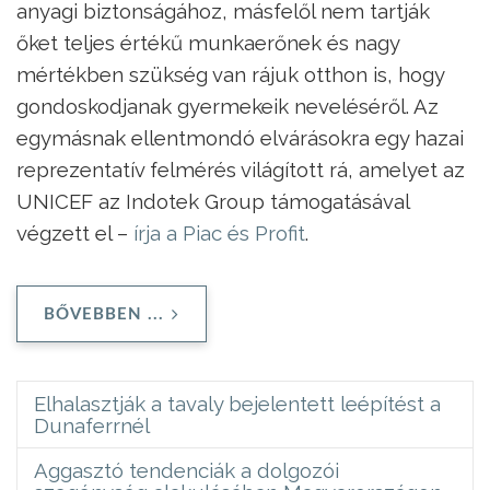
anyagi biztonságához, másfelől nem tartják
őket teljes értékű munkaerőnek és nagy
mértékben szükség van rájuk otthon is, hogy
gondoskodjanak gyermekeik neveléséről. Az
egymásnak ellentmondó elvárásokra egy hazai
reprezentatív felmérés világított rá, amelyet az
UNICEF az Indotek Group támogatásával
végzett el –
írja a Piac és Profit
.
BŐVEBBEN ...
Elhalasztják a tavaly bejelentett leépítést a
Dunaferrnél
Aggasztó tendenciák a dolgozói