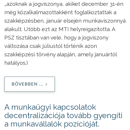
„azoknak a jogviszonya, akiket december 31-én
még közalkalmazottakként foglalkoztattak a
szakképzésben, január elsején munkaviszonnyá
alakult. Utóbb ezt az MTI helyreigazította. A
PSZ tisztában van vele, hogy a jogviszony
változása csak júliustól történik azon
szakképzési törvény alapján, amely januártól
hatályos.)
BŐVEBBEN ...
A munkaügyi kapcsolatok
decentralizációja tovább gyengíti
a munkavállalók pozícióját.