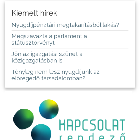
Kiemelt hírek
Nyugdíjpénztári megtakarításból lakás?
Megszavazta a parlament a
státusztörvényt
Jön az igazgatási szünet a
közigazgatásban is
Tényleg nem lesz nyugdíjunk az
elöregedő társadalomban?