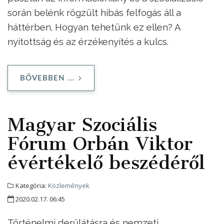
során belénk rögzült hibás felfogás áll a
háttérben. Hogyan tehetünk ez ellen? A
nyitottság és az érzékenyítés a kulcs.
BŐVEBBEN ...
Magyar Szociális
Fórum Orbán Viktor
évértékelő beszédéről
Kategória:
Közlemények
2020.02.17. 06:45
Történelmi derűlátásra és nemzeti