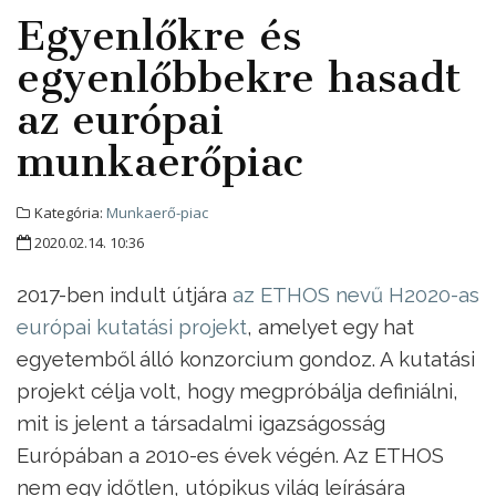
Egyenlőkre és
egyenlőbbekre hasadt
az európai
munkaerőpiac
Kategória:
Munkaerő-piac
2020.02.14. 10:36
2017-ben indult útjára
az ETHOS nevű H2020-as
európai kutatási projekt
, amelyet egy hat
egyetemből álló konzorcium gondoz. A kutatási
projekt célja volt, hogy megpróbálja definiálni,
mit is jelent a társadalmi igazságosság
Európában a 2010-es évek végén. Az ETHOS
nem egy időtlen, utópikus világ leírására