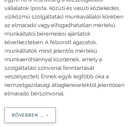
vállalatok (posta, közúti és vasúti közlekedés,
víziközmű szolgáltatás) munkavállalói körében
az elmaradó vagy elfogadhatatlan mértékű
munkáltatói béremelési ajánlatok
következtében. A felsorolt ágazatok,
munkáltatók mind jelentős mértékű
munkaerőhiánnyal küzdenek, amely a
szolgáltatási színvonal fenntartását
veszélyezteti. Ennek egyik legfőbb oka a
nemzetgazdasági átlagkeresetektől jelentősen
elmaradó bérszínvonal.
BŐVEBBEN ...