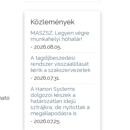
Közlemények
MASZSZ: Legyen végre
munkahelyi hőhatár!
- 2026.08.05.
A tagdíjbeszedési
rendszer visszaállítását
kérik a szakszervezetek
- 2026.07.31.
A Hanon Systems
dolgozói készek a
ható
határozatlan idejű
sztrájkra, de nyitottak a
megállapodásra is
- 2026.07.25.