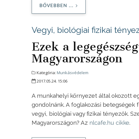
BŐVEBBEN ...
Vegyi, biológiai fizikai ténye
Ezek a legegészsé
Magyarországon
Kategória:
Munkásvédelem
2017.05.24. 15:06
A munkahelyi környezet által okozott e
gondolnánk. A foglakozási betegségek f
vegyi, biológiai vagy fizikai tényezők.
Magyarországon? Az
nlcafe.hu cikke
.