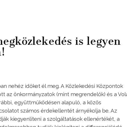
megközlekedés is legyen
!
ban nehéz időket él meg. A Közlekedési Központok
tt az önkormányzatok (mint megrendelők) és a Vol
korábbi, együttműködésen alapuló, a közös
csolatot számos érdekellentét árnyékolja be. Az
 kiegyenlíteni a szolgáltatások ellenértékét, a