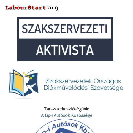
Társ-szerkesztőségünk:
A Bp-i Autósok Közössége