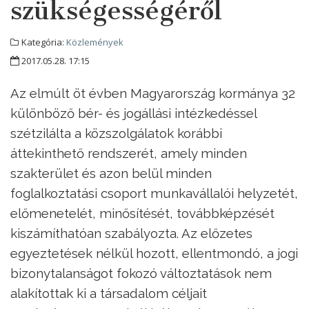
szükségességéről
Kategória:
Közlemények
2017.05.28. 17:15
Az elmúlt öt évben Magyarország kormánya 32
különböző bér- és jogállási intézkedéssel
szétzilálta a közszolgálatok korábbi
áttekinthető rendszerét, amely minden
szakterület és azon belül minden
foglalkoztatási csoport munkavállalói helyzetét,
előmenetelét, minősítését, továbbképzését
kiszámíthatóan szabályozta. Az előzetes
egyeztetések nélkül hozott, ellentmondó, a jogi
bizonytalanságot fokozó változtatások nem
alakítottak ki a társadalom céljait