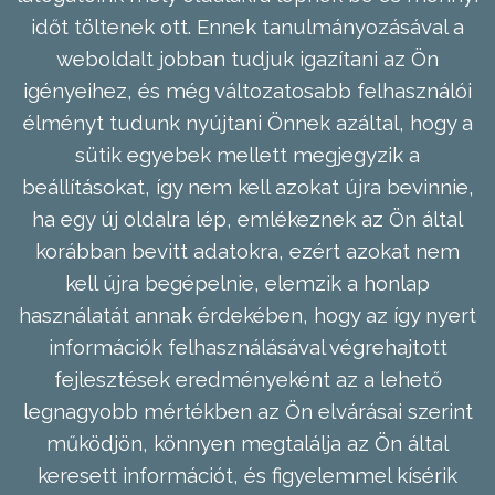
időt töltenek ott. Ennek tanulmányozásával a
weboldalt jobban tudjuk igazítani az Ön
igényeihez, és még változatosabb felhasználói
élményt tudunk nyújtani Önnek azáltal, hogy a
sütik egyebek mellett megjegyzik a
beállításokat, így nem kell azokat újra bevinnie,
ha egy új oldalra lép, emlékeznek az Ön által
korábban bevitt adatokra, ezért azokat nem
kell újra begépelnie, elemzik a honlap
használatát annak érdekében, hogy az így nyert
információk felhasználásával végrehajtott
fejlesztések eredményeként az a lehető
legnagyobb mértékben az Ön elvárásai szerint
működjön, könnyen megtalálja az Ön által
keresett információt, és figyelemmel kísérik