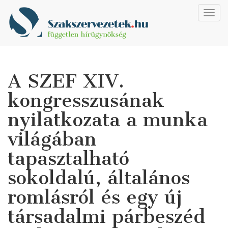
Toggl
navig
A SZEF XIV.
kongresszusának
nyilatkozata a munka
világában
tapasztalható
sokoldalú, általános
romlásról és egy új
társadalmi párbeszéd