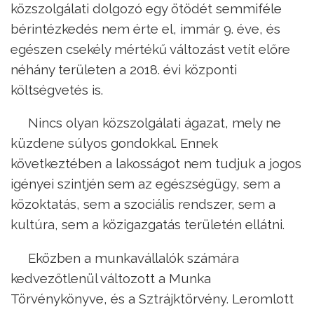
közszolgálati dolgozó egy ötödét semmiféle
bérintézkedés nem érte el, immár 9. éve, és
egészen csekély mértékű változást vetít előre
néhány területen a 2018. évi központi
költségvetés is.
Nincs olyan közszolgálati ágazat, mely ne
küzdene súlyos gondokkal. Ennek
következtében a lakosságot nem tudjuk a jogos
igényei szintjén sem az egészségügy, sem a
közoktatás, sem a szociális rendszer, sem a
kultúra, sem a közigazgatás területén ellátni.
Eközben a munkavállalók számára
kedvezőtlenül változott a Munka
Törvénykönyve, és a Sztrájktörvény. Leromlott