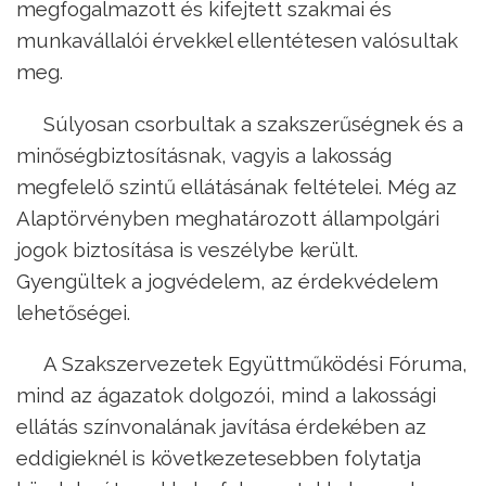
megfogalmazott és kifejtett szakmai és
munkavállalói érvekkel ellentétesen valósultak
meg.
Súlyosan csorbultak a szakszerűségnek és a
minőségbiztosításnak, vagyis a lakosság
megfelelő szintű ellátásának feltételei. Még az
Alaptörvényben meghatározott állampolgári
jogok biztosítása is veszélybe került.
Gyengültek a jogvédelem, az érdekvédelem
lehetőségei.
A Szakszervezetek Együttműködési Fóruma,
mind az ágazatok dolgozói, mind a lakossági
ellátás színvonalának javítása érdekében az
eddigieknél is következetesebben folytatja