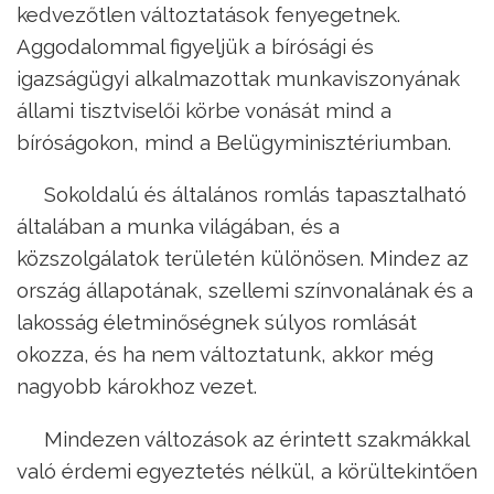
kedvezőtlen változtatások fenyegetnek.
Aggodalommal figyeljük a bírósági és
igazságügyi alkalmazottak munkaviszonyának
állami tisztviselői körbe vonását mind a
bíróságokon, mind a Belügyminisztériumban.
Sokoldalú és általános romlás tapasztalható
általában a munka világában, és a
közszolgálatok területén különösen. Mindez az
ország állapotának, szellemi színvonalának és a
lakosság életminőségnek súlyos romlását
okozza, és ha nem változtatunk, akkor még
nagyobb károkhoz vezet.
Mindezen változások az érintett szakmákkal
való érdemi egyeztetés nélkül, a körültekintően