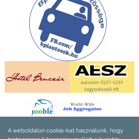
Autonóm ÉSZT-SZEF
Vagyonkezelő Kft.
A weboldalon cookie-kat használunk, hogy