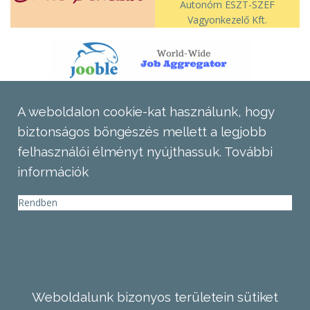
Autonóm ÉSZT-SZEF
Vagyonkezelő Kft.
A weboldalon cookie-kat használunk, hogy
biztonságos böngészés mellett a legjobb
felhasználói élményt nyújthassuk.
További
információk
Rendben
Weboldalunk bizonyos területein sütiket