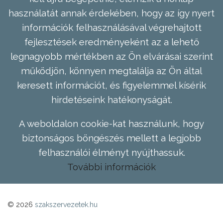
használatát annak érdekében, hogy az így nyert
információk felhasználásával végrehajtott
fejlesztések eredményeként az a lehető
legnagyobb mértékben az Ön elvárásai szerint
működjön, könnyen megtalálja az Ön által
keresett információt, és figyelemmel kísérik
hirdetéseink hatékonyságát.
A weboldalon cookie-kat használunk, hogy
biztonságos böngészés mellett a legjobb
felhasználói élményt nyújthassuk.
További információk
© 2026
szakszervezetek.hu