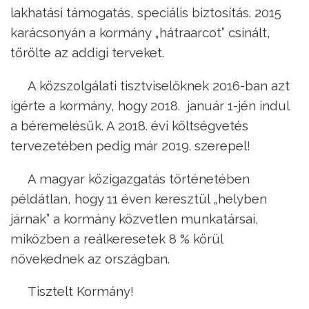
lakhatási támogatás, speciális biztosítás. 2015
karácsonyán a kormány „hátraarcot” csinált,
törölte az addigi terveket.
A közszolgálati tisztviselőknek 2016-ban azt
ígérte a kormány, hogy 2018. január 1-jén indul
a béremelésük. A 2018. évi költségvetés
tervezetében pedig már 2019. szerepel!
A magyar közigazgatás történetében
példátlan, hogy 11 éven keresztül „helyben
járnak” a kormány közvetlen munkatársai,
miközben a reálkeresetek 8 % körül
növekednek az országban.
Tisztelt Kormány!