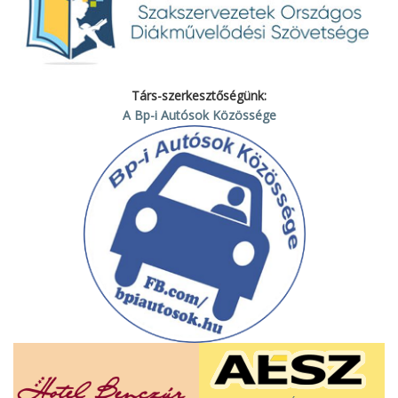
Társ-szerkesztőségünk:
A Bp-i Autósok Közössége