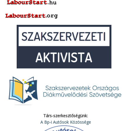
Társ-szerkesztőségünk:
A Bp-i Autósok Közössége