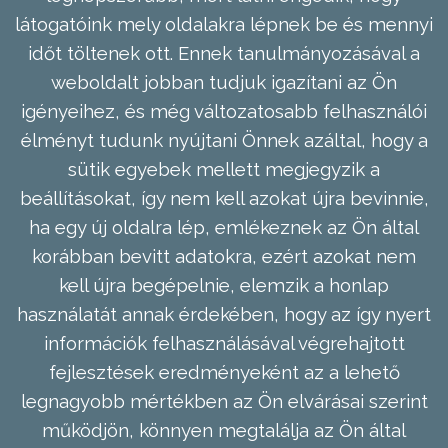
látogatóink mely oldalakra lépnek be és mennyi
időt töltenek ott. Ennek tanulmányozásával a
weboldalt jobban tudjuk igazítani az Ön
igényeihez, és még változatosabb felhasználói
élményt tudunk nyújtani Önnek azáltal, hogy a
sütik egyebek mellett megjegyzik a
beállításokat, így nem kell azokat újra bevinnie,
ha egy új oldalra lép, emlékeznek az Ön által
korábban bevitt adatokra, ezért azokat nem
kell újra begépelnie, elemzik a honlap
használatát annak érdekében, hogy az így nyert
információk felhasználásával végrehajtott
fejlesztések eredményeként az a lehető
legnagyobb mértékben az Ön elvárásai szerint
működjön, könnyen megtalálja az Ön által