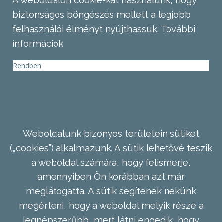
A weboldalon cookie-kat használunk, hogy
biztonságos böngészés mellett a legjobb
felhasználói élményt nyújthassuk.
További
információk
Rendben
Weboldalunk bizonyos területein sütiket
(„cookies”) alkalmazunk. A sütik lehetővé teszik
a weboldal számára, hogy felismerje,
amennyiben Ön korábban azt már
meglátogatta. A sütik segítenek nekünk
megérteni, hogy a weboldal melyik része a
legnépszerűbb, mert látni engedik, hogy