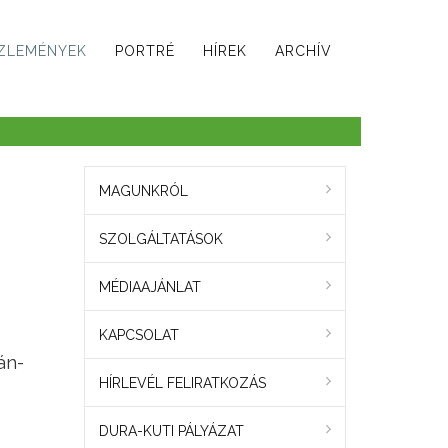
ZLEMÉNYEK
PORTRÉ
HÍREK
ARCHÍV
MAGUNKRÓL
SZOLGÁLTATÁSOK
MÉDIAAJÁNLAT
KAPCSOLAT
án-
HÍRLEVÉL FELIRATKOZÁS
DURA-KUTI PÁLYÁZAT