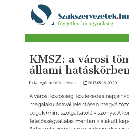
KMSZ: a városi tö
állami hatáskörben
Kategória:
Közlemények
2017.05.19. 09:20
A városi közösségi közlekedés napjaink
megalakulásával jelentősen megváltozo
cégek (mint szolgáltatók) viszonya. A 
felelősségvállalás mentén kialakult kap