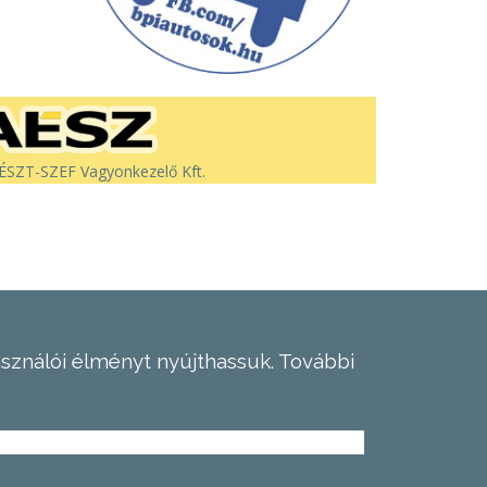
SZT-SZEF Vagyonkezelő Kft.
asználói élményt nyújthassuk.
További