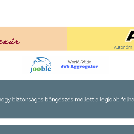
Autonóm É
hogy biztonságos böngészés mellett a legjobb felh