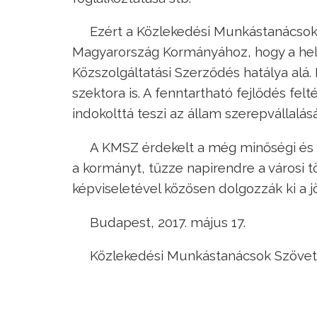
Ezért a Közlekedési Munkástanácsok 
Magyarország Kormányához, hogy a helyi
Közszolgáltatási Szerződés hatálya alá.
szektora is. A fenntartható fejlődés f
indokolttá teszi az állam szerepvállalásá
A KMSZ érdekelt a még minőségi és 
a kormányt, tűzze napirendre a városi
képviseletével közösen dolgozzák ki a 
Budapest, 2017. május 17.
Közlekedési Munkástanácsok Szöve