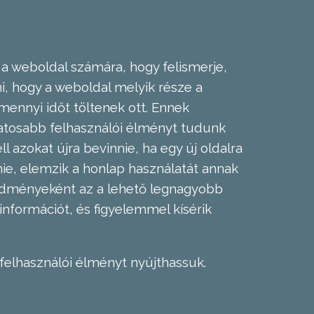
 a weboldal számára, hogy felismerje,
, hogy a weboldal melyik része a
mennyi időt töltenek ott. Ennek
zatosabb felhasználói élményt tudunk
l azokat újra bevinnie, ha egy új oldalra
nie, elemzik a honlap használatát annak
eredményeként az a lehető legnagyobb
információt, és figyelemmel kísérik
felhasználói élményt nyújthassuk.