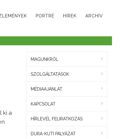
ZLEMÉNYEK
PORTRÉ
HÍREK
ARCHÍV
MAGUNKRÓL
SZOLGÁLTATÁSOK
MÉDIAAJÁNLAT
KAPCSOLAT
 ki a
HÍRLEVÉL FELIRATKOZÁS
en
DURA-KUTI PÁLYÁZAT