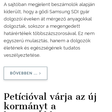
A sajtóban megjelent beszámolók alapján
kiderült, hogy a gödi Samsung SDI gyár
dolgozói éveken át mérgező anyagokkal
dolgoztak, sokszor a megengedett
határértékek többszázszorosával. Ez nem
egyszerű mulasztás, hanem a dolgozók
életének és egészségének tudatos
veszélyeztetése.
BŐVEBBEN ...
Petícióval várja az új
kormányt a