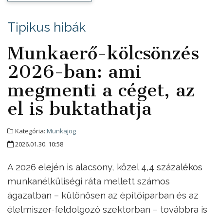
Tipikus hibák
Munkaerő-kölcsönzés
2026-ban: ami
megmenti a céget, az
el is buktathatja
Kategória:
Munkajog
2026.01.30. 10:58
A 2026 elején is alacsony, közel 4,4 százalékos
munkanélküliségi ráta mellett számos
ágazatban – különösen az építőiparban és az
élelmiszer-feldolgozó szektorban – továbbra is