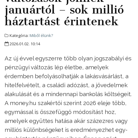
januártól – sok millió
háztartást érintenek
Kategória:
Miből élünk?
2026.01.02. 10:14
Az új évvel egyszerre több olyan jogszabályi és
pénzügyi változás lép életbe, amelyek
érdemben befolyásolhatják a lakásvásárlást, a
hitelfelvételt, a családi adózást, a jövedelmek
alakulását és a mindennapi bankolás költségeit.
A money.hu szakértői szerint 2026 eleje több,
egymással is összefüggő módosítást hoz,
amelyek együttes hatása akár százezres vagy
milliós különbségeket is eredményezhet egy-