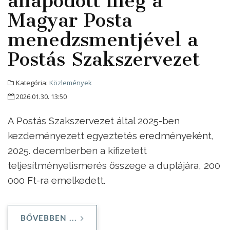
állapodott meg a
Magyar Posta
menedzsmentjével a
Postás Szakszervezet
Kategória:
Közlemények
2026.01.30. 13:50
A Postás Szakszervezet által 2025-ben
kezdeményezett egyeztetés eredményeként,
2025. decemberben a kifizetett
teljesítményelismerés összege a duplájára, 200
000 Ft-ra emelkedett.
BŐVEBBEN ...