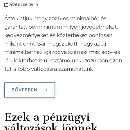
2026.01.06. 08:10
Áttekintjük, hogy 2026-os minimálbér és
garantált bérminimum milyen jövedelmeket,
kedvezményeket és közterheket pontosan
miként érint. Bár megszokott, hogy az új
minimálbérhez igazodva számos más adó- és
járulékterhet is újraszámolunk, 2026-ban ezen
túl is több változásra számíthatunk.
BŐVEBBEN ...
Ezek a pénzügyi
változások jönnek