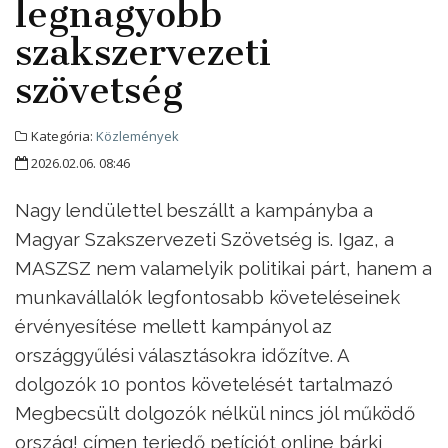
legnagyobb
szakszervezeti
szövetség
Kategória:
Közlemények
2026.02.06. 08:46
Nagy lendülettel beszállt a kampányba a
Magyar Szakszervezeti Szövetség is. Igaz, a
MASZSZ nem valamelyik politikai párt, hanem a
munkavállalók legfontosabb követeléseinek
érvényesítése mellett kampányol az
országgyűlési választásokra időzítve. A
dolgozók 10 pontos követelését tartalmazó
Megbecsült dolgozók nélkül nincs jól működő
ország! címen terjedő petíciót online bárki