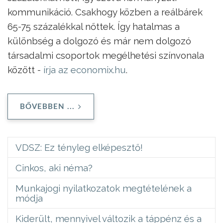
kommunikáció. Csakhogy közben a reálbárek
65-75 százalékkal nőttek. Így hatalmas a
különbség a dolgozó és már nem dolgozó
társadalmi csoportok megélhetési színvonala
között -
írja az economix.hu
.
BŐVEBBEN ...
VDSZ: Ez tényleg elképesztő!
Cinkos, aki néma?
Munkajogi nyilatkozatok megtételének a
módja
Kiderült, mennyivel változik a táppénz és a