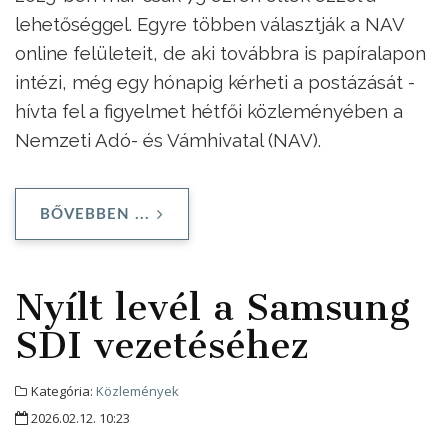
lehetőséggel. Egyre többen választják a NAV
online felületeit, de aki továbbra is papíralapon
intézi, még egy hónapig kérheti a postázását -
hívta fel a figyelmet hétfői közleményében a
Nemzeti Adó- és Vámhivatal (NAV).
BŐVEBBEN ...
Nyílt levél a Samsung
SDI vezetéséhez
Kategória:
Közlemények
2026.02.12. 10:23