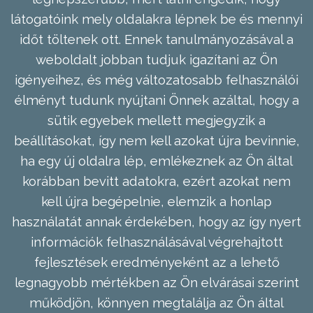
látogatóink mely oldalakra lépnek be és mennyi
időt töltenek ott. Ennek tanulmányozásával a
weboldalt jobban tudjuk igazítani az Ön
igényeihez, és még változatosabb felhasználói
élményt tudunk nyújtani Önnek azáltal, hogy a
sütik egyebek mellett megjegyzik a
beállításokat, így nem kell azokat újra bevinnie,
ha egy új oldalra lép, emlékeznek az Ön által
korábban bevitt adatokra, ezért azokat nem
kell újra begépelnie, elemzik a honlap
használatát annak érdekében, hogy az így nyert
információk felhasználásával végrehajtott
fejlesztések eredményeként az a lehető
legnagyobb mértékben az Ön elvárásai szerint
működjön, könnyen megtalálja az Ön által