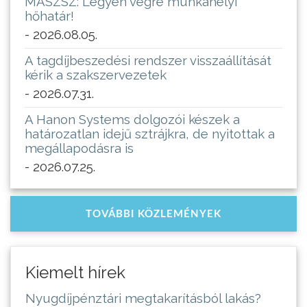
MASZSZ: Legyen végre munkahelyi
hőhatár!
- 2026.08.05.
A tagdíjbeszedési rendszer visszaállítását
kérik a szakszervezetek
- 2026.07.31.
A Hanon Systems dolgozói készek a
határozatlan idejű sztrájkra, de nyitottak a
megállapodásra is
- 2026.07.25.
TOVÁBBI KÖZLEMÉNYEK
Kiemelt hírek
Nyugdíjpénztári megtakarításból lakás?