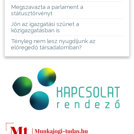
Megszavazta a parlament a
státusztörvényt
Jön az igazgatási szünet a
közigazgatásban is
Tényleg nem lesz nyugdíjunk az
elöregedő társadalomban?