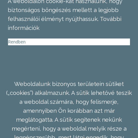
A weboldalon cookie-kat használunk, hogy
biztonságos böngészés mellett a legjobb
felhasználói élményt nyújthassuk.
További
információk
Rendben
Weboldalunk bizonyos területein sütiket
(„cookies”) alkalmazunk. A sütik lehetővé teszik
a weboldal számára, hogy felismerje,
amennyiben Ön korábban azt már
meglátogatta. A sütik segítenek nekünk
megérteni, hogy a weboldal melyik része a
legnépszerűbb, mert látni engedik, hogy