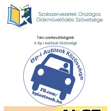
Társ-szerkesztőségünk:
A Bp-i Autósok Közössége