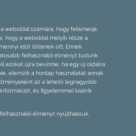
 a weboldal számára, hogy felismerje,
, hogy a weboldal melyik része a
mennyi időt töltenek ott. Ennek
zatosabb felhasználói élményt tudunk
l azokat újra bevinnie, ha egy új oldalra
nie, elemzik a honlap használatát annak
eredményeként az a lehető legnagyobb
információt, és figyelemmel kísérik
felhasználói élményt nyújthassuk.