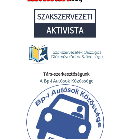
Társ-szerkesztőségünk:
A Bp-i Autósok Közössége