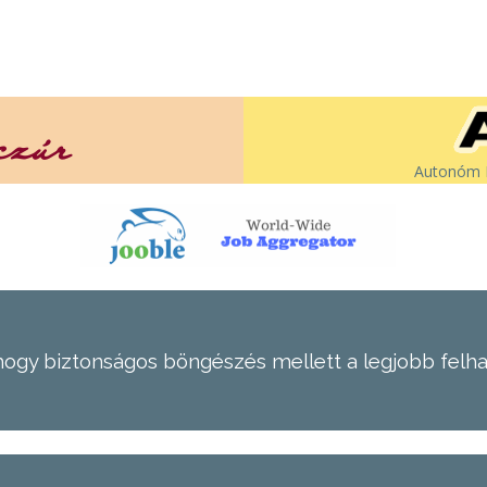
Autonóm É
hogy biztonságos böngészés mellett a legjobb felh