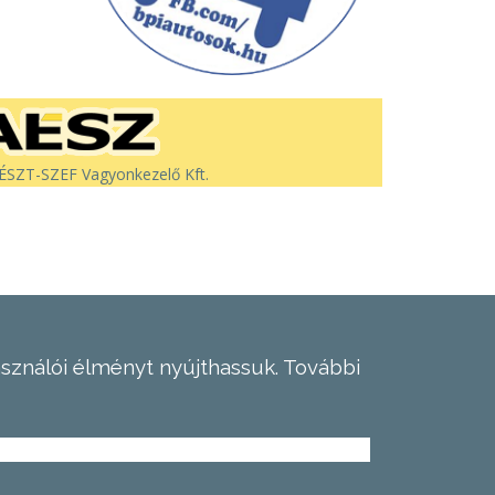
SZT-SZEF Vagyonkezelő Kft.
asználói élményt nyújthassuk.
További