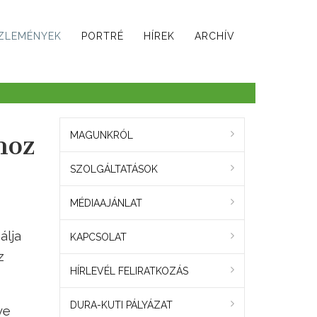
ZLEMÉNYEK
PORTRÉ
HÍREK
ARCHÍV
hoz
MAGUNKRÓL
SZOLGÁLTATÁSOK
MÉDIAAJÁNLAT
álja
KAPCSOLAT
z
HÍRLEVÉL FELIRATKOZÁS
DURA-KUTI PÁLYÁZAT
ve