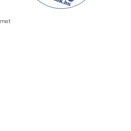
elmet