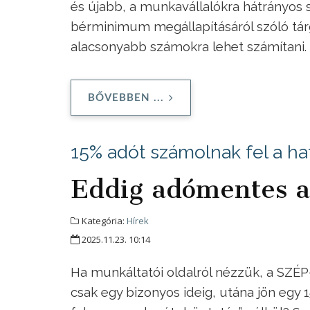
és újabb, a munkavállalókra hátrányos
bérminimum megállapításáról szóló tá
alacsonyabb számokra lehet számítani.
BŐVEBBEN ...
15% adót számolnak fel a ha
Eddig adómentes 
Kategória:
Hírek
2025.11.23. 10:14
Ha munkáltatói oldalról nézzük, a SZÉP
csak egy bizonyos ideig, utána jön egy