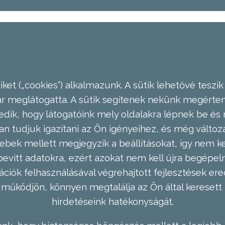
ket („cookies”) alkalmazunk. A sütik lehetővé teszik
meglátogatta. A sütik segítenek nekünk megérteni
dik, hogy látogatóink mely oldalakra lépnek be és 
n tudjuk igazítani az Ön igényeihez, és még válto
ebek mellett megjegyzik a beállításokat, így nem kel
evitt adatokra, ezért azokat nem kell újra begépel
ációk felhasználásával végrehajtott fejlesztések 
működjön, könnyen megtalálja az Ön által keresett 
hirdetéseink hatékonyságát.