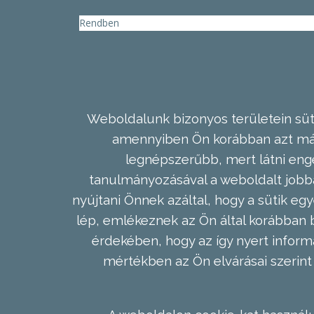
Rendben
Weboldalunk bizonyos területein süti
amennyiben Ön korábban azt már 
legnépszerűbb, mert látni enge
tanulmányozásával a weboldalt jobba
nyújtani Önnek azáltal, hogy a sütik egy
lép, emlékeznek az Ön által korábban b
érdekében, hogy az így nyert inform
mértékben az Ön elvárásai szerint 