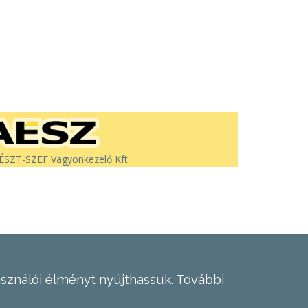
SZT-SZEF Vagyonkezelő Kft.
asználói élményt nyújthassuk.
További