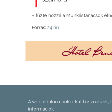
– fűzte hozzá a Munkástanácsok eln
Forrás:
24.hu
A weboldalon cookie-kat használunk, 
információk