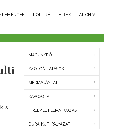
ZLEMÉNYEK
PORTRÉ
HÍREK
ARCHÍV
MAGUNKRÓL
lti
SZOLGÁLTATÁSOK
MÉDIAAJÁNLAT
KAPCSOLAT
k is
HÍRLEVÉL FELIRATKOZÁS
DURA-KUTI PÁLYÁZAT