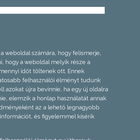
 a weboldal számára, hogy felismerje,
, hogy a weboldal melyik része a
mennyi időt töltenek ott. Ennek
zatosabb felhasználói élményt tudunk
l azokat újra bevinnie, ha egy új oldalra
nie, elemzik a honlap használatát annak
eredményeként az a lehető legnagyobb
információt, és figyelemmel kísérik