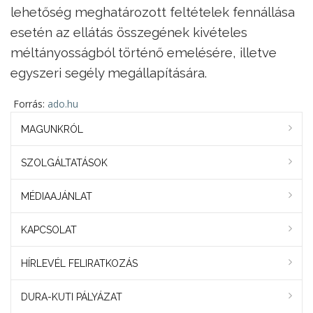
lehetőség meghatározott feltételek fennállása
esetén az ellátás összegének kivételes
méltányosságból történő emelésére, illetve
egyszeri segély megállapítására.
Forrás:
ado.hu
MAGUNKRÓL
SZOLGÁLTATÁSOK
MÉDIAAJÁNLAT
KAPCSOLAT
HÍRLEVÉL FELIRATKOZÁS
DURA-KUTI PÁLYÁZAT