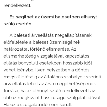
rendelkezett.
Ez segíthet az üzemi balesetben elhunyt
szülő esetén
A baleseti árvaellátás megállapításának
előfeltétele a baleset üzemiségének
határozattal történő elismerése. Az
elismerhetőség vizsgálatával kapcsolatos
eljárás bonyolult esetekben hosszabb időt
vehet igénybe. Ilyen helyzetben a döntés
megszületéséig az általános szabályok szerinti
árvaellátás lehet az árva megélhetőségének
forrása, ha az elhunyt szülő rendelkezett az
ehhez megkívánt hosszúságú szolgálati idővel.
Ha ez a szolgálati idő nem került