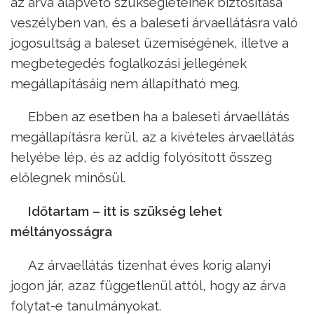
az árva alapvető szükségleteinek biztosítása
veszélyben van, és a baleseti árvaellátásra való
jogosultság a baleset üzemiségének, illetve a
megbetegedés foglalkozási jellegének
megállapításáig nem állapítható meg.
Ebben az esetben ha a baleseti árvaellátás
megállapításra kerül, az a kivételes árvaellátás
helyébe lép, és az addig folyósított összeg
előlegnek minősül.
Időtartam – itt is szükség lehet
méltányosságra
Az árvaellátás tizenhat éves korig alanyi
jogon jár, azaz függetlenül attól, hogy az árva
folytat-e tanulmányokat.