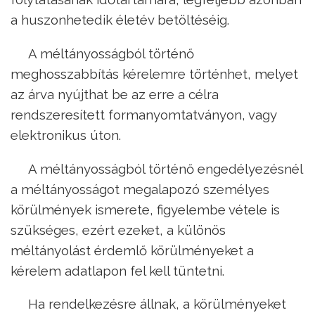
a huszonhetedik életév betöltéséig.
A méltányosságból történő
meghosszabbítás kérelemre történhet, melyet
az árva nyújthat be az erre a célra
rendszeresített formanyomtatványon, vagy
elektronikus úton.
A méltányosságból történő engedélyezésnél
a méltányosságot megalapozó személyes
körülmények ismerete, figyelembe vétele is
szükséges, ezért ezeket, a különös
méltányolást érdemlő körülményeket a
kérelem adatlapon fel kell tüntetni.
Ha rendelkezésre állnak, a körülményeket