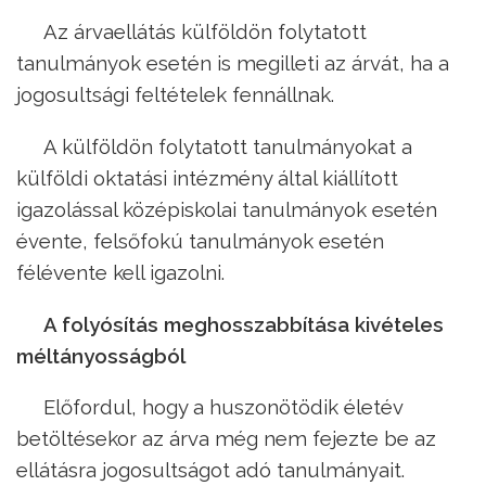
Az árvaellátás külföldön folytatott
tanulmányok esetén is megilleti az árvát, ha a
jogosultsági feltételek fennállnak.
A külföldön folytatott tanulmányokat a
külföldi oktatási intézmény által kiállított
igazolással középiskolai tanulmányok esetén
évente, felsőfokú tanulmányok esetén
félévente kell igazolni.
A folyósítás meghosszabbítása kivételes
méltányosságból
Előfordul, hogy a huszonötödik életév
betöltésekor az árva még nem fejezte be az
ellátásra jogosultságot adó tanulmányait.