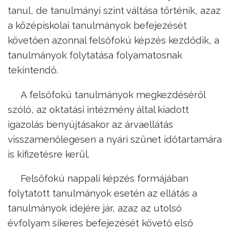
tanul, de tanulmányi szint váltása történik, azaz
a középiskolai tanulmányok befejezését
követően azonnal felsőfokú képzés kezdődik, a
tanulmányok folytatása folyamatosnak
tekintendő.
A felsőfokú tanulmányok megkezdéséről
szóló, az oktatási intézmény által kiadott
igazolás benyújtásakor az árvaellátás
visszamenőlegesen a nyári szünet időtartamára
is kifizetésre kerül.
Felsőfokú nappali képzés formájában
folytatott tanulmányok esetén az ellátás a
tanulmányok idejére jár, azaz az utolsó
évfolyam sikeres befejezését követő első