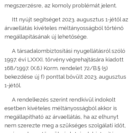
megszerzésre, az komoly problémát jelent.
Itt nyújt segítséget 2023. augusztus 1-jétől az
árvaellátás kivételes méltányosságból történő
megállapításának új lehetősége.
A társadalombiztosítási nyugellátásról szóló
1997. évi LXXXI. törvény végrehajtására kiadott
168/1997. (X.6.) Korm. rendelet 72/B.§ (5)
bekezdése új f) ponttal bővült 2023. augusztus
1-jétől.
A rendelkezés szerint rendkívül indokolt
esetben kivételes méltányosságból akkor is
megállapítható az árvaellátás, ha az elhunyt
nem szerezte meg a szükséges szolgálati időt,