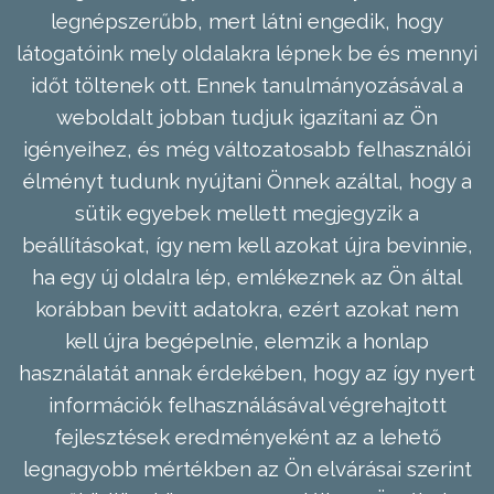
legnépszerűbb, mert látni engedik, hogy
látogatóink mely oldalakra lépnek be és mennyi
időt töltenek ott. Ennek tanulmányozásával a
weboldalt jobban tudjuk igazítani az Ön
igényeihez, és még változatosabb felhasználói
élményt tudunk nyújtani Önnek azáltal, hogy a
sütik egyebek mellett megjegyzik a
beállításokat, így nem kell azokat újra bevinnie,
ha egy új oldalra lép, emlékeznek az Ön által
korábban bevitt adatokra, ezért azokat nem
kell újra begépelnie, elemzik a honlap
használatát annak érdekében, hogy az így nyert
információk felhasználásával végrehajtott
fejlesztések eredményeként az a lehető
legnagyobb mértékben az Ön elvárásai szerint