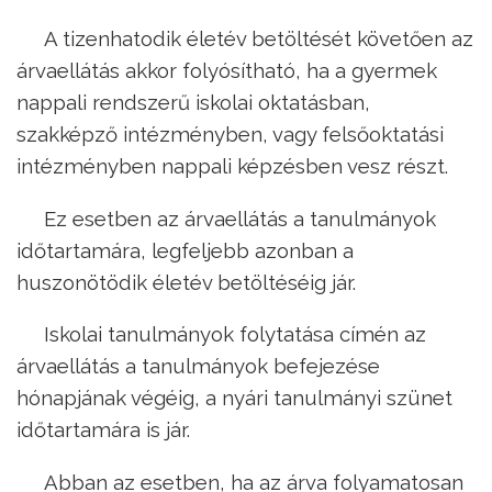
A tizenhatodik életév betöltését követően az
árvaellátás akkor folyósítható, ha a gyermek
nappali rendszerű iskolai oktatásban,
szakképző intézményben, vagy felsőoktatási
intézményben nappali képzésben vesz részt.
Ez esetben az árvaellátás a tanulmányok
időtartamára, legfeljebb azonban a
huszonötödik életév betöltéséig jár.
Iskolai tanulmányok folytatása címén az
árvaellátás a tanulmányok befejezése
hónapjának végéig, a nyári tanulmányi szünet
időtartamára is jár.
Abban az esetben, ha az árva folyamatosan