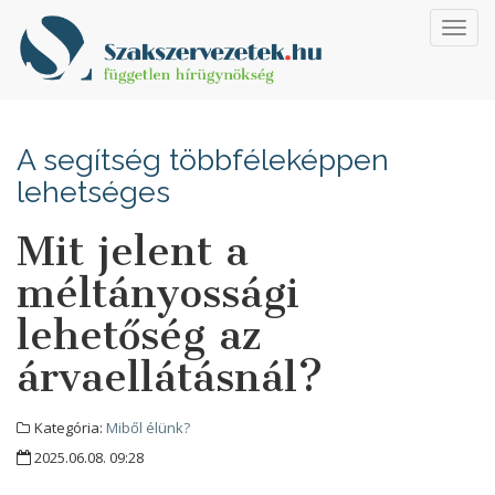
Toggl
navig
A segítség többféleképpen
lehetséges
Mit jelent a
méltányossági
lehetőség az
árvaellátásnál?
Kategória:
Miből élünk?
2025.06.08. 09:28