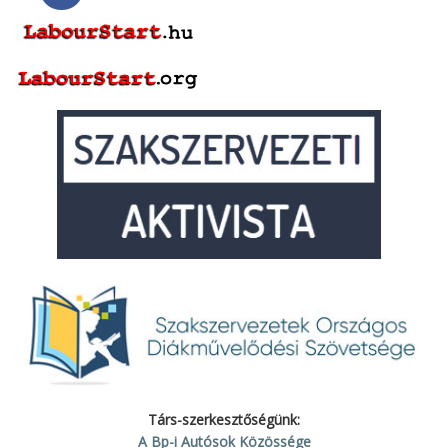
Társ-szerkesztőségünk:
A Bp-i Autósok Közössége