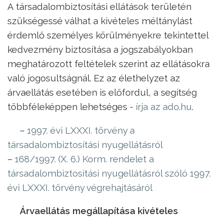
A társadalombiztosítási ellátások területén
szükségessé válhat a kivételes méltánylást
érdemlő személyes körülményekre tekintettel
kedvezmény biztosítása a jogszabályokban
meghatározott feltételek szerint az ellátásokra
való jogosultságnál. Ez az élethelyzet az
árvaellátás esetében is előfordul, a segítség
többféleképpen lehetséges -
írja az ado.hu
.
–
1997. évi LXXXI. törvény a
társadalombiztosítási nyugellátásról
–
168/1997. (X. 6.) Korm. rendelet a
társadalombiztosítási nyugellátásról szóló 1997.
évi LXXXI. törvény végrehajtásáról
Árvaellátás megállapítása kivételes