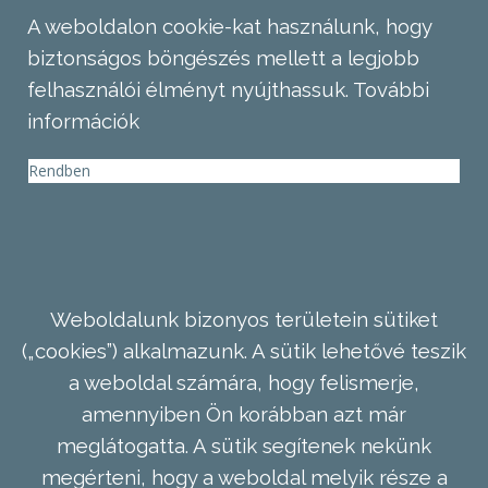
A weboldalon cookie-kat használunk, hogy
biztonságos böngészés mellett a legjobb
felhasználói élményt nyújthassuk.
További
információk
Rendben
Weboldalunk bizonyos területein sütiket
(„cookies”) alkalmazunk. A sütik lehetővé teszik
a weboldal számára, hogy felismerje,
amennyiben Ön korábban azt már
meglátogatta. A sütik segítenek nekünk
megérteni, hogy a weboldal melyik része a