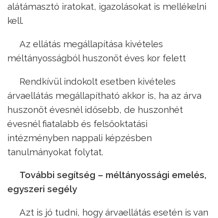
alátámasztó iratokat, igazolásokat is mellékelni
kell.
Az ellátás megállapítása kivételes
méltányosságból huszonöt éves kor felett
Rendkívül indokolt esetben kivételes
árvaellátás megállapítható akkor is, ha az árva
huszonöt évesnél idősebb, de huszonhét
évesnél fiatalabb és felsőoktatási
intézményben nappali képzésben
tanulmányokat folytat.
További segítség – méltányossági emelés,
egyszeri segély
Azt is jó tudni, hogy árvaellátás esetén is van