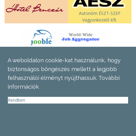
Autonóm ÉSZT-SZEF
Vagyonkezelő Kft.
A weboldalon cookie-kat használunk, hogy
biztonságos böngészés mellett a legjobb
felhasználói élményt nyújthassuk.
További
információk
Rendben