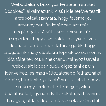
Weboldalunk bizonyos területein sütiket
(„cookies”) alkalmazunk. A sütik lehetővé teszik
a weboldal számára, hogy felismerje,
amennyiben Ön korábban azt már
meglátogatta. A sütik segítenek nekünk
megérteni, hogy a weboldal melyik része a
legnépszerűbb, mert látni engedik, hogy
látogatóink mely oldalakra lépnek be és mennyi
időt töltenek ott. Ennek tanulmányozásával a
weboldalt jobban tudjuk igazítani az Ön
igényeihez, és még változatosabb felhasználói
élményt tudunk nyújtani Önnek azáltal, hogy a
sütik egyebek mellett megjegyzik a
beállításokat, így nem kell azokat újra bevinnie,
ha egy új oldalra lép, emlékeznek az Ön által