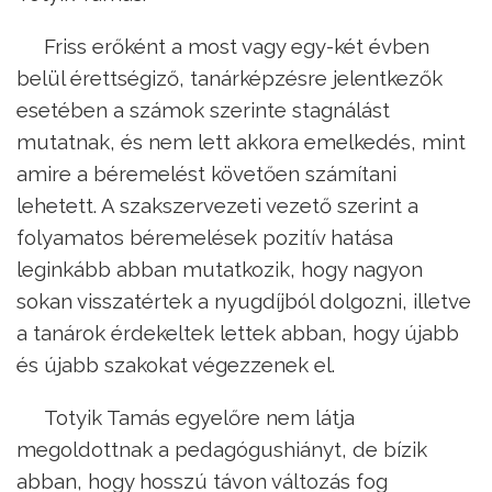
Friss erőként a most vagy egy-két évben
belül érettségiző, tanárképzésre jelentkezők
esetében a számok szerinte stagnálást
mutatnak, és nem lett akkora emelkedés, mint
amire a béremelést követően számítani
lehetett. A szakszervezeti vezető szerint a
folyamatos béremelések pozitív hatása
leginkább abban mutatkozik, hogy nagyon
sokan visszatértek a nyugdíjból dolgozni, illetve
a tanárok érdekeltek lettek abban, hogy újabb
és újabb szakokat végezzenek el.
Totyik Tamás egyelőre nem látja
megoldottnak a pedagógushiányt, de bízik
abban, hogy hosszú távon változás fog