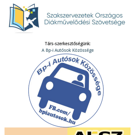
Társ-szerkesztőségünk:
A Bp-i Autósok Közössége