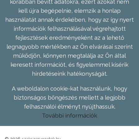
korábban bevitt adatokra, ezért azokat nem
kell újra begépelnie, elemzik a honlap
használatát annak érdekében, hogy az így nyert
információk felhasználásával végrehajtott
fejlesztések eredményeként az a lehető
legnagyobb mértékben az Ön elvárásai szerint
működjön, könnyen megtalálja az Ön által
keresett információt, és figyelemmel kísérik
hirdetéseink hatékonyságát.
A weboldalon cookie-kat használunk, hogy
biztonságos böngészés mellett a legjobb
felhasználói élményt nyújthassuk.
További információk
© 2026
szakszervezetek.hu