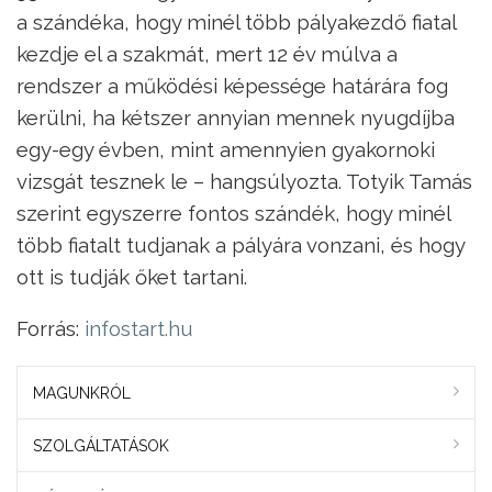
a szándéka, hogy minél több pályakezdő fiatal
kezdje el a szakmát, mert 12 év múlva a
rendszer a működési képessége határára fog
kerülni, ha kétszer annyian mennek nyugdíjba
egy-egy évben, mint amennyien gyakornoki
vizsgát tesznek le – hangsúlyozta. Totyik Tamás
szerint egyszerre fontos szándék, hogy minél
több fiatalt tudjanak a pályára vonzani, és hogy
ott is tudják őket tartani.
Forrás:
infostart.hu
MAGUNKRÓL
SZOLGÁLTATÁSOK