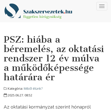
Toggl
navig
PSZ: hiába a
béremelés, az oktatási
rendszer 12 év múlva
a működőképessége
határára ér
Kategória:
Miből élünk?
2025.06.27. 08:52
Az oktatási kormányzat szerint hónapról