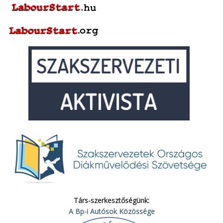
Társ-szerkesztőségünk:
A Bp-i Autósok Közössége