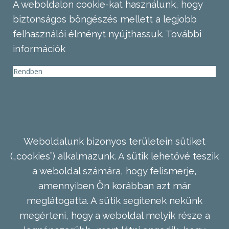
A weboldalon cookie-kat használunk, hogy
biztonságos böngészés mellett a legjobb
felhasználói élményt nyújthassuk.
További
információk
Rendben
Weboldalunk bizonyos területein sütiket
(„cookies”) alkalmazunk. A sütik lehetővé teszik
a weboldal számára, hogy felismerje,
amennyiben Ön korábban azt már
meglátogatta. A sütik segítenek nekünk
megérteni, hogy a weboldal melyik része a