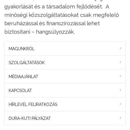
gyakorlását és a társadalom fejlődését. A
minőségi közszolgáltatásokat csak megfelelő
beruházással és finanszírozással lehet
biztosítani – hangsúlyozzák.
MAGUNKRÓL
SZOLGÁLTATÁSOK
MÉDIAAJÁNLAT
KAPCSOLAT
HÍRLEVÉL FELIRATKOZÁS
DURA-KUTI PÁLYÁZAT