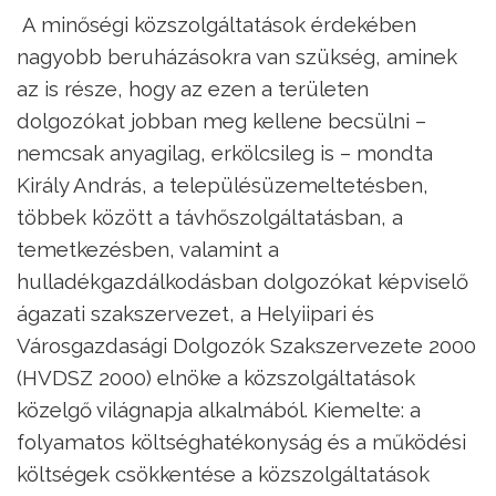
A minőségi közszolgáltatások érdekében
nagyobb beruházásokra van szükség, aminek
az is része, hogy az ezen a területen
dolgozókat jobban meg kellene becsülni –
nemcsak anyagilag, erkölcsileg is – mondta
Király András, a településüzemeltetésben,
többek között a távhőszolgáltatásban, a
temetkezésben, valamint a
hulladékgazdálkodásban dolgozókat képviselő
ágazati szakszervezet, a Helyiipari és
Városgazdasági Dolgozók Szakszervezete 2000
(HVDSZ 2000) elnöke a közszolgáltatások
közelgő világnapja alkalmából. Kiemelte: a
folyamatos költséghatékonyság és a működési
költségek csökkentése a közszolgáltatások