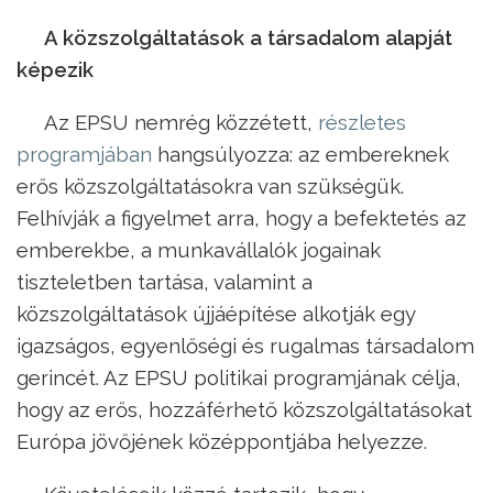
A közszolgáltatások a társadalom alapját
képezik
Az EPSU nemrég közzétett,
részletes
programjában
hangsúlyozza: az embereknek
erős közszolgáltatásokra van szükségük.
Felhívják a figyelmet arra, hogy a befektetés az
emberekbe, a munkavállalók jogainak
tiszteletben tartása, valamint a
közszolgáltatások újjáépítése alkotják egy
igazságos, egyenlőségi és rugalmas társadalom
gerincét. Az EPSU politikai programjának célja,
hogy az erős, hozzáférhető közszolgáltatásokat
Európa jövőjének középpontjába helyezze.