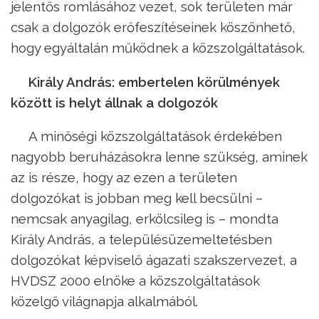
jelentős romlásához vezet, sok területen már
csak a dolgozók erőfeszítéseinek köszönhető,
hogy egyáltalán működnek a közszolgáltatások.
Király András: embertelen körülmények
között is helyt állnak a dolgozók
A minőségi közszolgáltatások érdekében
nagyobb beruházásokra lenne szükség, aminek
az is része, hogy az ezen a területen
dolgozókat is jobban meg kell becsülni –
nemcsak anyagilag, erkölcsileg is – mondta
Király András, a településüzemeltetésben
dolgozókat képviselő ágazati szakszervezet, a
HVDSZ 2000 elnöke a közszolgáltatások
közelgő világnapja alkalmából.