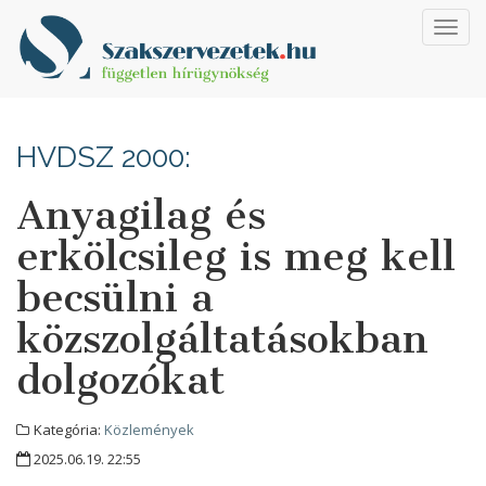
Toggl
navig
HVDSZ 2000:
Anyagilag és
erkölcsileg is meg kell
becsülni a
közszolgáltatásokban
dolgozókat
Kategória:
Közlemények
2025.06.19. 22:55