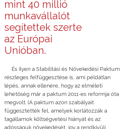
mint 40 millió
munkavállalót
segítettek szerte
az Európai
Unióban.
És ilyen a Stabilitási és Növekedési Paktum
részleges felfüggesztése is, ami példátlan
lépés, annak ellenére, hogy az elméleti
lehetőség már a paktum 2011-es reformja óta
megvolt. (A paktum azon szabályait
függesztették fel, amelyek korlátozzák a
tagállamok költségvetési hiányát és az
adósságuk növekedését, így a rendkívüli