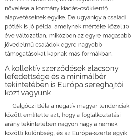
növelése a kormány kiadás-csökkentő
alapvetéseinek egyike. De ugyanígy a családi
pótlék is jó példa, amelynek mértéke közel 10
éve változatlan, miközben az egyre magasabb
jövedelmű családok egyre nagyobb
támogatásokat kapnak más formákban.
A kollektív szerződések alacsony
lefedettsége és a minimálbér
tekintetében is Európa sereghajtói
közt vagyunk
Galgóczi Béla a negatív magyar tendenciák
között említette azt, hogy a foglalkoztatási
arány tekintetében nagyon nagy a nemek
közötti különbség, és az Európa-szerte egyik