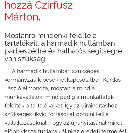
hozzá Czirfusz
Márton.
Mostanra mindenki felélte a
tartalékait, a harmadik hullámban
párbeszédre és hathatós segítségre
van szükség
A harmadik hullámban szükséges
kormányzati lépésekkel kapcsolatban Kordás
László elmondta, mostanra mind a
munkavállalók, mind pedig a munkáltatók
felélték a tartalékaikat. Így az újraindításhoz
szükséges likvid forrásokat pótolni kell a
vállalkozásoknál, hogy az újranyitásánál minél
előbb vissza tudjanak állni az eredeti termelési