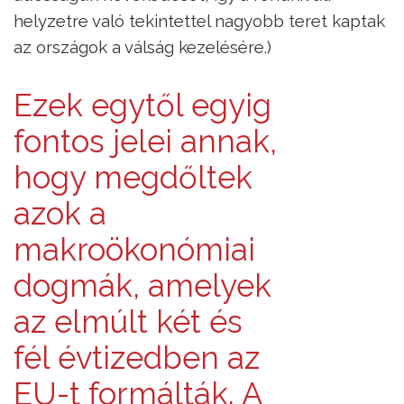
helyzetre való tekintettel nagyobb teret kaptak
az országok a válság kezelésére.)
Ezek egytől egyig
fontos jelei annak,
hogy megdőltek
azok a
makroökonómiai
dogmák, amelyek
az elmúlt két és
fél évtizedben az
EU-t formálták. A