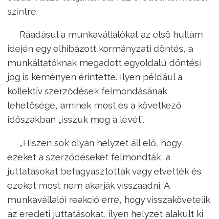
szintre.
Ráadásul a munkavállalókat az első hullám
idején egy elhibázott kormányzati döntés, a
munkáltatóknak megadott egyoldalú döntési
jog is keményen érintette. Ilyen például a
kollektív szerződések felmondásának
lehetősége, aminek most és a következő
időszakban „isszuk meg a levét”.
„Hiszen sok olyan helyzet áll elő, hogy
ezeket a szerződéseket felmondták, a
juttatásokat befagyasztották vagy elvették és
ezeket most nem akarják visszaadni. A
munkavállalói reakció erre, hogy visszakövetelik
az eredeti juttatásokat, ilyen helyzet alakult ki