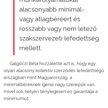
alacsonyabb minimál-
vagy átlagbéréért és
rosszabb vagy nem létező
szakszervezeti lefedettség
mellett.
Galgóczi Béla hozzátette azt is, hogy egy
olyan alacsony kollektív szerződés lefedettségű
országban mint Magyarország, a
minimálbéreknek igenis nagy szerepük van,
mivel sok helyen ténylegesen ez garantálja a
minimumot.