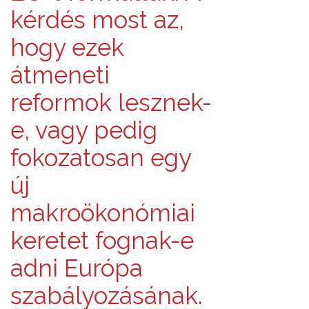
kérdés most az,
hogy ezek
átmeneti
reformok lesznek-
e, vagy pedig
fokozatosan egy
új
makroökonómiai
keretet fognak-e
adni Európa
szabályozásának.