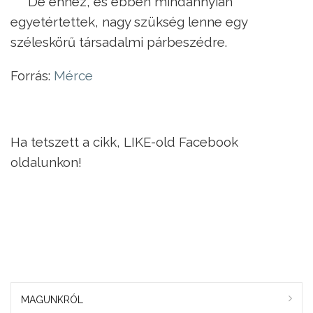
De ehhez, és ebben mindannyian
egyetértettek, nagy szükség lenne egy
széleskörű társadalmi párbeszédre.
Forrás:
Mérce
Ha tetszett a cikk, LIKE-old Facebook
oldalunkon!
MAGUNKRÓL