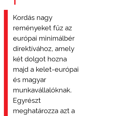
Kordás nagy
reményeket fűz az
európai minimálbér
direktívához, amely
két dolgot hozna
majd a kelet-európai
és magyar
munkavállalóknak.
Egyrészt
meghatározza azt a