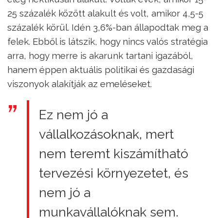
25 százalék között alakult és volt, amikor 4,5-5
százalék körül. Idén 3,6%-ban állapodtak meg a
felek. Ebből is látszik, hogy nincs valós stratégia
arra, hogy merre is akarunk tartani igazából,
hanem éppen aktuális politikai és gazdasági
viszonyok alakítják az emeléseket.
Ez nem jó a
vállalkozásoknak, mert
nem teremt kiszámítható
tervezési környezetet, és
nem jó a
munkavállalóknak sem.