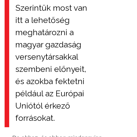
Szerintük most van
itt a lehetőség
meghatározni a
magyar gazdaság
versenytársakkal
szembeni előnyeit,
és azokba fektetni
például az Európai
Uniótól érkező
forrásokat.