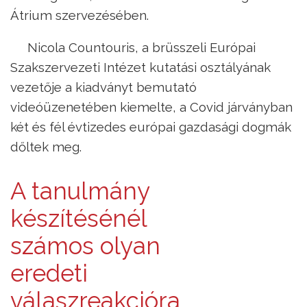
Átrium szervezésében.
Nicola Countouris, a brüsszeli Európai
Szakszervezeti Intézet kutatási osztályának
vezetője a kiadványt bemutató
videóüzenetében kiemelte, a Covid járványban
két és fél évtizedes európai gazdasági dogmák
dőltek meg.
A tanulmány
készítésénél
számos olyan
eredeti
válaszreakcióra