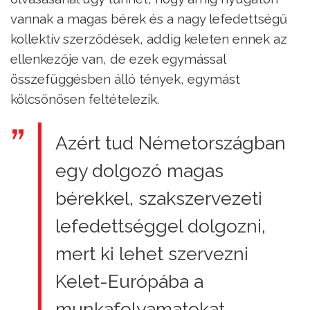
vannak a magas bérek és a nagy lefedettségű
kollektív szerződések, addig keleten ennek az
ellenkezője van, de ezek egymással
összefüggésben álló tények, egymást
kölcsönösen feltételezik.
Azért tud Németországban
egy dolgozó magas
bérekkel, szakszervezeti
lefedettséggel dolgozni,
mert ki lehet szervezni
Kelet-Európába a
munkafolyamatokat