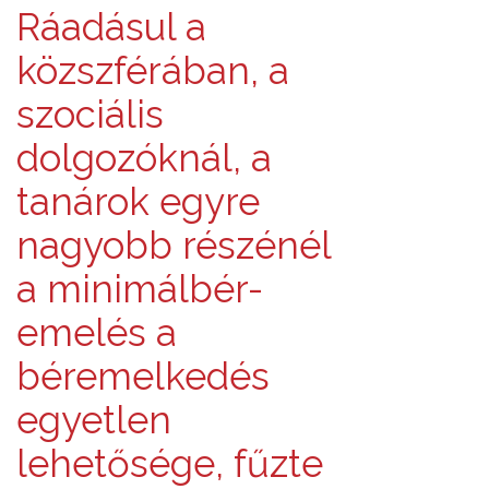
Ráadásul a
közszférában, a
szociális
dolgozóknál, a
tanárok egyre
nagyobb részénél
a minimálbér-
emelés a
béremelkedés
egyetlen
lehetősége, fűzte