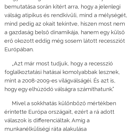
bemutatása során kitért arra, hogy a jelenlegi
válság atipikus és rendkívüli, mind a mélységét,
mind pedig az okait tekintve, hiszen most nem
a gazdaság belső dinamikája, hanem egy külső
erő okozott eddig még sosem látott recessziót
Európában.
„Azt már most tudjuk, hogy a recesszió
foglalkoztatási hatásai komolyabbak lesznek,
mint a 2008-2009-es világválságéi. És azt is,
hogy egy elhúzódó válságra számíthatunk.”
Mivel a sokkhatás különböző mértékben
érintette Európa országait, ezért a rá adott
válaszok is differenciáltak. Amíg a
munkanélküliségi ráta alakulása