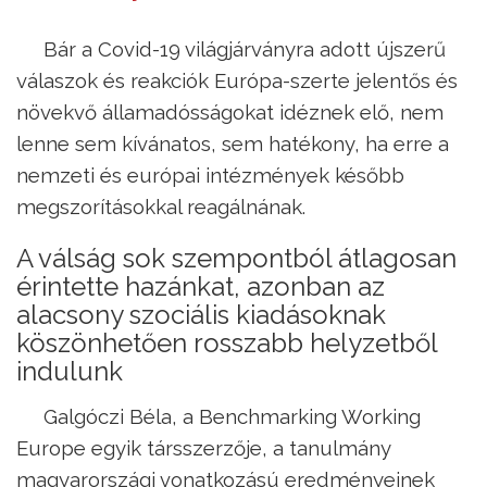
Bár a Covid-19 világjárványra adott újszerű
válaszok és reakciók Európa-szerte jelentős és
növekvő államadósságokat idéznek elő, nem
lenne sem kívánatos, sem hatékony, ha erre a
nemzeti és európai intézmények később
megszorításokkal reagálnának.
A válság sok szempontból átlagosan
érintette hazánkat, azonban az
alacsony szociális kiadásoknak
köszönhetően rosszabb helyzetből
indulunk
Galgóczi Béla, a Benchmarking Working
Europe egyik társszerzője, a tanulmány
magyarországi vonatkozású eredményeinek