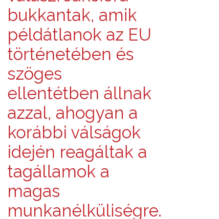
bukkantak, amik
példátlanok az EU
történetében és
szöges
ellentétben állnak
azzal, ahogyan a
korábbi válságok
idején reagáltak a
tagállamok a
magas
munkanélküliségre.