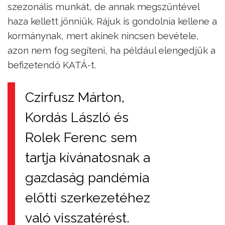
szezonális munkát, de annak megszűntével
haza kellett jönniük. Rájuk is gondolnia kellene a
kormánynak, mert akinek nincsen bevétele,
azon nem fog segíteni, ha például elengedjük a
befizetendő KATÁ-t.
Czirfusz Márton,
Kordás László és
Rolek Ferenc sem
tartja kívánatosnak a
gazdaság pandémia
előtti szerkezetéhez
való visszatérést.