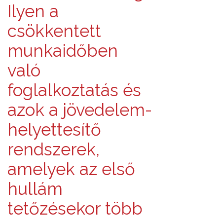
Ilyen a
csökkentett
munkaidőben
való
foglalkoztatás és
azok a jövedelem-
helyettesítő
rendszerek,
amelyek az első
hullám
tetőzésekor több