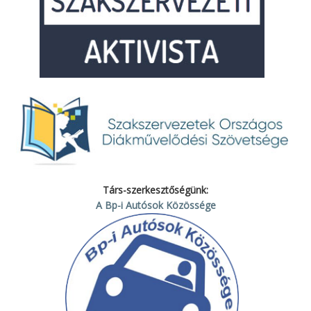
Társ-szerkesztőségünk:
A Bp-i Autósok Közössége