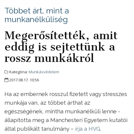
Többet árt, mint a
munkanélküliség
Megerősítették, amit
eddig is sejtettünk a
rossz munkákról
Kategória:
Munkásvédelem
2017.08.17. 10:56
Ha az embernek rosszul fizetett vagy stresszes
munkája van, az többet árthat az
egészségének, mintha munkanélküli lenne -
állapította meg a Manchesteri Egyetem kutatói
által publikált tanulmány –
írja a HVG
.