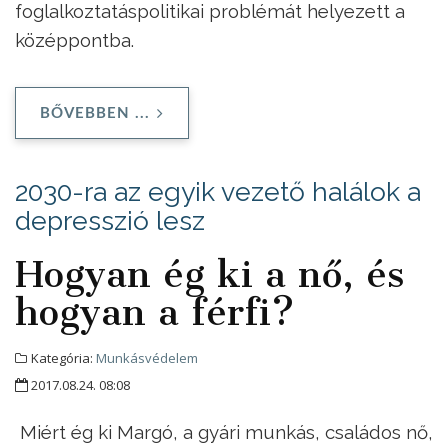
foglalkoztatáspolitikai problémát helyezett a
középpontba.
BŐVEBBEN ...
2030-ra az egyik vezető halálok a
depresszió lesz
Hogyan ég ki a nő, és
hogyan a férfi?
Kategória:
Munkásvédelem
2017.08.24. 08:08
Miért ég ki Margó, a gyári munkás, családos nő,