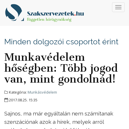
Toggl
navig
Minden dolgozói csoportot érint
Munkavédelem
hőségben: Több jogod
van, mint gondolnád!
Kategória:
Munkásvédelem
2017.08.25. 15:35
Sajnos, ma már egyáltalán nem számítanak
szenzációnak azok a hírek, melyek arról