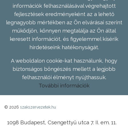
információk felhasználásával végrehajtott
fejlesztések eredményeként az a lehető
legnagyobb mértékben az Ön elvárásai szerint
működjön, könnyen megtalálja az Ön által
keresett információt, és figyelemmel kísérik
hirdetéseink hatékonyságát.
A weboldalon cookie-kat használunk, hogy
biztonságos böngészés mellett a legjobb
felhasználói élményt nyújthassuk.
További információk
© 2026
szakszervezetek.hu
1098 Budapest, Csengettyű utca 7. II. em. 11.