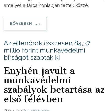
amelyet a tárca honlapján tettek közzé.
BŐVEBBEN ...
Az ellenőrök összesen 84,37
millió forint munkavédelmi
bírságot szabtak ki
Enyhén javult a
munkavédelmi
szabályok betartása az
első félévben
Kategória:
Munkásvédelem