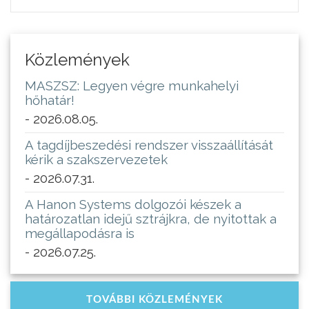
Közlemények
MASZSZ: Legyen végre munkahelyi
hőhatár!
- 2026.08.05.
A tagdíjbeszedési rendszer visszaállítását
kérik a szakszervezetek
- 2026.07.31.
A Hanon Systems dolgozói készek a
határozatlan idejű sztrájkra, de nyitottak a
megállapodásra is
- 2026.07.25.
TOVÁBBI KÖZLEMÉNYEK