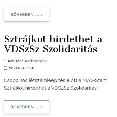
BŐVEBBEN ...
Sztrájkot hirdethet a
VDSzSz Szolidaritás
Kategória:
Közlemények
2017.08.14. 11:08
Csoportos létszámleépítés előtt a MÁV-Start?
Sztrájkot hirdethet a VDSzSz Szolidaritás!
BŐVEBBEN ...