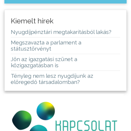
Kiemelt hírek
Nyugdíjpénztári megtakarításból lakás?
Megszavazta a parlament a
státusztörvényt
Jön az igazgatási szünet a
közigazgatásban is
Tényleg nem lesz nyugdíjunk az
elöregedő társadalomban?