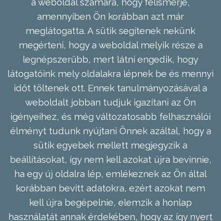
a weboldal számára, hogy felismerje,
amennyiben Ön korábban azt már
meglátogatta. A sütik segítenek nekünk
megérteni, hogy a weboldal melyik része a
legnépszerűbb, mert látni engedik, hogy
látogatóink mely oldalakra lépnek be és mennyi
időt töltenek ott. Ennek tanulmányozásával a
weboldalt jobban tudjuk igazítani az Ön
igényeihez, és még változatosabb felhasználói
élményt tudunk nyújtani Önnek azáltal, hogy a
sütik egyebek mellett megjegyzik a
beállításokat, így nem kell azokat újra bevinnie,
ha egy új oldalra lép, emlékeznek az Ön által
korábban bevitt adatokra, ezért azokat nem
kell újra begépelnie, elemzik a honlap
használatát annak érdekében, hogy az így nyert