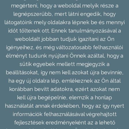
megérteni, hogy a weboldal melyik része a
legnépszerűbb, mert látni engedik, hogy
látogatóink mely oldalakra lépnek be és mennyi
időt töltenek ott. Ennek tanulmányozásával a
weboldalt jobban tudjuk igazítani az Ön
igényeihez, és még változatosabb felhasználói
élményt tudunk nyújtani Önnek azáltal, hogy a
sütik egyebek mellett megjegyzik a
beállításokat, így nem kell azokat újra bevinnie,
ha egy új oldalra lép, emlékeznek az Ön által
korábban bevitt adatokra, ezért azokat nem
kell újra begépelnie, elemzik a honlap
használatát annak érdekében, hogy az így nyert
információk felhasználásával végrehajtott
fejlesztések eredményeként az a lehető