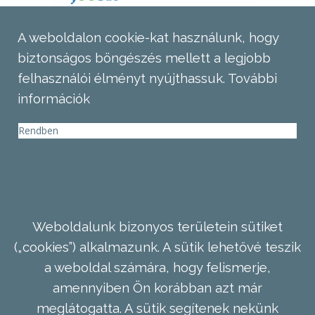
A weboldalon cookie-kat használunk, hogy
biztonságos böngészés mellett a legjobb
felhasználói élményt nyújthassuk.
További
információk
Rendben
Weboldalunk bizonyos területein sütiket
(„cookies”) alkalmazunk. A sütik lehetővé teszik
a weboldal számára, hogy felismerje,
amennyiben Ön korábban azt már
meglátogatta. A sütik segítenek nekünk