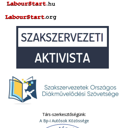
Társ-szerkesztőségünk:
A Bp-i Autósok Közössége