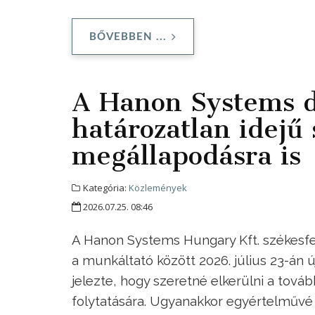
BŐVEBBEN ...
A Hanon Systems d
határozatlan idejű 
megállapodásra is
Kategória:
Közlemények
2026.07.25. 08:46
A Hanon Systems Hungary Kft. székesfe
a munkáltató között 2026. július 23-án 
jelezte, hogy szeretné elkerülni a tov
folytatására. Ugyanakkor egyértelművé t