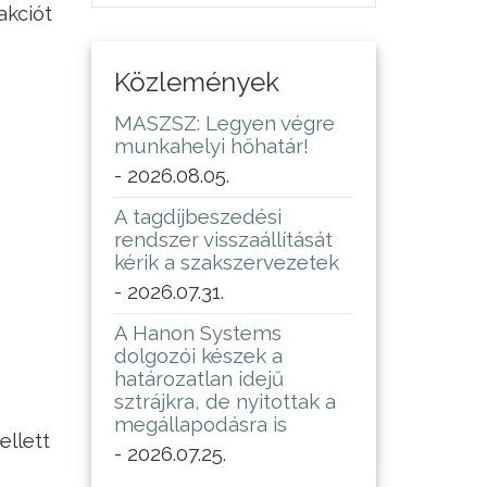
akciót
Közlemények
MASZSZ: Legyen végre
munkahelyi hőhatár!
- 2026.08.05.
A tagdíjbeszedési
rendszer visszaállítását
kérik a szakszervezetek
- 2026.07.31.
A Hanon Systems
dolgozói készek a
határozatlan idejű
sztrájkra, de nyitottak a
megállapodásra is
ellett
- 2026.07.25.