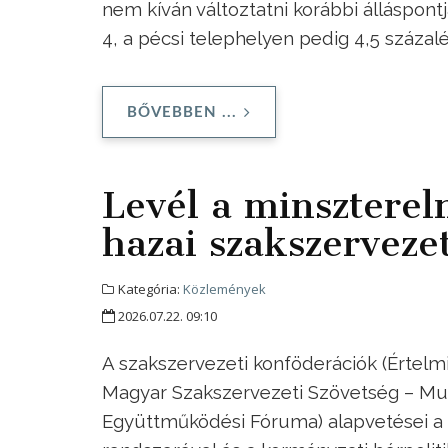
nem kíván változtatni korábbi álláspont
4, a pécsi telephelyen pedig 4,5 száza
BŐVEBBEN ...
Levél a minszterel
hazai szakszervezet
Kategória:
Közlemények
2026.07.22. 09:10
A szakszervezeti konföderációk (Értelm
Magyar Szakszervezeti Szövetség – Mu
Együttműködési Fóruma) alapvetései a 