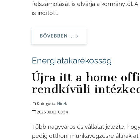
felszámolását is elvárja a kormánytól. 
is indított.
BŐVEBBEN ...
Energiatakarékosság
Újra itt a home offi
rendkívüli intézke
Kategória:
Hírek
2026.08.02. 08:54
Több nagyváros és vállalat jelezte, hog
pedig otthoni munkavégzésre állnak át