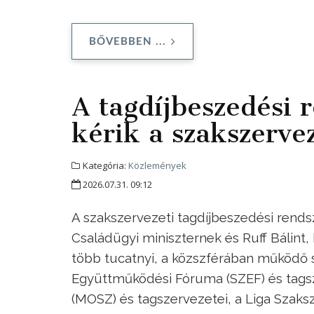
BŐVEBBEN ...
A tagdíjbeszedési r
kérik a szakszerve
Kategória:
Közlemények
2026.07.31. 09:12
A szakszervezeti tagdíjbeszedési rendsze
Családügyi miniszternek és Ruff Bálint,
több tucatnyi, a közszférában működő
Együttműködési Fóruma (SZEF) és tags
(MOSZ) és tagszervezetei, a Liga Szaks