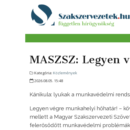
MASZSZ: Legyen v
Kategória:
Közlemények
2026.08.05. 15:48
Kánikula: lyukak a munkavédelmi rend
Legyen végre munkahelyi hőhatár! – k
mellett a Magyar Szakszervezeti Szöve
felerősödött munkavédelmi problémák 