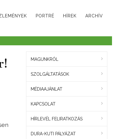
ZLEMÉNYEK
PORTRÉ
HÍREK
ARCHÍV
r!
MAGUNKRÓL
SZOLGÁLTATÁSOK
MÉDIAAJÁNLAT
KAPCSOLAT
HÍRLEVÉL FELIRATKOZÁS
sen
DURA-KUTI PÁLYÁZAT