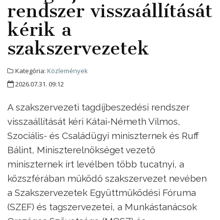
rendszer visszaállítását
kérik a
szakszervezetek
Kategória:
Közlemények
2026.07.31. 09:12
A szakszervezeti tagdíjbeszedési rendszer
visszaállítását kéri Kátai-Németh Vilmos,
Szociális- és Családügyi miniszternek és Ruff
Bálint, Miniszterelnökséget vezető
miniszternek írt levélben több tucatnyi, a
közszférában működő szakszervezet nevében
a Szakszervezetek Együttműködési Fóruma
(SZEF) és tagszervezetei, a Munkástanácsok