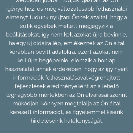
weboldalt jobban tudjuk igazítani az Ön
igényeihez, és még változatosabb felhasználói
élményt tudunk nyújtani Önnek azáltal, hogy a
sütik egyebek mellett megjegyzik a
beállításokat, így nem kell azokat újra bevinnie,
ha egy új oldalra lép, emlékeznek az Ön által
korábban bevitt adatokra, ezért azokat nem
kell újra begépelnie, elemzik a honlap
használatát annak érdekében, hogy az így nyert
információk felhasználásával végrehajtott
fejlesztések eredményeként az a lehető
legnagyobb mértékben az Ön elvárásai szerint
működjön, könnyen megtalálja az Ön által
keresett információt, és figyelemmel kísérik
hirdetéseink hatékonyságát.