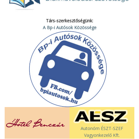
Társ-szerkesztőségünk:
A Bp-i Autósok Közössége
Autonóm ÉSZT-SZEF
Vagyonkezelő Kft.