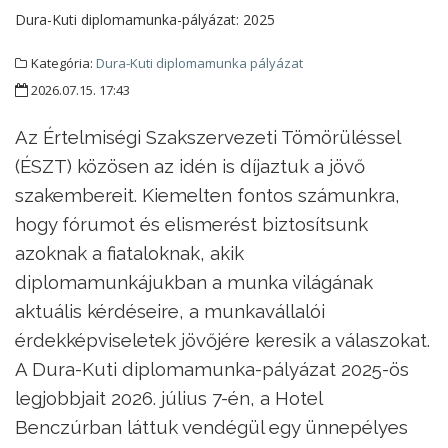
Dura-Kuti diplomamunka-pályázat:
2025
Kategória:
Dura-Kuti diplomamunka pályázat
2026.07.15. 17:43
Az Értelmiségi Szakszervezeti Tömörüléssel
(ÉSZT) közösen az idén is díjaztuk a jövő
szakembereit. Kiemelten fontos számunkra,
hogy fórumot és elismerést biztosítsunk
azoknak a fiataloknak, akik
diplomamunkájukban a munka világának
aktuális kérdéseire, a munkavállalói
érdekképviseletek jövőjére keresik a válaszokat.
A Dura-Kuti diplomamunka-pályázat 2025-ös
legjobbjait 2026. július 7-én, a Hotel
Benczúrban láttuk vendégül egy ünnepélyes