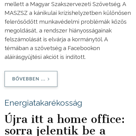
mellett a Magyar Szakszervezeti Szövetség. A
MASZSZ a kánikulai krízishelyzetben különösen
felerősödött munkavédelmi problémák közös
megoldását, a rendszer hiányosságainak
felszámolását is elvárja a kormánytól. A
témában a szövetség a Facebookon
aláírásgyűjtési akciót is indított.
BŐVEBBEN ...
Energiatakarékosság
Újra itt a home office:
sorra jelentik be a