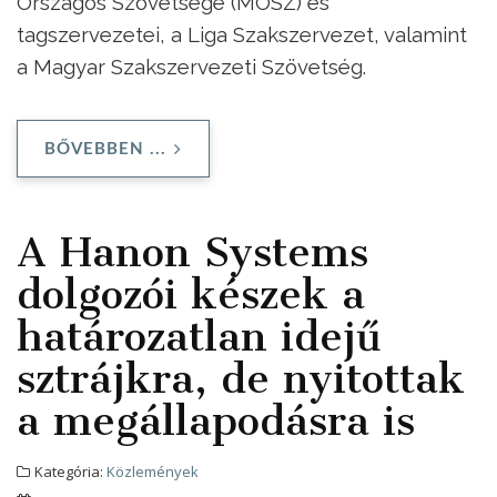
Országos Szövetsége (MOSZ) és
tagszervezetei, a Liga Szakszervezet, valamint
a Magyar Szakszervezeti Szövetség.
BŐVEBBEN ...
A Hanon Systems
dolgozói készek a
határozatlan idejű
sztrájkra, de nyitottak
a megállapodásra is
Kategória:
Közlemények