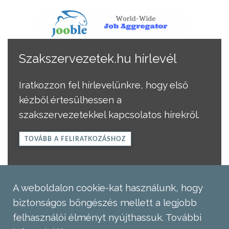
Szakszervezetek.hu hírlevél
Iratkozzon fel hírlevelünkre, hogy első
kézből értesülhessen a
szakszervezetekkel kapcsolatos hírekről.
TOVÁBB A FELIRATKOZÁSHOZ
A weboldalon cookie-kat használunk, hogy
biztonságos böngészés mellett a legjobb
felhasználói élményt nyújthassuk.
További