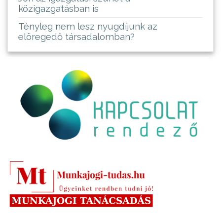
közigazgatásban is
Tényleg nem lesz nyugdíjunk az
elöregedő társadalomban?