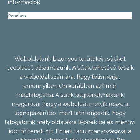
információk
Rendben
Weboldalunk bizonyos területein sütiket
(„cookies”) alkalmazunk. A sütik lehetővé teszik
a weboldal számára, hogy felismerje,
amennyiben Ön korábban azt már
meglátogatta. A sütik segítenek nekünk
megérteni, hogy a weboldal melyik része a
legnépszerűbb, mert látni engedik, hogy
látogatóink mely oldalakra lépnek be és mennyi
időt töltenek ott. Ennek tanulmányozásával a