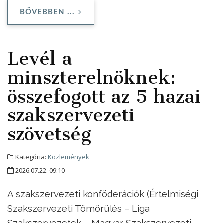
BŐVEBBEN ...
Levél a
minszterelnöknek:
összefogott az 5 hazai
szakszervezeti
szövetség
Kategória:
Közlemények
2026.07.22. 09:10
A szakszervezeti konföderációk (Értelmiségi
Szakszervezeti Tömörülés – Liga
Szakszervezetek – Magyar Szakszervezeti