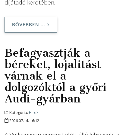
díjátadó keretében.
BŐVEBBEN ...
Befagyasztják a
béreket, lojalitást
várnak el a
dolgozóktól a győri
Audi-gyárban
Kategória:
Hírek
2026.07.14. 16:12
A Volkswagen-csoport előtt álló kihívások, a