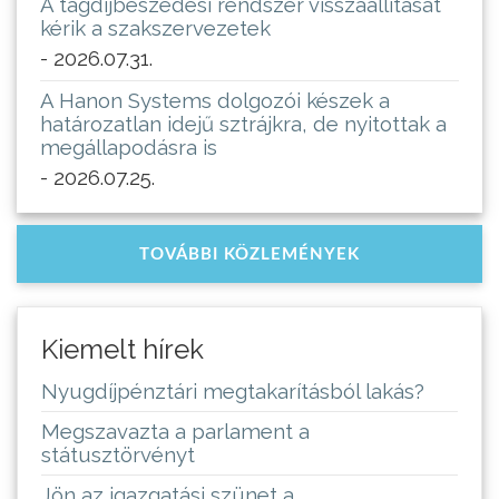
A tagdíjbeszedési rendszer visszaállítását
kérik a szakszervezetek
- 2026.07.31.
A Hanon Systems dolgozói készek a
határozatlan idejű sztrájkra, de nyitottak a
megállapodásra is
- 2026.07.25.
TOVÁBBI KÖZLEMÉNYEK
Kiemelt hírek
Nyugdíjpénztári megtakarításból lakás?
Megszavazta a parlament a
státusztörvényt
Jön az igazgatási szünet a