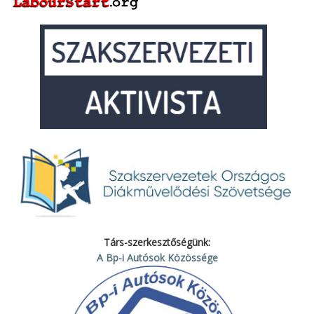
Társ-szerkesztőségünk:
A Bp-i Autósok Közössége