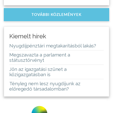
TOVÁBBI KÖZLEMÉNYEK
Kiemelt hírek
Nyugdíjpénztári megtakarításból lakás?
Megszavazta a parlament a
státusztörvényt
Jön az igazgatási szünet a
közigazgatásban is
Tényleg nem lesz nyugdíjunk az
elöregedő társadalomban?