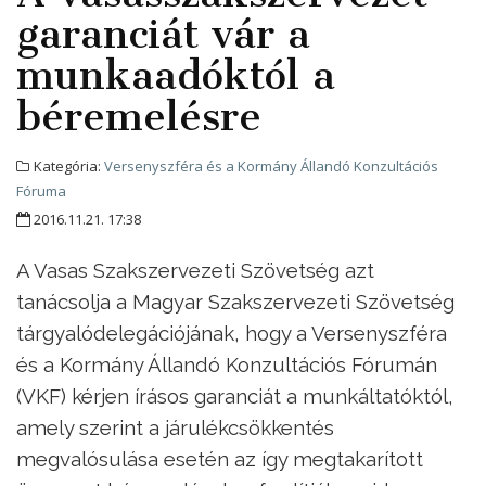
garanciát vár a
munkaadóktól a
béremelésre
Kategória:
Versenyszféra és a Kormány Állandó Konzultációs
Fóruma
2016.11.21. 17:38
A Vasas Szakszervezeti Szövetség azt
tanácsolja a Magyar Szakszervezeti Szövetség
tárgyalódelegációjának, hogy a Versenyszféra
és a Kormány Állandó Konzultációs Fórumán
(VKF) kérjen írásos garanciát a munkáltatóktól,
amely szerint a járulékcsökkentés
megvalósulása esetén az így megtakarított