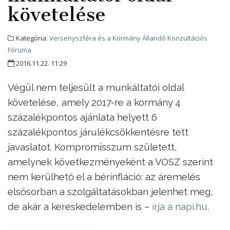
követelése
Kategória:
Versenyszféra és a Kormány Állandó Konzultációs
Fóruma
2016.11.22. 11:29
Végül nem teljesült a munkáltatói oldal
követelése, amely 2017-re a kormány 4
százalékpontos ajánlata helyett 6
százalékpontos járulékcsökkentésre tett
javaslatot. Kompromisszum született,
amelynek következményeként a VOSZ szerint
nem kerülhető el a bérinfláció: az áremelés
elsősorban a szolgáltatásokban jelenhet meg,
de akár a kereskedelemben is –
írja a napi.hu
.