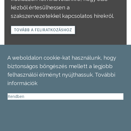
kézből értesülhessen a
szakszervezetekkel kapcsolatos hírekről.
TOVÁBB A FELIRATKOZÁSHOZ
A weboldalon cookie-kat használunk, hogy
biztonságos böngészés mellett a legjobb
felhasználói élményt nyújthassuk.
További
információk
Rendben