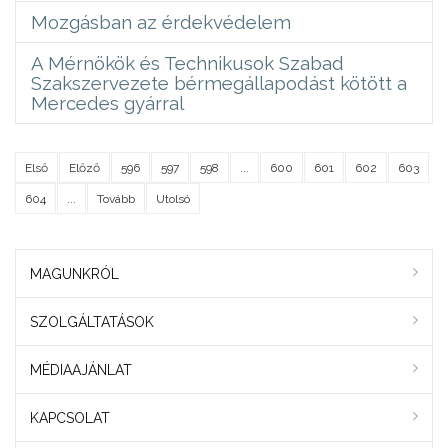
Mozgásban az érdekvédelem
A Mérnökök és Technikusok Szabad
Szakszervezete bérmegállapodást kötött a
Mercedes gyárral
Első
Előző
596
597
598
...
600
601
602
603
604
...
Tovább
Utolsó
MAGUNKRÓL
SZOLGÁLTATÁSOK
MÉDIAAJÁNLAT
KAPCSOLAT