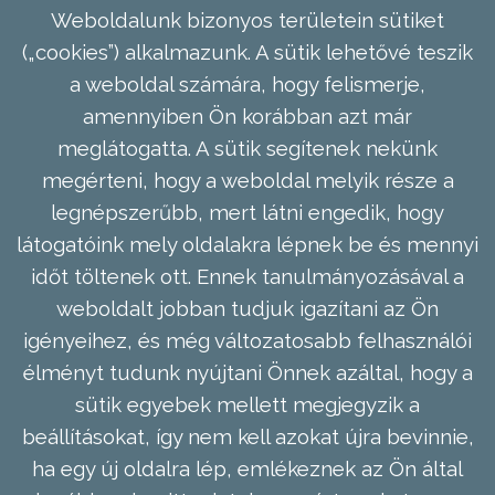
Weboldalunk bizonyos területein sütiket
(„cookies”) alkalmazunk. A sütik lehetővé teszik
a weboldal számára, hogy felismerje,
amennyiben Ön korábban azt már
meglátogatta. A sütik segítenek nekünk
megérteni, hogy a weboldal melyik része a
legnépszerűbb, mert látni engedik, hogy
látogatóink mely oldalakra lépnek be és mennyi
időt töltenek ott. Ennek tanulmányozásával a
weboldalt jobban tudjuk igazítani az Ön
igényeihez, és még változatosabb felhasználói
élményt tudunk nyújtani Önnek azáltal, hogy a
sütik egyebek mellett megjegyzik a
beállításokat, így nem kell azokat újra bevinnie,
ha egy új oldalra lép, emlékeznek az Ön által