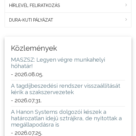
HÍRLEVÉL FELIRATKOZÁS
DURA-KUTI PÁLYÁZAT
Közlemények
MASZSZ: Legyen végre munkahelyi
hőhatár!
- 2026.08.05.
A tagdíjbeszedési rendszer visszaállítását
kérik a szakszervezetek
- 2026.07.31.
A Hanon Systems dolgozói készek a
határozatlan idejű sztrájkra, de nyitottak a
megállapodásra is
- 2026.07.25.