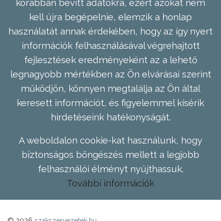
korábban bevitt adatokra, ezért azokat nem
kell újra begépelnie, elemzik a honlap
használatát annak érdekében, hogy az így nyert
információk felhasználásával végrehajtott
fejlesztések eredményeként az a lehető
legnagyobb mértékben az Ön elvárásai szerint
működjön, könnyen megtalálja az Ön által
keresett információt, és figyelemmel kísérik
hirdetéseink hatékonyságát.
A weboldalon cookie-kat használunk, hogy
biztonságos böngészés mellett a legjobb
felhasználói élményt nyújthassuk.
További információk
© 2026
szakszervezetek.hu