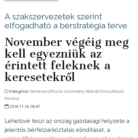
A szakszervezetek szerint
elfogadható a bérstratégia terve
November végéig meg
kell egyezniük az
érintett feleknek a
keresetekről
Kategória:
Versenyszféra és a Kormány Állandó Konzultációs
Fóruma
2016.11.16. 06:47
Lehetővé teszi az ország gazdasági helyzete a
jelentős bérfelzárkóztatás elindítását, a