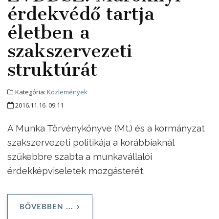
érdekvédő tartja
életben a
szakszervezeti
struktúrát
Kategória:
Közlemények
2016.11.16. 09:11
A Munka Törvénykönyve (Mt.) és a kormányzat
szakszervezeti politikája a korábbiaknál
szűkebbre szabta a munkavállalói
érdekképviseletek mozgásterét.
BŐVEBBEN ...