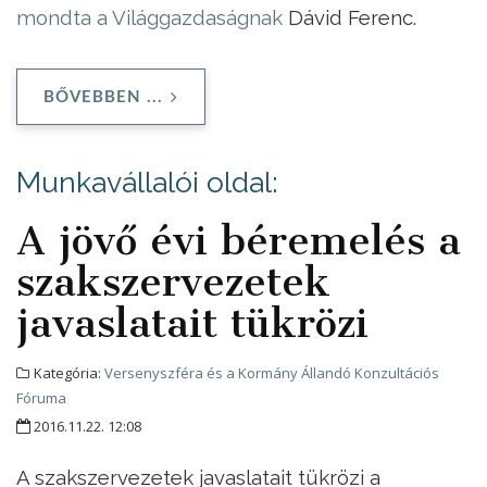
mondta a Világgazdaságnak
Dávid Ferenc.
BŐVEBBEN ...
Munkavállalói oldal:
A jövő évi béremelés a
szakszervezetek
javaslatait tükrözi
Kategória:
Versenyszféra és a Kormány Állandó Konzultációs
Fóruma
2016.11.22. 12:08
A szakszervezetek javaslatait tükrözi a