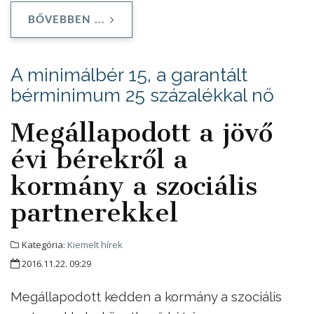
BŐVEBBEN ...
A minimálbér 15, a garantált
bérminimum 25 százalékkal nő
Megállapodott a jövő
évi bérekről a
kormány a szociális
partnerekkel
Kategória:
Kiemelt hírek
2016.11.22. 09:29
Megállapodott kedden a kormány a szociális