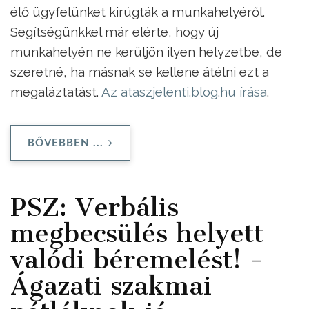
élő ügyfelünket kirúgták a munkahelyéről.
Segítségünkkel már elérte, hogy új
munkahelyén ne kerüljön ilyen helyzetbe, de
szeretné, ha másnak se kellene átélni ezt a
megaláztatást.
Az ataszjelenti.blog.hu írása
.
BŐVEBBEN ...
PSZ: Verbális
megbecsülés helyett
valódi béremelést! -
Ágazati szakmai