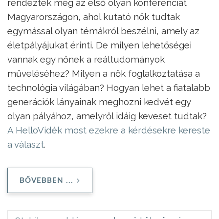
rendezték meg az első olyan konferenciát
Magyarországon, ahol kutató nők tudtak
egymással olyan témákról beszélni, amely az
életpályájukat érinti. De milyen lehetőségei
vannak egy nőnek a reáltudományok
műveléséhez? Milyen a nők foglalkoztatása a
technológia világában? Hogyan lehet a fiatalabb
generációk lányainak meghozni kedvét egy
olyan pályához, amelyről idáig keveset tudtak?
A HelloVidék most ezekre a kérdésekre kereste
a választ
.
BŐVEBBEN ...