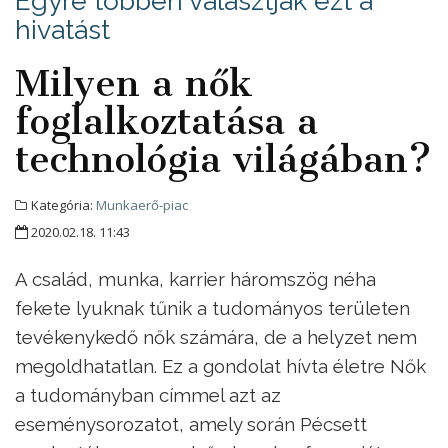
Egyre többen választják ezt a
hivatást
Milyen a nők
foglalkoztatása a
technológia világában?
Kategória:
Munkaerő-piac
2020.02.18. 11:43
A család, munka, karrier háromszög néha
fekete lyuknak tűnik a tudományos területen
tevékenykedő nők számára, de a helyzet nem
megoldhatatlan. Ez a gondolat hívta életre Nők
a tudományban címmel azt az
eseménysorozatot, amely során Pécsett