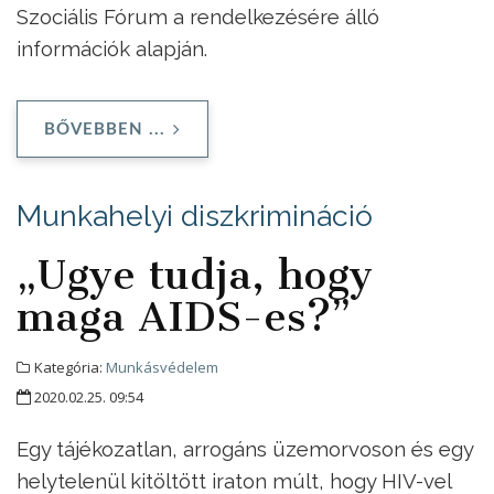
Szociális Fórum a rendelkezésére álló
információk alapján.
BŐVEBBEN ...
Munkahelyi diszkrimináció
„Ugye tudja, hogy
maga AIDS-es?”
Kategória:
Munkásvédelem
2020.02.25. 09:54
Egy tájékozatlan, arrogáns üzemorvoson és egy
helytelenül kitöltött iraton múlt, hogy HIV-vel