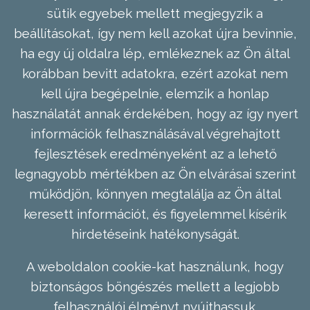
sütik egyebek mellett megjegyzik a
beállításokat, így nem kell azokat újra bevinnie,
ha egy új oldalra lép, emlékeznek az Ön által
korábban bevitt adatokra, ezért azokat nem
kell újra begépelnie, elemzik a honlap
használatát annak érdekében, hogy az így nyert
információk felhasználásával végrehajtott
fejlesztések eredményeként az a lehető
legnagyobb mértékben az Ön elvárásai szerint
működjön, könnyen megtalálja az Ön által
keresett információt, és figyelemmel kísérik
hirdetéseink hatékonyságát.
A weboldalon cookie-kat használunk, hogy
biztonságos böngészés mellett a legjobb
felhasználói élményt nyújthassuk.