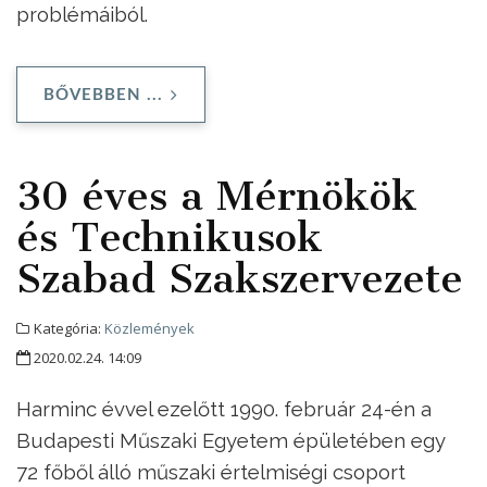
problémáiból.
BŐVEBBEN ...
30 éves a Mérnökök
és Technikusok
Szabad Szakszervezete
Kategória:
Közlemények
2020.02.24. 14:09
Harminc évvel ezelőtt 1990. február 24-én a
Budapesti Műszaki Egyetem épületében egy
72 főből álló műszaki értelmiségi csoport