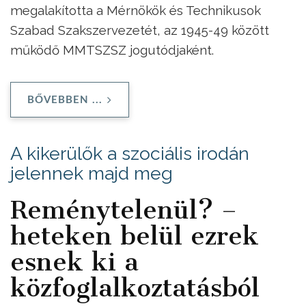
megalakította a Mérnökök és Technikusok
Szabad Szakszervezetét, az 1945-49 között
működő MMTSZSZ jogutódjaként.
BŐVEBBEN ...
A kikerülők a szociális irodán
jelennek majd meg
Reménytelenül? –
heteken belül ezrek
esnek ki a
közfoglalkoztatásból