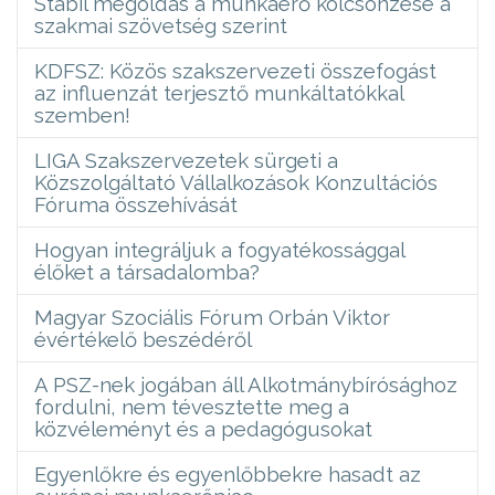
Stabil megoldás a munkaerő kölcsönzése a
szakmai szövetség szerint
KDFSZ: Közös szakszervezeti összefogást
az influenzát terjesztő munkáltatókkal
szemben!
LIGA Szakszervezetek sürgeti a
Közszolgáltató Vállalkozások Konzultációs
Fóruma összehívását
Hogyan integráljuk a fogyatékossággal
élőket a társadalomba?
Magyar Szociális Fórum Orbán Viktor
évértékelő beszédéről
A PSZ-nek jogában áll Alkotmánybírósághoz
fordulni, nem tévesztette meg a
közvéleményt és a pedagógusokat
Egyenlőkre és egyenlőbbekre hasadt az