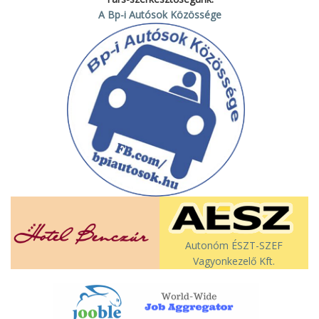
A Bp-i Autósok Közössége
Autonóm ÉSZT-SZEF
Vagyonkezelő Kft.