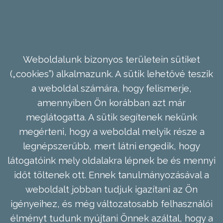
Weboldalunk bizonyos területein sütiket
(„cookies”) alkalmazunk. A sütik lehetővé teszik
a weboldal számára, hogy felismerje,
amennyiben Ön korábban azt már
meglátogatta. A sütik segítenek nekünk
megérteni, hogy a weboldal melyik része a
legnépszerűbb, mert látni engedik, hogy
látogatóink mely oldalakra lépnek be és mennyi
időt töltenek ott. Ennek tanulmányozásával a
weboldalt jobban tudjuk igazítani az Ön
igényeihez, és még változatosabb felhasználói
élményt tudunk nyújtani Önnek azáltal, hogy a