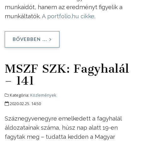
munkaidőt, hanem az eredményt figyelik a
munkáltatók.
A portfolio.hu cikke
.
BŐVEBBEN ...
MSZF SZK: Fagyhalál
– 141
Kategória:
Közlemények
2020.02.25. 14:50
Száznegyvenegyre emelkedett a fagyhalál
áldozatainak száma, húsz nap alatt 19-en
fagytak meg – tudatta kedden a Magyar