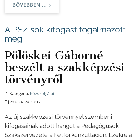
BŐVEBBEN ...
A PSZ sok kifogást fogalmazott
meg
Pölöskei Gáborné
beszélt a szakképzési
törvényről
Kategória:
Közszolgálat
2020.02.28. 12:12
Az új szakképzési törvénnyel szembeni
kifogásainak adott hangot a Pedagógusok
Szakszervezete a hétfői konzultáción. Ezekre a