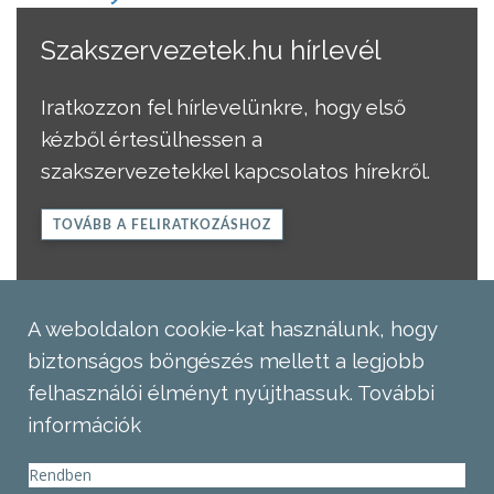
Szakszervezetek.hu hírlevél
Iratkozzon fel hírlevelünkre, hogy első
kézből értesülhessen a
szakszervezetekkel kapcsolatos hírekről.
TOVÁBB A FELIRATKOZÁSHOZ
A weboldalon cookie-kat használunk, hogy
biztonságos böngészés mellett a legjobb
felhasználói élményt nyújthassuk.
További
információk
Rendben