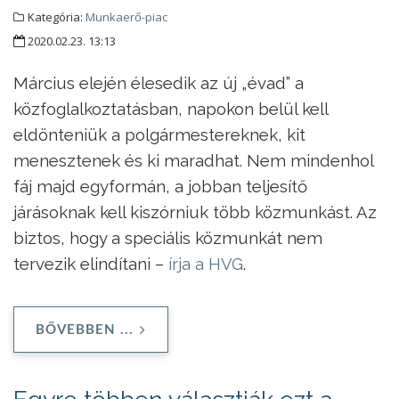
Kategória:
Munkaerő-piac
2020.02.23. 13:13
Március elején élesedik az új „évad” a
közfoglalkoztatásban, napokon belül kell
eldönteniük a polgármestereknek, kit
menesztenek és ki maradhat. Nem mindenhol
fáj majd egyformán, a jobban teljesítő
járásoknak kell kiszórniuk több közmunkást. Az
biztos, hogy a speciális közmunkát nem
tervezik elindítani –
írja a HVG
.
BŐVEBBEN ...