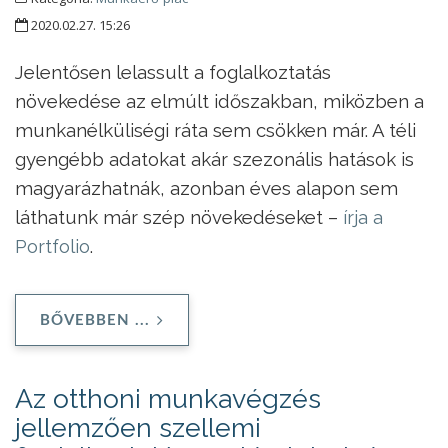
2020.02.27. 15:26
Jelentősen lelassult a foglalkoztatás
növekedése az elmúlt időszakban, miközben a
munkanélküliségi ráta sem csökken már. A téli
gyengébb adatokat akár szezonális hatások is
magyarázhatnák, azonban éves alapon sem
láthatunk már szép növekedéseket –
írja a
Portfolio
.
BŐVEBBEN ...
Az otthoni munkavégzés
jellemzően szellemi