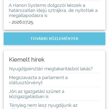
A Hanon Systems dolgozói készek a
határozatlan idejű sztrájkra, de nyitottak a
megállapodásra is
- 2026.07.25.
TOVÁBBI KÖZLEMÉNYEK
Kiemelt hírek
Nyugdíjpénztári megtakarításból lakás?
Megszavazta a parlament a
státusztörvényt
Jön az igazgatási szünet a
közigazgatásban is
Tényleg nem lesz nyugdíjunk az