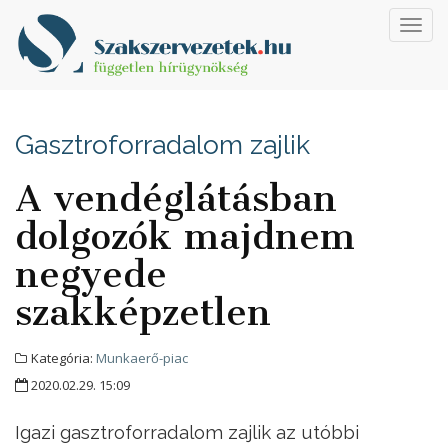
Toggl
navig
Gasztroforradalom zajlik
A vendéglátásban
dolgozók majdnem
negyede
szakképzetlen
Kategória:
Munkaerő-piac
2020.02.29. 15:09
Igazi gasztroforradalom zajlik az utóbbi