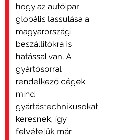
hogy az autóipar
globális lassulása a
magyarországi
beszállítókra is
hatással van. A
gyártósorral
rendelkező cégek
mind
gyártástechnikusokat
keresnek, így
felvételük már