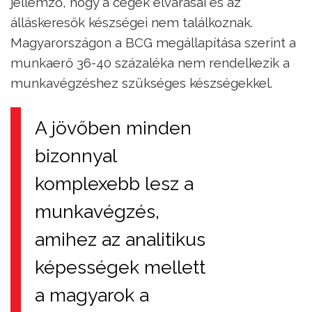
jellemző, hogy a cégek elvárásai és az
álláskeresők készségei nem találkoznak.
Magyarországon a BCG megállapítása szerint a
munkaerő 36-40 százaléka nem rendelkezik a
munkavégzéshez szükséges készségekkel.
A jövőben minden
bizonnyal
komplexebb lesz a
munkavégzés,
amihez az analitikus
képességek mellett
a magyarok a