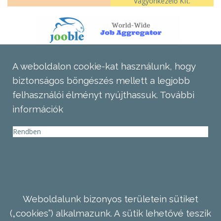
Vagyonkezelő Kft.
A weboldalon cookie-kat használunk, hogy
biztonságos böngészés mellett a legjobb
felhasználói élményt nyújthassuk.
További
információk
Rendben
Weboldalunk bizonyos területein sütiket
(„cookies”) alkalmazunk. A sütik lehetővé teszik