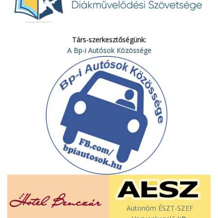
Társ-szerkesztőségünk:
A Bp-i Autósok Közössége
Autonóm ÉSZT-SZEF