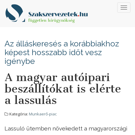
Toggl
navig
Az álláskeresés a korábbiakhoz
képest hosszabb időt vesz
igénybe
A magyar autóipari
beszállítókat is elérte
a lassulás
Kategória:
Munkaerő-piac
Lassuló ütemben növekedett a magyarországi