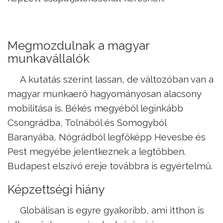
Megmozdulnak a magyar
munkavállalók
A kutatás szerint lassan, de változóban van a
magyar munkaerő hagyományosan alacsony
mobilitása is. Békés megyéből leginkább
Csongrádba, Tolnából és Somogyból
Baranyába, Nógrádból legfőképp Hevesbe és
Pest megyébe jelentkeznek a legtöbben.
Budapest elszívó ereje továbbra is egyértelmű.
Képzettségi hiány
Globálisan is egyre gyakoribb, ami itthon is