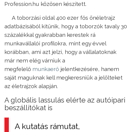
Profession.hu közösen készített.
A toborzási oldal 400 ezer fős önéletrajz
adatbázisából kitűnik, hogy a toborzók tavaly 30
százalékkal gyakrabban kerestek rá
munkavállalói profilokra, mint egy évvel
korábban, ami azt jelzi, hogy a vállalatoknak
már nem elég várniuk a
megfelelő
munkaerő
jelentkezésére, hanem
saját maguknak kell megkeresniük a jelölteket
az életrajzok alapján.
A globális lassulás elérte az autóipari
beszállítókat is
A kutatás rámutat,