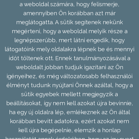
a weboldal számára, hogy felismerje,
amennyiben Ön korábban azt már
meglátogatta. A sütik segítenek nekünk
megérteni, hogy a weboldal melyik része a
legnépszerűbb, mert látni engedik, hogy
látogatóink mely oldalakra lépnek be és mennyi
időt töltenek ott. Ennek tanulmányozásával a
weboldalt jobban tudjuk igazítani az Ön
igényeihez, és még változatosabb felhasználói
élményt tudunk nyújtani Önnek azáltal, hogy a
sütik egyebek mellett megjegyzik a
beállításokat, így nem kell azokat újra bevinnie,
ha egy új oldalra lép, emlékeznek az Ön által
korábban bevitt adatokra, ezért azokat nem
kell újra begépelnie, elemzik a honlap