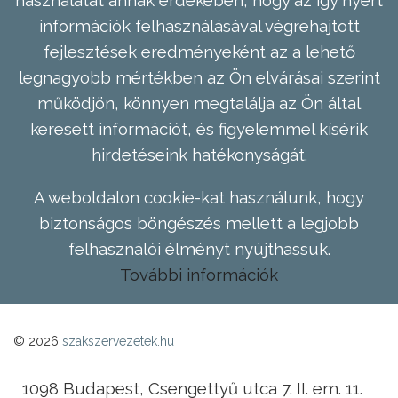
használatát annak érdekében, hogy az így nyert
információk felhasználásával végrehajtott
fejlesztések eredményeként az a lehető
legnagyobb mértékben az Ön elvárásai szerint
működjön, könnyen megtalálja az Ön által
keresett információt, és figyelemmel kísérik
hirdetéseink hatékonyságát.
A weboldalon cookie-kat használunk, hogy
biztonságos böngészés mellett a legjobb
felhasználói élményt nyújthassuk.
További információk
© 2026
szakszervezetek.hu
1098 Budapest, Csengettyű utca 7. II. em. 11.