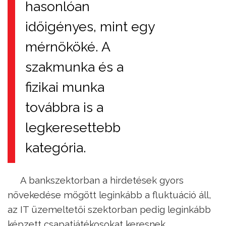
hasonlóan
időigényes, mint egy
mérnököké. A
szakmunka és a
fizikai munka
továbbra is a
legkeresettebb
kategória.
A bankszektorban a hirdetések gyors
növekedése mögött leginkább a fluktuáció áll,
az IT üzemeltetői szektorban pedig leginkább
képzett csapatjátékosokat keresnek.