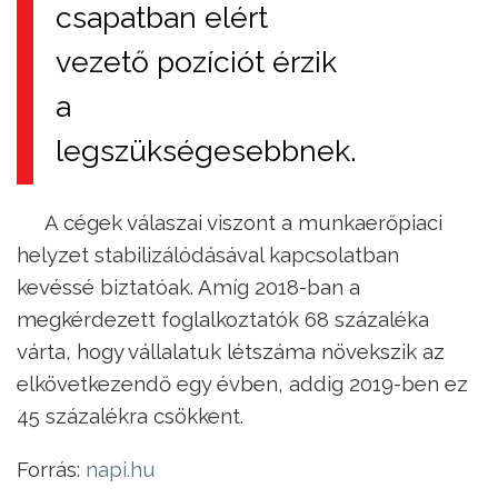
csapatban elért
vezető pozíciót érzik
a
legszükségesebbnek.
A cégek válaszai viszont a munkaerőpiaci
helyzet stabilizálódásával kapcsolatban
kevéssé biztatóak. Amíg 2018-ban a
megkérdezett foglalkoztatók 68 százaléka
várta, hogy vállalatuk létszáma növekszik az
elkövetkezendő egy évben, addig 2019-ben ez
45 százalékra csökkent.
Forrás:
napi.hu