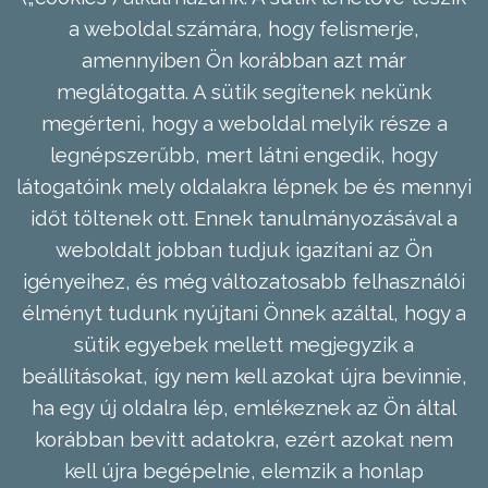
a weboldal számára, hogy felismerje,
amennyiben Ön korábban azt már
meglátogatta. A sütik segítenek nekünk
megérteni, hogy a weboldal melyik része a
legnépszerűbb, mert látni engedik, hogy
látogatóink mely oldalakra lépnek be és mennyi
időt töltenek ott. Ennek tanulmányozásával a
weboldalt jobban tudjuk igazítani az Ön
igényeihez, és még változatosabb felhasználói
élményt tudunk nyújtani Önnek azáltal, hogy a
sütik egyebek mellett megjegyzik a
beállításokat, így nem kell azokat újra bevinnie,
ha egy új oldalra lép, emlékeznek az Ön által
korábban bevitt adatokra, ezért azokat nem
kell újra begépelnie, elemzik a honlap