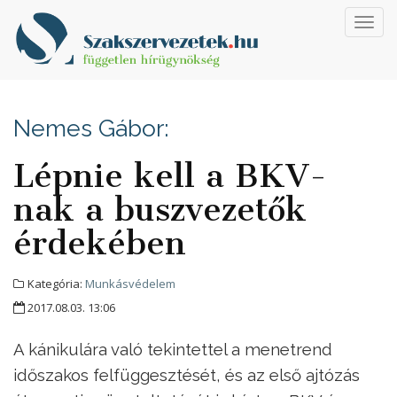
Toggl
navig
Nemes Gábor:
Lépnie kell a BKV-
nak a buszvezetők
érdekében
Kategória:
Munkásvédelem
2017.08.03. 13:06
A kánikulára való tekintettel a menetrend
időszakos felfüggesztését, és az első ajtózás