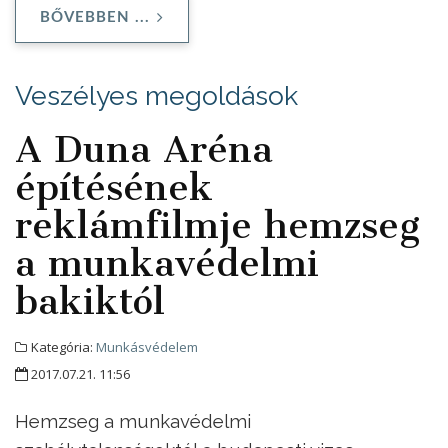
BŐVEBBEN ...
Veszélyes megoldások
A Duna Aréna
építésének
reklámfilmje hemzseg
a munkavédelmi
bakiktól
Kategória:
Munkásvédelem
2017.07.21. 11:56
Hemzseg a munkavédelmi