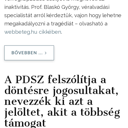
inaktivitás. Prof. Blaskó György, véralvadási
specialistát arról kérdeztük, vajon hogy lehetne
megakadályozni a tragédiát – olvasható a
webbeteg.hu cikkében
.
BŐVEBBEN ...
A PDSZ felszólítja a
döntésre jogosultakat,
nevezzék ki azt a
jelöltet, akit a többség
támogat