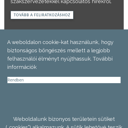
szakszervezetekkel kapcsolatos hírekről.
TOVÁBB A FELIRATKOZÁSHOZ
A weboldalon cookie-kat használunk, hogy
biztonságos böngészés mellett a legjobb
felhasználói élményt nyújthassuk.
További
információk
Rendben
Weboldalunk bizonyos területein sütiket
(„cookies”) alkalmazunk. A sütik lehetővé teszik