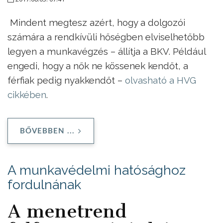
Mindent megtesz azért, hogy a dolgozói
számára a rendkívüli hőségben elviselhetőbb
legyen a munkavégzés – állítja a BKV. Például
engedi, hogy a nők ne kössenek kendőt, a
férfiak pedig nyakkendőt –
olvasható a HVG
cikkében
.
BŐVEBBEN ...
A munkavédelmi hatósághoz
fordulnának
A menetrend