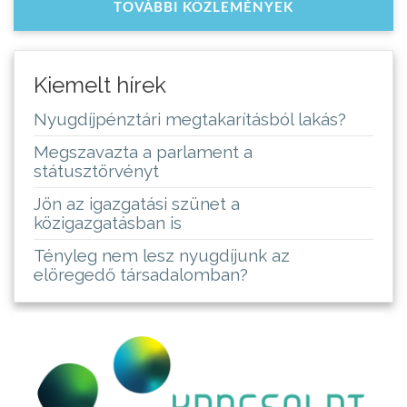
TOVÁBBI KÖZLEMÉNYEK
Kiemelt hírek
Nyugdíjpénztári megtakarításból lakás?
Megszavazta a parlament a
státusztörvényt
Jön az igazgatási szünet a
közigazgatásban is
Tényleg nem lesz nyugdíjunk az
elöregedő társadalomban?