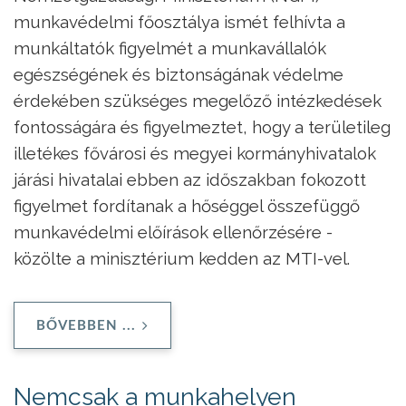
munkavédelmi főosztálya ismét felhívta a
munkáltatók figyelmét a munkavállalók
egészségének és biztonságának védelme
érdekében szükséges megelőző intézkedések
fontosságára és figyelmeztet, hogy a területileg
illetékes fővárosi és megyei kormányhivatalok
járási hivatalai ebben az időszakban fokozott
figyelmet fordítanak a hőséggel összefüggő
munkavédelmi előírások ellenőrzésére -
közölte a minisztérium kedden az MTI-vel.
BŐVEBBEN ...
Nemcsak a munkahelyen