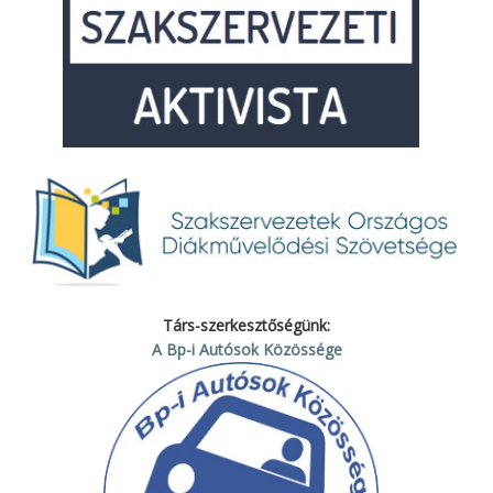
Társ-szerkesztőségünk:
A Bp-i Autósok Közössége