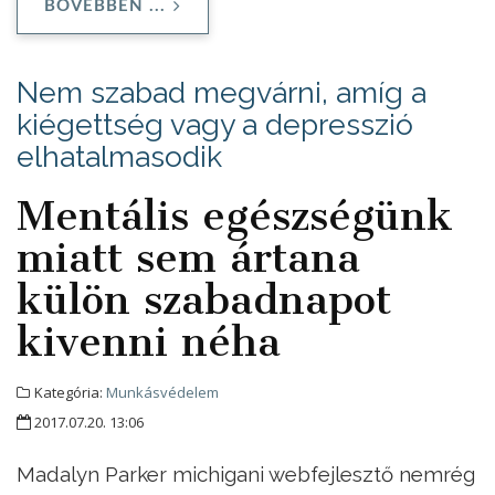
BŐVEBBEN ...
Nem szabad megvárni, amíg a
kiégettség vagy a depresszió
elhatalmasodik
Mentális egészségünk
miatt sem ártana
külön szabadnapot
kivenni néha
Kategória:
Munkásvédelem
2017.07.20. 13:06
Madalyn Parker michigani webfejlesztő nemrég