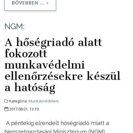
BŐVEBBEN ...
NGM:
A hőségriadó alatt
fokozott
munkavédelmi
ellenőrzésekre készül
a hatóság
Kategória:
Munkásvédelem
2017.08.01. 13:19
A péntekig elrendelt hőségriadó miatt a
Nemzetgazdasági Minisztérium (NGM)