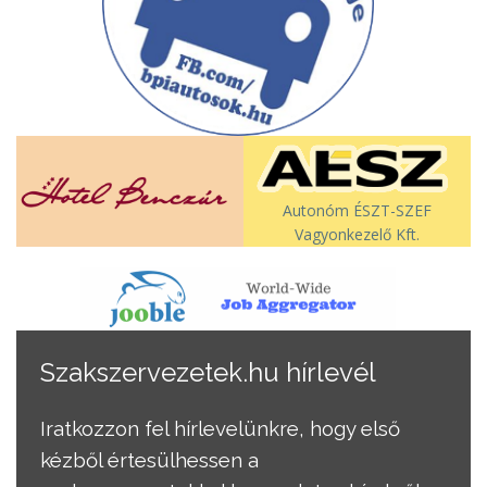
Autonóm ÉSZT-SZEF
Vagyonkezelő Kft.
Szakszervezetek.hu hírlevél
Iratkozzon fel hírlevelünkre, hogy első
kézből értesülhessen a