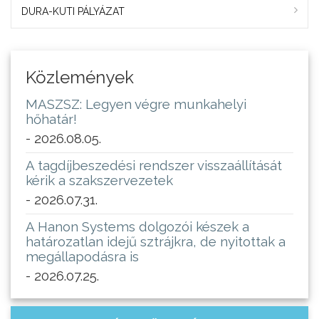
DURA-KUTI PÁLYÁZAT
Közlemények
MASZSZ: Legyen végre munkahelyi
hőhatár!
- 2026.08.05.
A tagdíjbeszedési rendszer visszaállítását
kérik a szakszervezetek
- 2026.07.31.
A Hanon Systems dolgozói készek a
határozatlan idejű sztrájkra, de nyitottak a
megállapodásra is
- 2026.07.25.