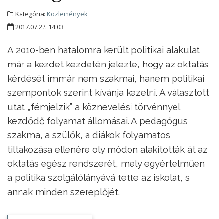
Kategória:
Közlemények
2017.07.27. 14:03
A 2010-ben hatalomra került politikai alakulat
már a kezdet kezdetén jelezte, hogy az oktatás
kérdését immár nem szakmai, hanem politikai
szempontok szerint kívánja kezelni. A választott
utat „fémjelzik” a köznevelési törvénnyel
kezdődő folyamat állomásai. A pedagógus
szakma, a szülők, a diákok folyamatos
tiltakozása ellenére oly módon alakították át az
oktatás egész rendszerét, mely egyértelműen
a politika szolgálólányává tette az iskolát, s
annak minden szereplőjét.