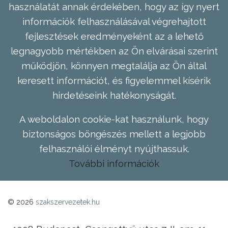
használatát annak érdekében, hogy az így nyert
információk felhasználásával végrehajtott
fejlesztések eredményeként az a lehető
legnagyobb mértékben az Ön elvárásai szerint
működjön, könnyen megtalálja az Ön által
keresett információt, és figyelemmel kísérik
hirdetéseink hatékonyságát.
A weboldalon cookie-kat használunk, hogy
biztonságos böngészés mellett a legjobb
felhasználói élményt nyújthassuk.
További információk
© 2026
szakszervezetek.hu