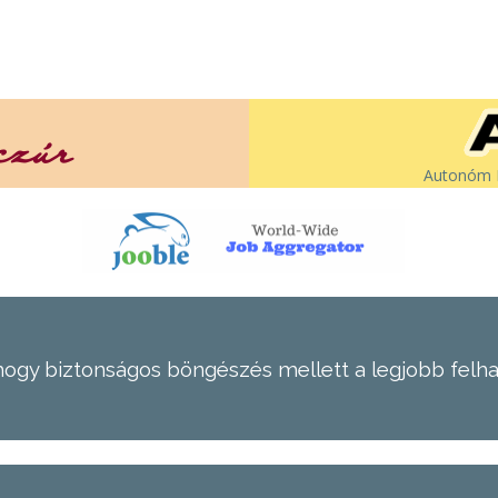
Autonóm É
hogy biztonságos böngészés mellett a legjobb felh