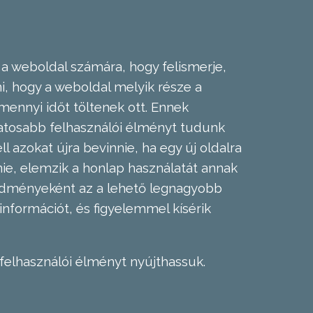
 a weboldal számára, hogy felismerje,
, hogy a weboldal melyik része a
mennyi időt töltenek ott. Ennek
zatosabb felhasználói élményt tudunk
l azokat újra bevinnie, ha egy új oldalra
nie, elemzik a honlap használatát annak
eredményeként az a lehető legnagyobb
információt, és figyelemmel kísérik
felhasználói élményt nyújthassuk.