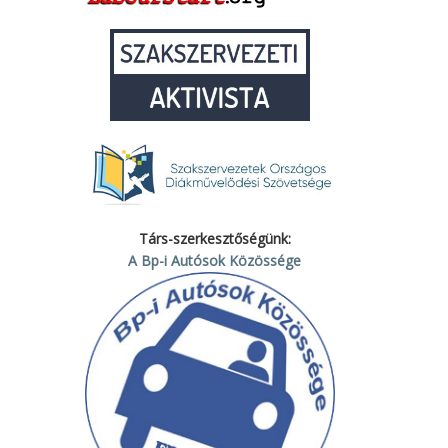
Társ-szerkesztőségünk:
A Bp-i Autósok Közössége