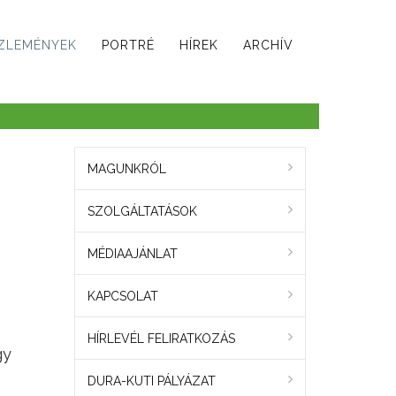
ZLEMÉNYEK
PORTRÉ
HÍREK
ARCHÍV
MAGUNKRÓL
SZOLGÁLTATÁSOK
MÉDIAAJÁNLAT
KAPCSOLAT
HÍRLEVÉL FELIRATKOZÁS
gy
DURA-KUTI PÁLYÁZAT