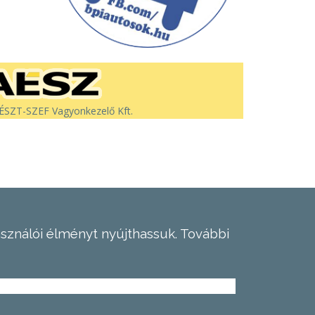
SZT-SZEF Vagyonkezelő Kft.
asználói élményt nyújthassuk.
További