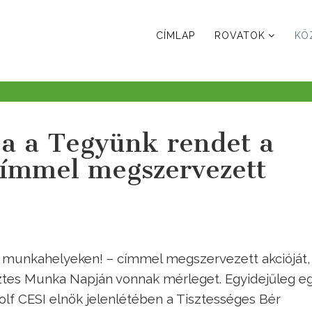
CÍMLAP
ROVATOK
KÖ
a a Tegyünk rendet a
ímmel megszervezett
 munkahelyeken! – címmel megszervezett akcióját,
ztes Munka Napján vonnak mérleget. Egyidejűleg e
olf CESI elnök jelenlétében a Tisztességes Bér