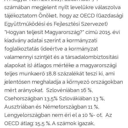
számában megjelent nyílt levelükre válaszolva
tájékoztatom Önöket, hogy az OECD (Gazdasági
Együttműködési és Fejlesztési Szervezet)
"Hogyan teljesít Magyarország?" című 2015. évi
kiadvány adatai szerint a kormányzati
foglalkoztatás (ideértve a kormányzat
valamennyi szintjét és a társadalombiztosítási
alapokat is) átlagos mértéke a magyarországi
teljes munkaerő 18,8 százalékát teszi ki, ami
jelentősen meghaladja a környező országokban
mért arányokat. Szlovéniában 16 %,
Csehországban 13,5% Szlovákiában 13 %,
Ausztriában és Németországban 11 %,
Lengyelországban nem éri el a 10 %- ot. Az
OECD átlag: 15,5 %. A számok igazak,