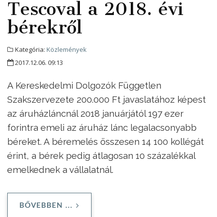
Tescoval a 2018. évi
bérekről
Kategória:
Közlemények
2017.12.06. 09:13
A Kereskedelmi Dolgozók Független
Szakszervezete 200.000 Ft javaslatához képest
az áruházláncnál 2018 januárjától 197 ezer
forintra emeli az áruház lánc legalacsonyabb
béreket. A béremelés összesen 14 100 kollégát
érint, a bérek pedig átlagosan 10 százalékkal
emelkednek a vállalatnál.
BŐVEBBEN ...