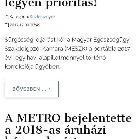
legyen prioritás!
Kategória:
Közlemények
2017.12.09. 07:49
Sürgősségi eljárást kér a Magyar Egészségügyi
Szakdolgozói Kamara (MESZK) a bértábla 2017.
évi, egy havi alapilletménnyel történő
korrekciója ügyében.
BŐVEBBEN ...
A METRO bejelentette
a 2018-as áruházi