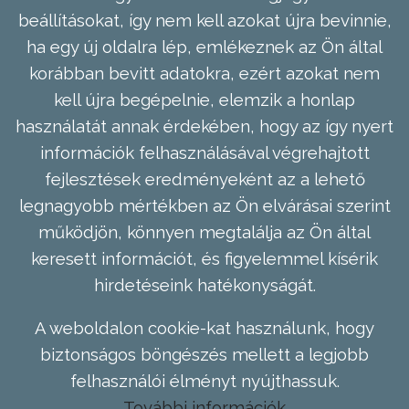
beállításokat, így nem kell azokat újra bevinnie,
ha egy új oldalra lép, emlékeznek az Ön által
korábban bevitt adatokra, ezért azokat nem
kell újra begépelnie, elemzik a honlap
használatát annak érdekében, hogy az így nyert
információk felhasználásával végrehajtott
fejlesztések eredményeként az a lehető
legnagyobb mértékben az Ön elvárásai szerint
működjön, könnyen megtalálja az Ön által
keresett információt, és figyelemmel kísérik
hirdetéseink hatékonyságát.
A weboldalon cookie-kat használunk, hogy
biztonságos böngészés mellett a legjobb
felhasználói élményt nyújthassuk.
További információk