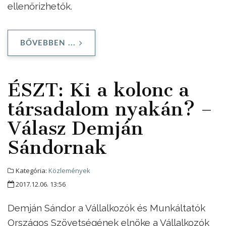
ellenőrizhetők.
BŐVEBBEN ...
ÉSZT: Ki a kolonc a
társadalom nyakán? –
Válasz Demján
Sándornak
Kategória:
Közlemények
2017.12.06. 13:56
Demján Sándor a Vállalkozók és Munkáltatók
Országos Szövetségének elnöke a Vállalkozók