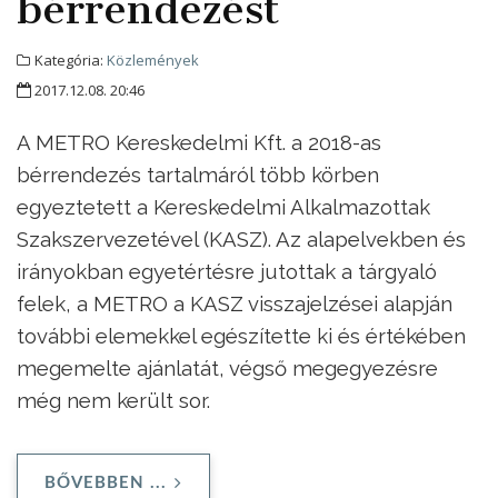
bérrendezést
Kategória:
Közlemények
2017.12.08. 20:46
A METRO Kereskedelmi Kft. a 2018-as
bérrendezés tartalmáról több körben
egyeztetett a Kereskedelmi Alkalmazottak
Szakszervezetével (KASZ). Az alapelvekben és
irányokban egyetértésre jutottak a tárgyaló
felek, a METRO a KASZ visszajelzései alapján
további elemekkel egészítette ki és értékében
megemelte ajánlatát, végső megegyezésre
még nem került sor.
BŐVEBBEN ...