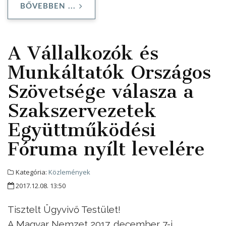
BŐVEBBEN ...
A Vállalkozók és
Munkáltatók Országos
Szövetsége válasza a
Szakszervezetek
Együttműködési
Fóruma nyílt levelére
Kategória:
Közlemények
2017.12.08. 13:50
Tisztelt Ügyvivő Testület!
A Magyar Nemzet 2017. december 7-i