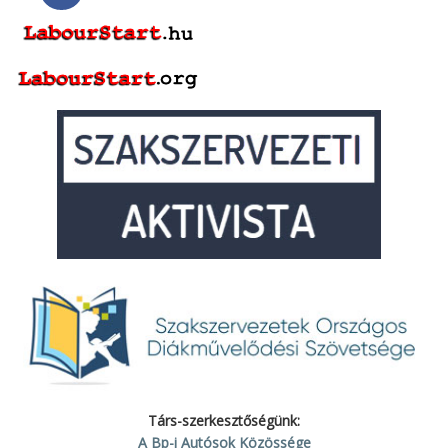
Társ-szerkesztőségünk:
A Bp-i Autósok Közössége