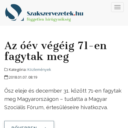
Toggl
navig
Az óév végéig 71-en
fagytak meg
Kategória:
Közlemények
2018.01.07. 08:19
Ősz eleje és december 31. között 71-en fagytak
meg Magyarországon – tudatta a Magyar
Szociális Fórum, értesüléseire hivatkozva.