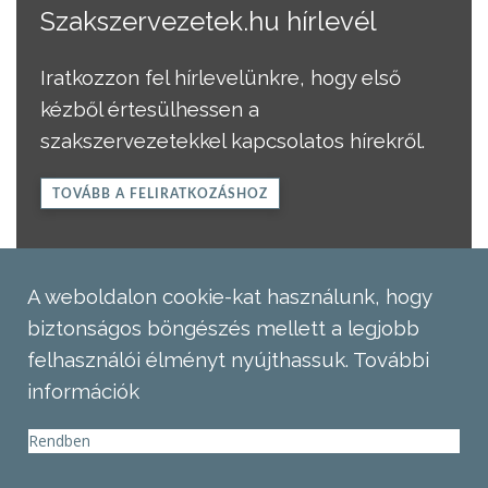
Szakszervezetek.hu hírlevél
Iratkozzon fel hírlevelünkre, hogy első
kézből értesülhessen a
szakszervezetekkel kapcsolatos hírekről.
TOVÁBB A FELIRATKOZÁSHOZ
A weboldalon cookie-kat használunk, hogy
biztonságos böngészés mellett a legjobb
felhasználói élményt nyújthassuk.
További
információk
Rendben