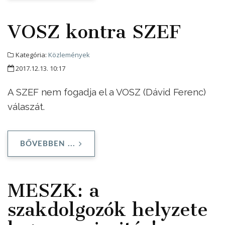
VOSZ kontra SZEF
Kategória:
Közlemények
2017.12.13. 10:17
A SZEF nem fogadja el a VOSZ (Dávid Ferenc)
válaszát.
BŐVEBBEN ...
MESZK: a
szakdolgozók helyzete