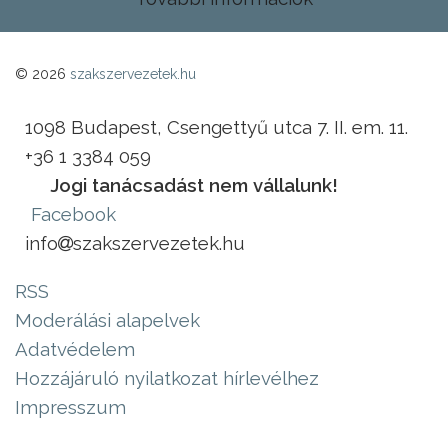
© 2026
szakszervezetek.hu
1098 Budapest, Csengettyű utca 7. II. em. 11.
+36 1 3384 059
Jogi tanácsadást nem vállalunk!
Facebook
info
szakszervezetek.hu
RSS
Moderálási alapelvek
Adatvédelem
Hozzájáruló nyilatkozat hírlevélhez
Impresszum