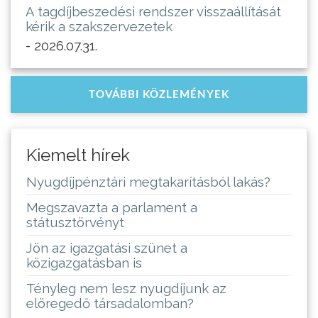
A tagdíjbeszedési rendszer visszaállítását
kérik a szakszervezetek
- 2026.07.31.
TOVÁBBI KÖZLEMÉNYEK
Kiemelt hírek
Nyugdíjpénztári megtakarításból lakás?
Megszavazta a parlament a
státusztörvényt
Jön az igazgatási szünet a
közigazgatásban is
Tényleg nem lesz nyugdíjunk az
elöregedő társadalomban?