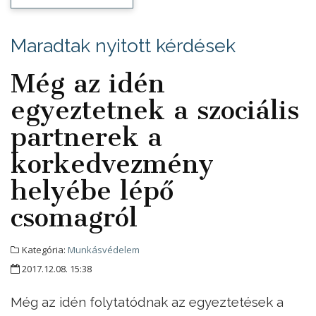
Maradtak nyitott kérdések
Még az idén
egyeztetnek a szociális
partnerek a
korkedvezmény
helyébe lépő
csomagról
Kategória:
Munkásvédelem
2017.12.08. 15:38
Még az idén folytatódnak az egyeztetések a