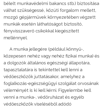
bélelt munkavédelmi bakancs stb.) biztosítása
válhat szükségessé, közúti forgalom mellett,
mozgó gépjárművek környezetében végzett
munkák esetén láthatóságot biztosító,
fényvisszaverő csíkokkal kiegészített
mellénnyel.
A munka jellegére (például könnyű-,
közepesen nehéz vagy nehéz fizikai munka) és
a dolgozók általános egészségi állapotára,
tapasztalatára is tekintettel kell lenni a
védőeszközök juttatásakor, amelyhez a
foglalkozás-egészségügyi szolgálat orvosának
véleményét is ki kell kérni. Figyelembe kell
venni a munka-, védőruházat és egyéb
védőeszközök viseléséből adódó