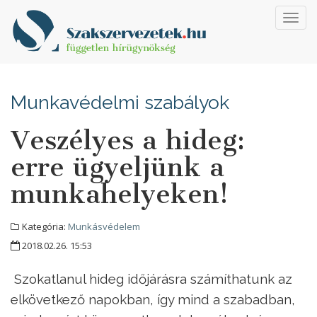
Toggl
navig
Munkavédelmi szabályok
Veszélyes a hideg:
erre ügyeljünk a
munkahelyeken!
Kategória:
Munkásvédelem
2018.02.26. 15:53
Szokatlanul hideg időjárásra számíthatunk az
elkövetkező napokban, így mind a szabadban,