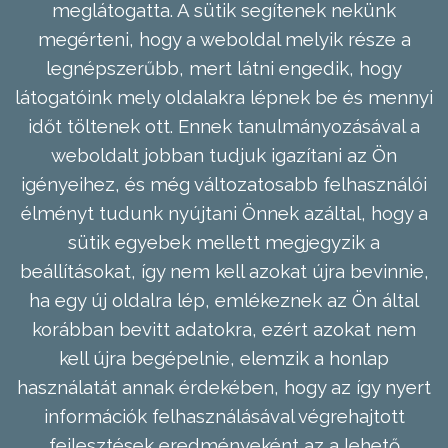
meglátogatta. A sütik segítenek nekünk
megérteni, hogy a weboldal melyik része a
legnépszerűbb, mert látni engedik, hogy
látogatóink mely oldalakra lépnek be és mennyi
időt töltenek ott. Ennek tanulmányozásával a
weboldalt jobban tudjuk igazítani az Ön
igényeihez, és még változatosabb felhasználói
élményt tudunk nyújtani Önnek azáltal, hogy a
sütik egyebek mellett megjegyzik a
beállításokat, így nem kell azokat újra bevinnie,
ha egy új oldalra lép, emlékeznek az Ön által
korábban bevitt adatokra, ezért azokat nem
kell újra begépelnie, elemzik a honlap
használatát annak érdekében, hogy az így nyert
információk felhasználásával végrehajtott
fejlesztések eredményeként az a lehető