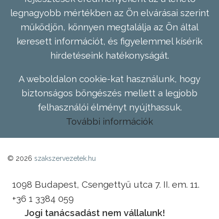
legnagyobb mértékben az Ön elvárásai szerint
működjön, könnyen megtalálja az Ön által
keresett információt, és figyelemmel kísérik
hirdetéseink hatékonyságát.
A weboldalon cookie-kat használunk, hogy
biztonságos böngészés mellett a legjobb
felhasználói élményt nyújthassuk.
További információk
© 2026
szakszervezetek.hu
1098 Budapest, Csengettyű utca 7. II. em. 11.
+36 1 3384 059
Jogi tanácsadást nem vállalunk!