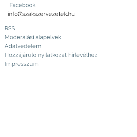
Facebook
info
szakszervezetek.hu
RSS
Moderálási alapelvek
Adatvédelem
Hozzájáruló nyilatkozat hírlevélhez
Impresszum