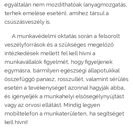
egyáltalán nem mozdíthatóak (anyagmozgatás,
terhek emelése esetén), amihez társul a
csúszásveszély is.
A munkavédelmi oktatás során a felsorolt
veszélyforrások és a szükséges megelőző
intézkedések mellett fel kell hívni a
munkavállalók figyelmét, hogy figyeljenek
egymásra, bármilyen egészségi állapotukkal
összefüggő panasz, rosszullét, valamint sérülés
esetén a tevékenységet azonnal hagyják abba,
és igényeljék a munkahelyi elsősegélynyújtást
vagy az orvosi ellátást. Mindig legyen
mobiltelefon a munkaterületen, ha segítséget
kell hívni!