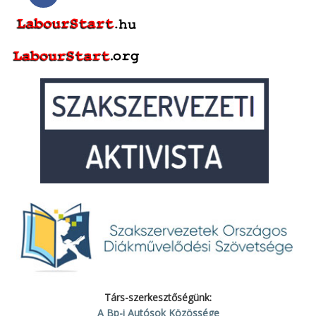
Társ-szerkesztőségünk:
A Bp-i Autósok Közössége