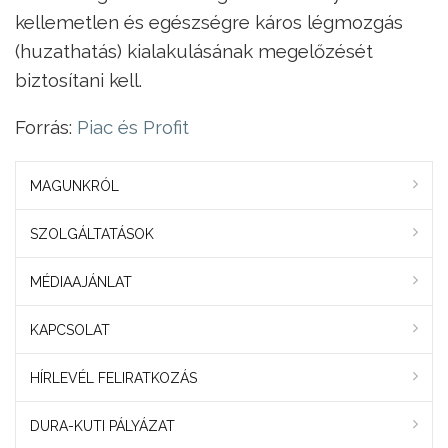
kellemetlen és egészségre káros légmozgás
(huzathatás) kialakulásának megelőzését
biztosítani kell.
Forrás:
Piac és Profit
MAGUNKRÓL
SZOLGÁLTATÁSOK
MÉDIAAJÁNLAT
KAPCSOLAT
HÍRLEVÉL FELIRATKOZÁS
DURA-KUTI PÁLYÁZAT