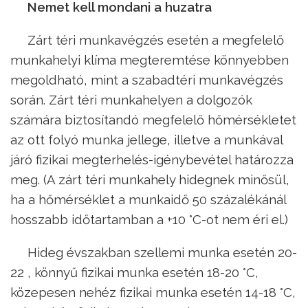
Nemet kell mondani a huzatra
Zárt téri munkavégzés esetén a megfelelő
munkahelyi klíma megteremtése könnyebben
megoldható, mint a szabadtéri munkavégzés
során. Zárt téri munkahelyen a dolgozók
számára biztosítandó megfelelő hőmérsékletet
az ott folyó munka jellege, illetve a munkával
járó fizikai megterhelés-igénybevétel határozza
meg. (A zárt téri munkahely hidegnek minősül,
ha a hőmérséklet a munkaidő 50 százalékánál
hosszabb időtartamban a +10 °C-ot nem éri el.)
Hideg évszakban szellemi munka esetén 20-
22 , könnyű fizikai munka esetén 18-20 °C,
közepesen nehéz fizikai munka esetén 14-18 °C,