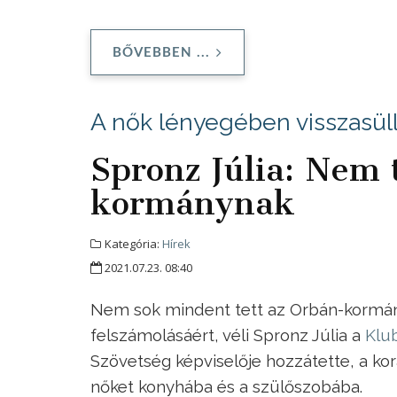
BŐVEBBEN ...
A nők lényegében visszasü
Spronz Júlia: Nem 
kormánynak
Kategória:
Hírek
2021.07.23. 08:40
Nem sok mindent tett az Orbán-kormány
felszámolásáért, véli Spronz Júlia a
Klu
Szövetség képviselője hozzátette, a ko
nőket konyhába és a szülőszobába.