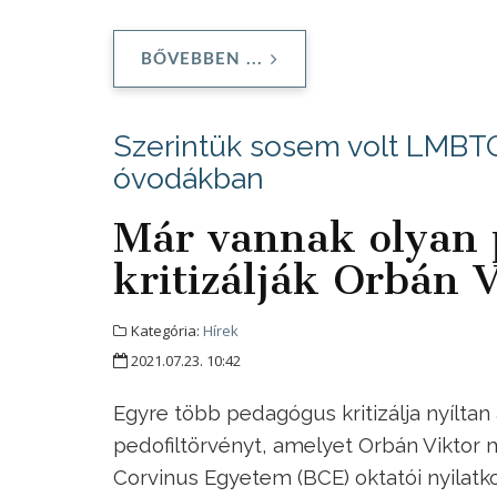
BŐVEBBEN ...
Szerintük sosem volt LMBTQ
óvodákban
Már vannak olyan 
kritizálják Orbán 
Kategória:
Hírek
2021.07.23. 10:42
Egyre több pedagógus kritizálja nyíltan
pedofiltörvényt, amelyet Orbán Viktor
Corvinus Egyetem (BCE) oktatói nyilatkoz