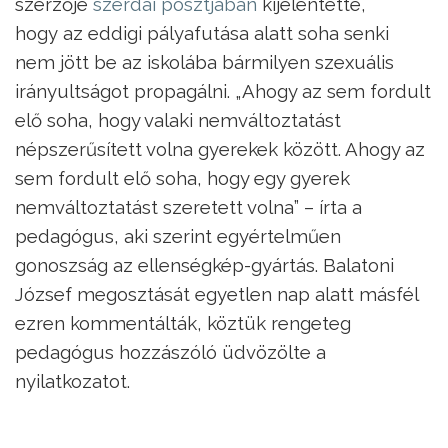
szerzője
szerdai posztjában
kijelentette,
hogy az eddigi pályafutása alatt soha senki
nem jött be az iskolába bármilyen szexuális
irányultságot propagálni. „Ahogy az sem fordult
elő soha, hogy valaki nemváltoztatást
népszerűsített volna gyerekek között. Ahogy az
sem fordult elő soha, hogy egy gyerek
nemváltoztatást szeretett volna” – írta a
pedagógus, aki szerint egyértelműen
gonoszság az ellenségkép-gyártás. Balatoni
József megosztását egyetlen nap alatt másfél
ezren kommentálták, köztük rengeteg
pedagógus hozzászóló üdvözölte a
nyilatkozatot.