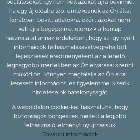
beállításokat, így nem kell azokat újra bevinnie,
ha egy új oldalra lép, emlékeznek az Ön által
korábban bevitt adatokra, ezért azokat nem
kell újra begépelnie, elemzik a honlap
használatát annak érdekében, hogy az így nyert
információk felhasználásával végrehajtott
fejlesztések eredményeként az a lehető
legnagyobb mértékben az Ön elvárásai szerint
működjön, könnyen megtalálja az Ön által
keresett információt, és figyelemmel kísérik
hirdetéseink hatékonyságát.
A weboldalon cookie-kat használunk, hogy
biztonságos böngészés mellett a legjobb
felhasználói élményt nyújthassuk.
További információk