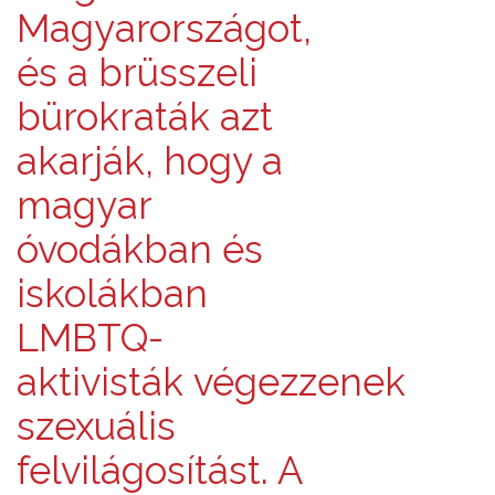
Magyarországot,
és a brüsszeli
bürokraták azt
akarják, hogy a
magyar
óvodákban és
iskolákban
LMBTQ-
aktivisták végezzenek
szexuális
felvilágosítást. A