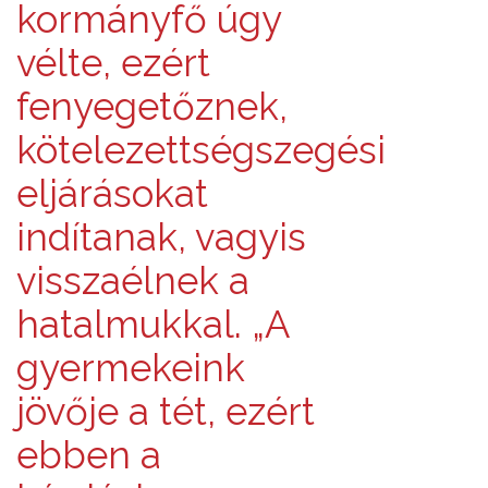
kormányfő úgy
vélte, ezért
fenyegetőznek,
kötelezettségszegési
eljárásokat
indítanak, vagyis
visszaélnek a
hatalmukkal. „A
gyermekeink
jövője a tét, ezért
ebben a