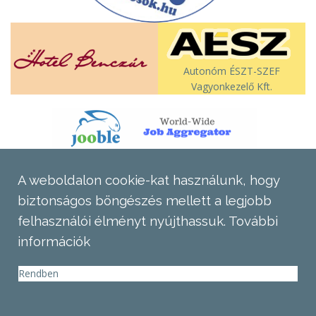
Autonóm ÉSZT-SZEF
Vagyonkezelő Kft.
A weboldalon cookie-kat használunk, hogy
biztonságos böngészés mellett a legjobb
felhasználói élményt nyújthassuk.
További
információk
Rendben