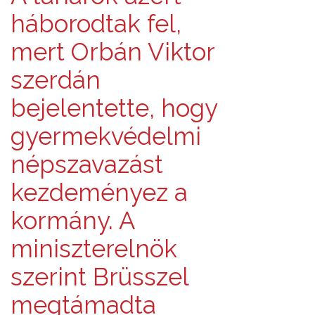
háborodtak fel,
mert Orbán Viktor
szerdán
bejelentette, hogy
gyermekvédelmi
népszavazást
kezdeményez a
kormány. A
miniszterelnök
szerint Brüsszel
megtámadta