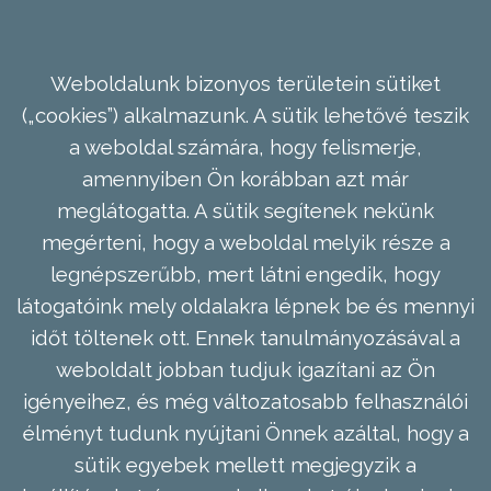
Weboldalunk bizonyos területein sütiket
(„cookies”) alkalmazunk. A sütik lehetővé teszik
a weboldal számára, hogy felismerje,
amennyiben Ön korábban azt már
meglátogatta. A sütik segítenek nekünk
megérteni, hogy a weboldal melyik része a
legnépszerűbb, mert látni engedik, hogy
látogatóink mely oldalakra lépnek be és mennyi
időt töltenek ott. Ennek tanulmányozásával a
weboldalt jobban tudjuk igazítani az Ön
igényeihez, és még változatosabb felhasználói
élményt tudunk nyújtani Önnek azáltal, hogy a
sütik egyebek mellett megjegyzik a