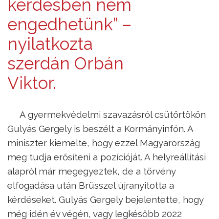
kérdésben nem
engedhetünk” –
nyilatkozta
szerdán Orbán
Viktor.
A gyermekvédelmi szavazásról csütörtökön
Gulyás Gergely is beszélt a Kormányinfón. A
miniszter kiemelte, hogy ezzel Magyarország
meg tudja erősíteni a pozícióját. A helyreállítási
alapról már megegyeztek, de a törvény
elfogadása után Brüsszel újranyitotta a
kérdéseket. Gulyás Gergely bejelentette, hogy
még idén év végén, vagy legkésőbb 2022