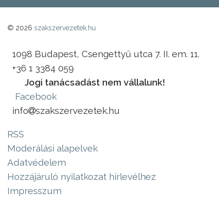
© 2026
szakszervezetek.hu
1098 Budapest, Csengettyű utca 7. II. em. 11.
+36 1 3384 059
Jogi tanácsadást nem vállalunk!
Facebook
info
szakszervezetek.hu
RSS
Moderálási alapelvek
Adatvédelem
Hozzájáruló nyilatkozat hírlevélhez
Impresszum