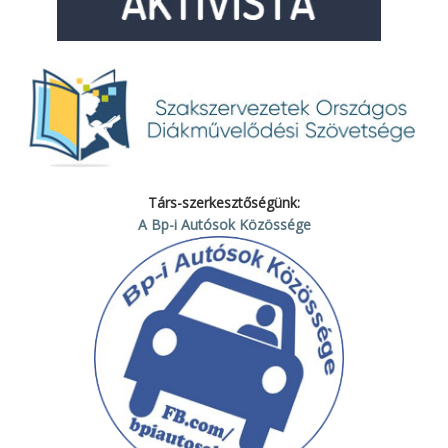
Társ-szerkesztőségünk:
A Bp-i Autósok Közössége