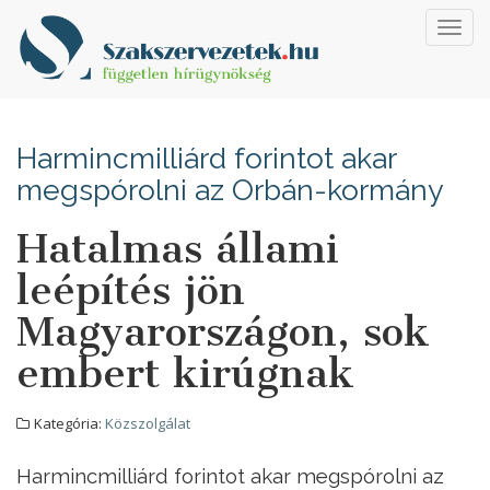
Toggl
navig
Harmincmilliárd forintot akar
megspórolni az Orbán-kormány
Hatalmas állami
leépítés jön
Magyarországon, sok
embert kirúgnak
Kategória:
Közszolgálat
Harmincmilliárd forintot akar megspórolni az