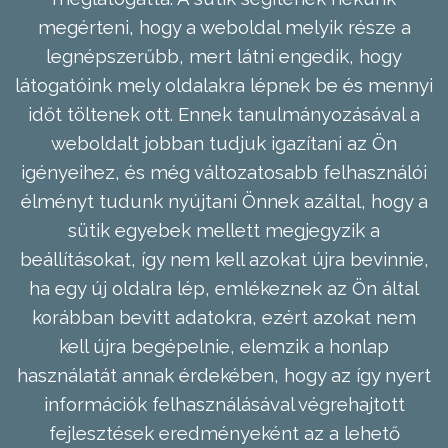
megérteni, hogy a weboldal melyik része a
legnépszerűbb, mert látni engedik, hogy
látogatóink mely oldalakra lépnek be és mennyi
időt töltenek ott. Ennek tanulmányozásával a
weboldalt jobban tudjuk igazítani az Ön
igényeihez, és még változatosabb felhasználói
élményt tudunk nyújtani Önnek azáltal, hogy a
sütik egyebek mellett megjegyzik a
beállításokat, így nem kell azokat újra bevinnie,
ha egy új oldalra lép, emlékeznek az Ön által
korábban bevitt adatokra, ezért azokat nem
kell újra begépelnie, elemzik a honlap
használatát annak érdekében, hogy az így nyert
információk felhasználásával végrehajtott
fejlesztések eredményeként az a lehető