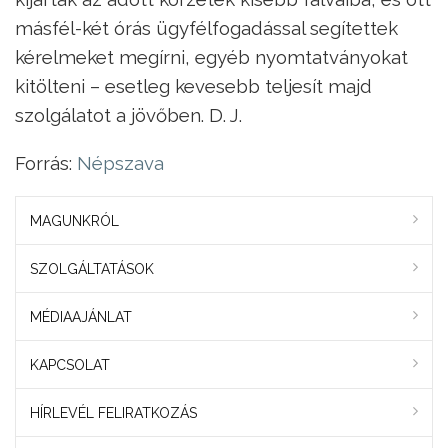
másfél-két órás ügyfélfogadással segítettek
kérelmeket megírni, egyéb nyomtatványokat
kitölteni – esetleg kevesebb teljesít majd
szolgálatot a jövőben. D. J.
Forrás:
Népszava
MAGUNKRÓL
SZOLGÁLTATÁSOK
MÉDIAAJÁNLAT
KAPCSOLAT
HÍRLEVÉL FELIRATKOZÁS