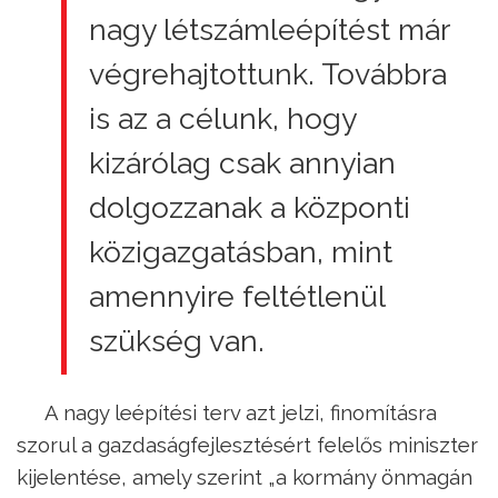
nagy létszámleépítést már
végrehajtottunk. Továbbra
is az a célunk, hogy
kizárólag csak annyian
dolgozzanak a központi
közigazgatásban, mint
amennyire feltétlenül
szükség van.
A nagy leépítési terv azt jelzi, finomításra
szorul a gazdaságfejlesztésért felelős miniszter
kijelentése, amely szerint „a kormány önmagán