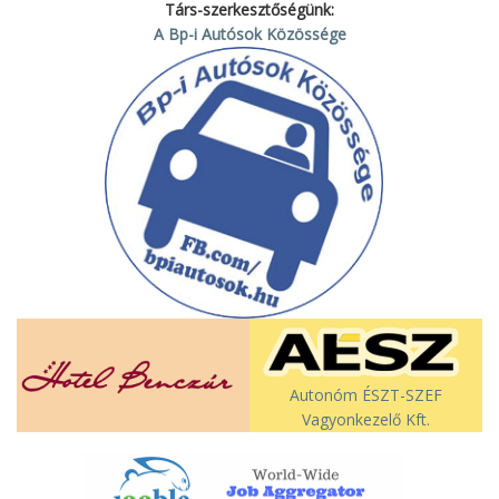
Társ-szerkesztőségünk:
A Bp-i Autósok Közössége
Autonóm ÉSZT-SZEF
Vagyonkezelő Kft.