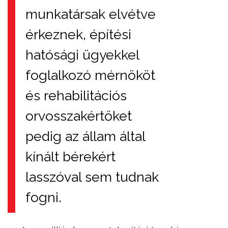
munkatársak elvétve
érkeznek, építési
hatósági ügyekkel
foglalkozó mérnököt
és rehabilitációs
orvosszakértőket
pedig az állam által
kínált bérekért
lasszóval sem tudnak
fogni.