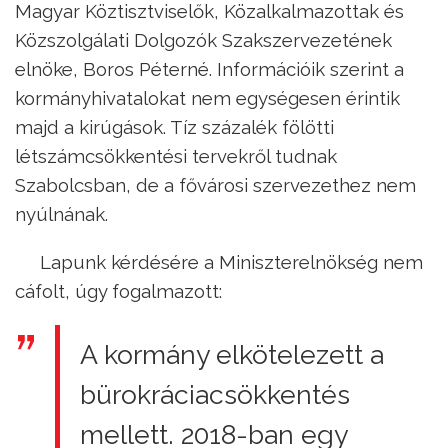
Magyar Köztisztviselők, Közalkalmazottak és
Közszolgálati Dolgozók Szakszervezetének
elnöke, Boros Péterné. Információik szerint a
kormányhivatalokat nem egységesen érintik
majd a kirúgások. Tíz százalék fölötti
létszámcsökkentési tervekről tudnak
Szabolcsban, de a fővárosi szervezethez nem
nyúlnának.
Lapunk kérdésére a Miniszterelnökség nem
cáfolt, úgy fogalmazott:
A kormány elkötelezett a
bürokráciacsökkentés
mellett. 2018-ban egy