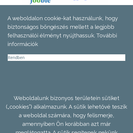
A weboldalon cookie-kat használunk, hogy
biztonságos böngészés mellett a legjobb
felhasználói élményt nyújthassuk.
További
információk
Rendben
Weboldalunk bizonyos területein sütiket
(„cookies”) alkalmazunk. A sütik lehetővé teszik
a weboldal számára, hogy felismerje,
amennyiben Ön korábban azt már
meglátogatta. A sütik segítenek nekünk