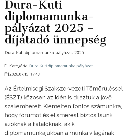
Dura-Kuti
diplomamunka-
pályázat 2025 –
díjátadó ünnepség
Dura-Kuti diplomamunka-pályázat:
2025
Kategória:
Dura-Kuti diplomamunka pályázat
2026.07.15. 17:43
Az Értelmiségi Szakszervezeti Tömörüléssel
(ÉSZT) közösen az idén is díjaztuk a jövő
szakembereit. Kiemelten fontos számunkra,
hogy fórumot és elismerést biztosítsunk
azoknak a fiataloknak, akik
diplomamunkájukban a munka világának