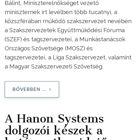
Bálint, Miniszterelnökséget vezető
miniszternek írt levélben több tucatnyi, a
közszférában működő szakszervezet nevében
a Szakszervezetek Együttműködési Fóruma
(SZEF) és tagszervezetei, a Munkástanácsok
Országos Szövetsége (MOSZ) és
tagszervezetei, a Liga Szakszervezet, valamint
a Magyar Szakszervezeti Szövetség.
BŐVEBBEN ...
A Hanon Systems
dolgozói készek a