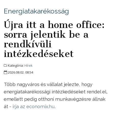
Energiatakarékosság
Újra itt a home office:
sorra jelentik be a
rendkívüli
intézkedéseket
Kategória:
Hírek
2026.08.02. 08:54
Több nagyváros és vállalat jelezte, hogy
energiatakarékossági intézkedéseket rendel el,
emellett pedig otthoni munkavégzésre állnak
át -
írja az economix.hu
.