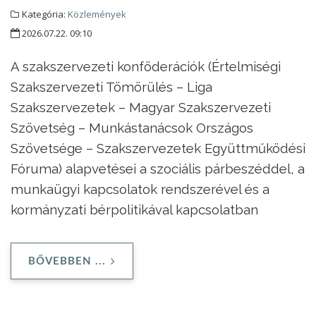
Kategória:
Közlemények
2026.07.22. 09:10
A szakszervezeti konföderációk (Értelmiségi
Szakszervezeti Tömörülés – Liga
Szakszervezetek – Magyar Szakszervezeti
Szövetség – Munkástanácsok Országos
Szövetsége – Szakszervezetek Együttműködési
Fóruma) alapvetései a szociális párbeszéddel, a
munkaügyi kapcsolatok rendszerével és a
kormányzati bérpolitikával kapcsolatban
BŐVEBBEN ...