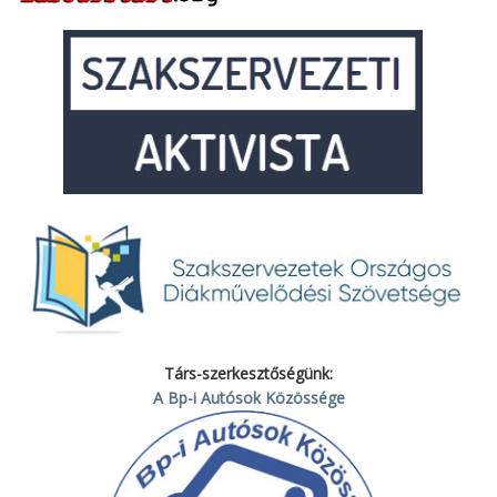
Társ-szerkesztőségünk:
A Bp-i Autósok Közössége