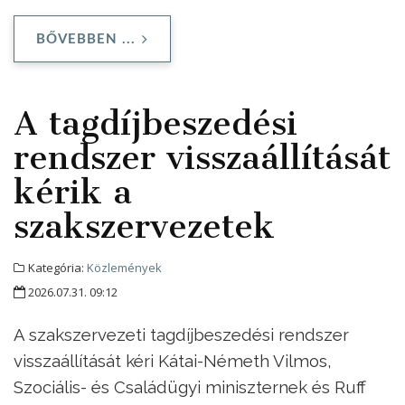
BŐVEBBEN ...
A tagdíjbeszedési
rendszer visszaállítását
kérik a
szakszervezetek
Kategória:
Közlemények
2026.07.31. 09:12
A szakszervezeti tagdíjbeszedési rendszer
visszaállítását kéri Kátai-Németh Vilmos,
Szociális- és Családügyi miniszternek és Ruff