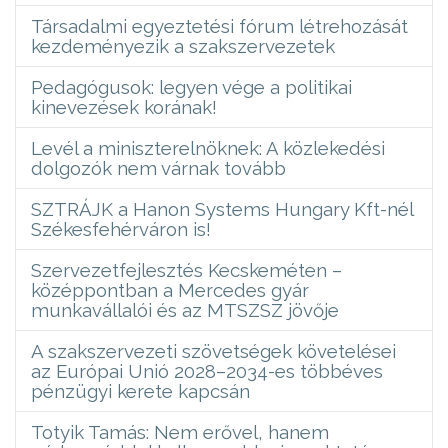
Társadalmi egyeztetési fórum létrehozását
kezdeményezik a szakszervezetek
Pedagógusok: legyen vége a politikai
kinevezések korának!
Levél a miniszterelnöknek: A közlekedési
dolgozók nem várnak tovább
SZTRÁJK a Hanon Systems Hungary Kft-nél
Székesfehérváron is!
Szervezetfejlesztés Kecskeméten –
középpontban a Mercedes gyár
munkavállalói és az MTSZSZ jövője
A szakszervezeti szövetségek követelései
az Európai Unió 2028–2034-es többéves
pénzügyi kerete kapcsán
Totyik Tamás: Nem erővel, hanem