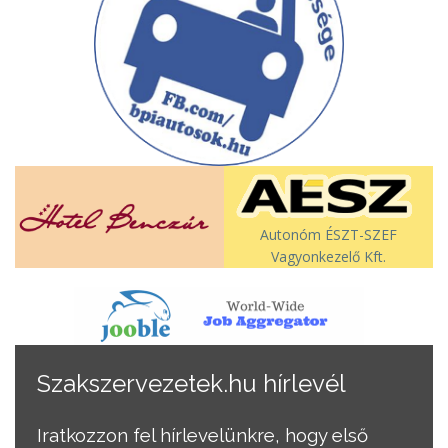
Autonóm ÉSZT-SZEF
Vagyonkezelő Kft.
Szakszervezetek.hu hírlevél
Iratkozzon fel hírlevelünkre, hogy első