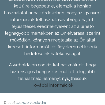
kell újra begépelnie, elemzik a honlap
használatát annak érdekében, hogy az így nyert
információk felhasználásával végrehajtott
fejlesztések eredményeként az a lehető
legnagyobb mértékben az Ön elvárásai szerint
működjön, könnyen megtalálja az Ön által
keresett információt, és figyelemmel kísérik
hirdetéseink hatékonyságát.
A weboldalon cookie-kat használunk, hogy
biztonságos böngészés mellett a legjobb
felhasználói élményt nyújthassuk.
További információk
© 2026
szakszervezetek.hu