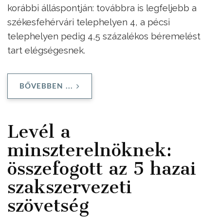
korábbi álláspontján: továbbra is legfeljebb a
székesfehérvári telephelyen 4, a pécsi
telephelyen pedig 4,5 százalékos béremelést
tart elégségesnek.
BŐVEBBEN ...
Levél a
minszterelnöknek:
összefogott az 5 hazai
szakszervezeti
szövetség