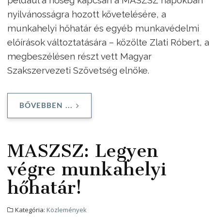
nyilvánosságra hozott követelésére, a
munkahelyi hőhatár és egyéb munkavédelmi
előírások változtatására – közölte Zlati Róbert, a
megbeszélésen részt vett Magyar
Szakszervezeti Szövetség elnöke.
BŐVEBBEN ...
MASZSZ: Legyen
végre munkahelyi
hőhatár!
Kategória:
Közlemények