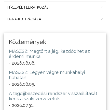
HÍRLEVÉL FELIRATKOZÁS
DURA-KUTI PÁLYÁZAT
Közlemények
MASZSZ: Megtört a jég, kezdődhet az
érdemi munka
- 2026.08.08.
MASZSZ: Legyen végre munkahelyi
hőhatár!
- 2026.08.05.
A tagdíjbeszedési rendszer visszaállítását
kérik a szakszervezetek
- 2026.07.31.