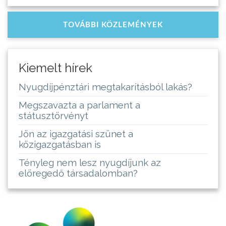
TOVÁBBI KÖZLEMÉNYEK
Kiemelt hírek
Nyugdíjpénztári megtakarításból lakás?
Megszavazta a parlament a
státusztörvényt
Jön az igazgatási szünet a
közigazgatásban is
Tényleg nem lesz nyugdíjunk az
elöregedő társadalomban?