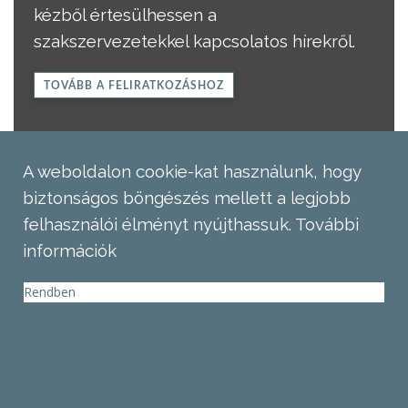
kézből értesülhessen a
szakszervezetekkel kapcsolatos hírekről.
TOVÁBB A FELIRATKOZÁSHOZ
A weboldalon cookie-kat használunk, hogy
biztonságos böngészés mellett a legjobb
felhasználói élményt nyújthassuk.
További
információk
Rendben