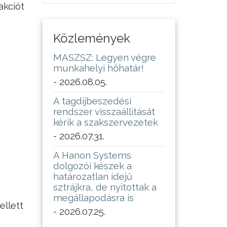
akciót
Közlemények
MASZSZ: Legyen végre
munkahelyi hőhatár!
- 2026.08.05.
A tagdíjbeszedési
rendszer visszaállítását
kérik a szakszervezetek
- 2026.07.31.
A Hanon Systems
dolgozói készek a
határozatlan idejű
sztrájkra, de nyitottak a
megállapodásra is
ellett
- 2026.07.25.