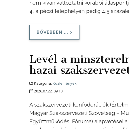
nem kíván változtatni korábbi álláspont
4, a pécsi telephelyen pedig 4,5 száza
BŐVEBBEN ...
Levél a minszterel
hazai szakszervezet
Kategória:
Közlemények
2026.07.22. 09:10
A szakszervezeti konföderációk (Értelm
Magyar Szakszervezeti Szövetség – Mu
Együttműködési Fóruma) alapvetései a 