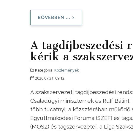
BŐVEBBEN ...
A tagdíjbeszedési r
kérik a szakszerve
Kategória:
Közlemények
2026.07.31. 09:12
A szakszervezeti tagdíjbeszedési rendsze
Családügyi miniszternek és Ruff Bálint,
több tucatnyi, a közszférában működő
Együttműködési Fóruma (SZEF) és tags
(MOSZ) és tagszervezetei, a Liga Szaks