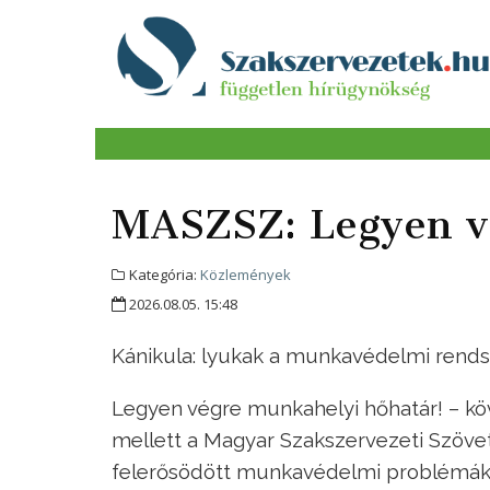
MASZSZ: Legyen v
Kategória:
Közlemények
2026.08.05. 15:48
Kánikula: lyukak a munkavédelmi rend
Legyen végre munkahelyi hőhatár! – k
mellett a Magyar Szakszervezeti Szöve
felerősödött munkavédelmi problémák 