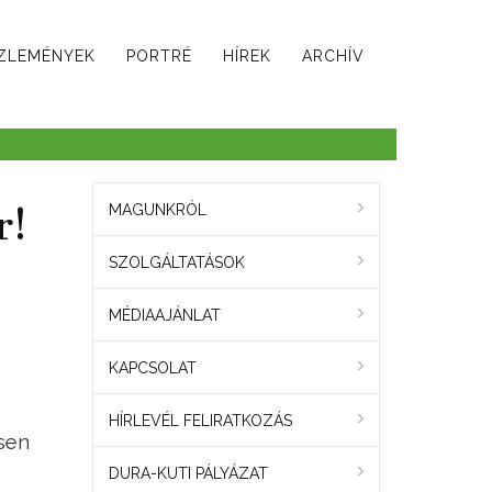
ZLEMÉNYEK
PORTRÉ
HÍREK
ARCHÍV
r!
MAGUNKRÓL
SZOLGÁLTATÁSOK
MÉDIAAJÁNLAT
KAPCSOLAT
HÍRLEVÉL FELIRATKOZÁS
sen
DURA-KUTI PÁLYÁZAT