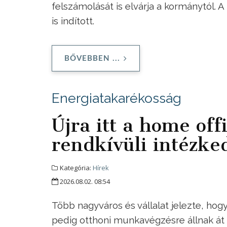
felszámolását is elvárja a kormánytól. 
is indított.
BŐVEBBEN ...
Energiatakarékosság
Újra itt a home offi
rendkívüli intézke
Kategória:
Hírek
2026.08.02. 08:54
Több nagyváros és vállalat jelezte, hog
pedig otthoni munkavégzésre állnak át