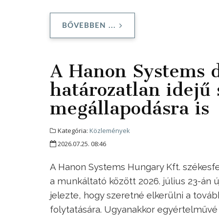
BŐVEBBEN ...
A Hanon Systems d
határozatlan idejű 
megállapodásra is
Kategória:
Közlemények
2026.07.25. 08:46
A Hanon Systems Hungary Kft. székesfe
a munkáltató között 2026. július 23-án 
jelezte, hogy szeretné elkerülni a tov
folytatására. Ugyanakkor egyértelművé t